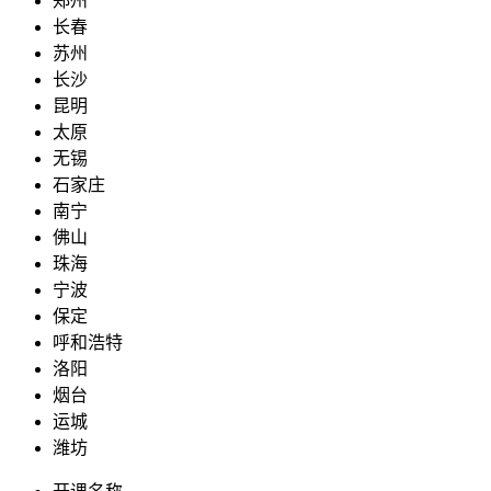
郑州
长春
苏州
长沙
昆明
太原
无锡
石家庄
南宁
佛山
珠海
宁波
保定
呼和浩特
洛阳
烟台
运城
潍坊