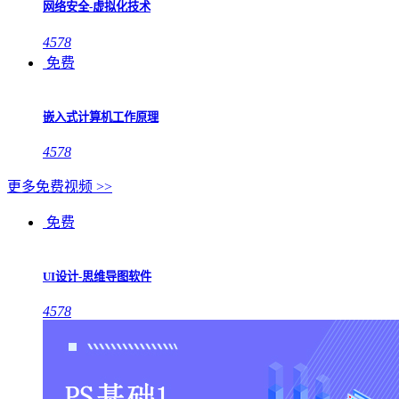
网络安全-虚拟化技术
4578
免费
嵌入式计算机工作原理
4578
更多免费视频 >>
免费
UI设计-思维导图软件
4578