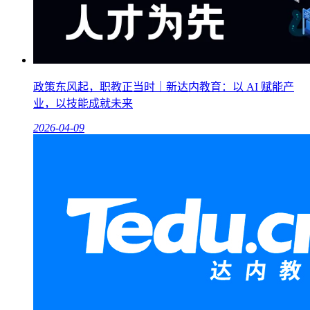
政策东风起，职教正当时｜新达内教育：以 AI 赋能产
业，以技能成就未来
2026-04-09