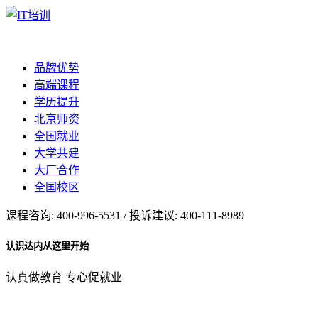
品牌优势
高端课程
学历提升
北京师资
全国就业
大学共建
大厂合作
全国校区
课程咨询: 400-996-5531 / 投诉建议: 400-111-8989
认识达内从这里开始
认真做教育 专心促就业