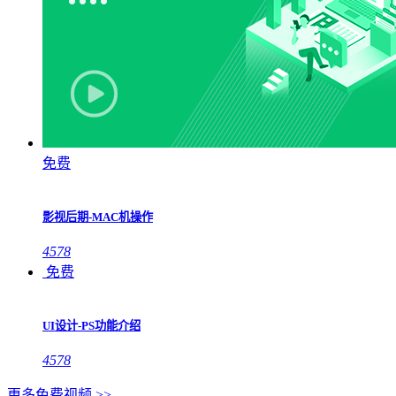
免费
影视后期-MAC机操作
4578
免费
UI设计-PS功能介绍
4578
更多免费视频 >>