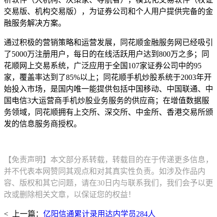
交易版、机构交易版），为证券公司和个人用户提供完备的金
融服务解决方案。
通过积极的营销策略和运营发展，同花顺金融服务网已经吸引
了5000万注册用户，每日的在线活跃用户达到800万之多；同
花顺网上交易系统，广泛应用于全国107家证券公司中的95
家，覆盖率达到了85%以上；同花顺手机炒股系统于2003年开
始投入市场，是国内唯一能提供包括中国移动、中国联通、中
国电信3大运营商手机炒股业务服务的供应商；在增值数据服
务领域，同花顺拥有上交所、深交所、中金所、香港交易所颁
发的信息服务商授权。
【免责声明】本文部分系转载，转载目的在于传递更多信息，
并不代表本网赞同其观点和对其真实性负责。如涉及作品内
容、版权和其它问题，请在30日内与联系我们，我们会予以更
改或删除相关文章，以保证您的权益！
< 上一篇：
亿阳信通累计录用达内学员284人