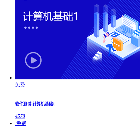
免费
软件测试-计算机基础1
4578
免费