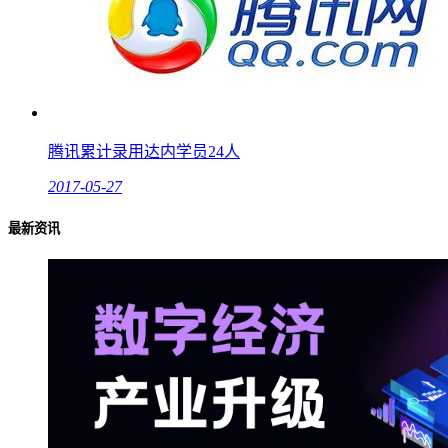
腾讯累计录用达内学员24人
2017-05-27
最新资讯