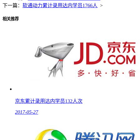
下一篇：
软通动力累计录用达内学员1766人
>
相关推荐
京东累计录用达内学员132人次
2017-05-27