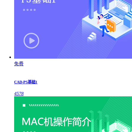
免费
CAD-PS基础1
4578