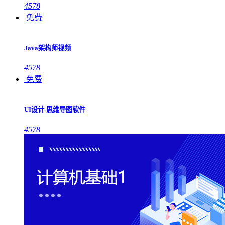
4578
免费
Java架构师视频
4578
免费
UI设计-思维导图软件
4578