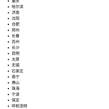
重庆
哈尔滨
济南
沈阳
合肥
郑州
长春
苏州
长沙
昆明
太原
无锡
石家庄
南宁
佛山
珠海
宁波
保定
呼和浩特