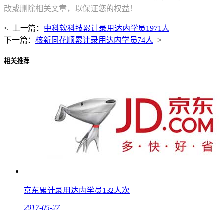
改或删除相关文章，以保证您的权益！
< 上一篇：
中科软科技累计录用达内学员1971人
下一篇：
核新同花顺累计录用达内学员74人
>
相关推荐
京东累计录用达内学员132人次
2017-05-27