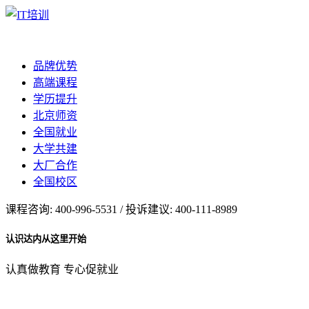
品牌优势
高端课程
学历提升
北京师资
全国就业
大学共建
大厂合作
全国校区
课程咨询: 400-996-5531 / 投诉建议: 400-111-8989
认识达内从这里开始
认真做教育 专心促就业