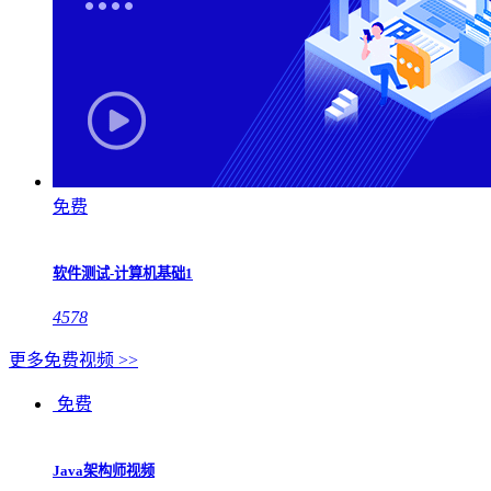
免费
软件测试-计算机基础1
4578
更多免费视频 >>
免费
Java架构师视频