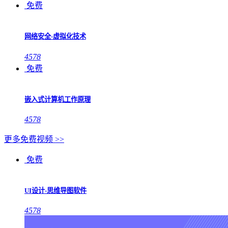
免费
网络安全-虚拟化技术
4578
免费
嵌入式计算机工作原理
4578
更多免费视频 >>
免费
UI设计-思维导图软件
4578