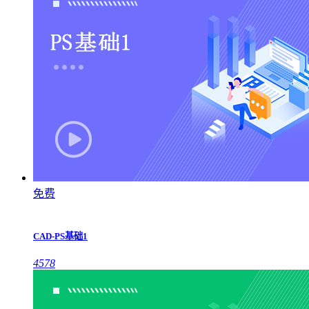
免费
CAD-PS基础1
4578