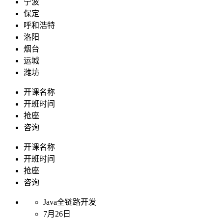
宁波
保定
呼和浩特
洛阳
烟台
运城
潍坊
开课名称
开班时间
抢座
咨询
开课名称
开班时间
抢座
咨询
Java全链路开发
7月26日