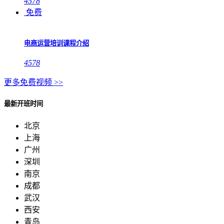
4578
免费
电商运营培训课程介绍
4578
更多免费视频 >>
最新开班时间
北京
上海
广州
深圳
南京
成都
武汉
西安
青岛