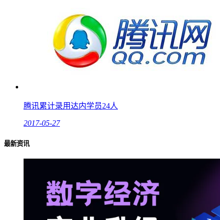
腾讯累计录用达内学员24人
2017-05-27
最新资讯