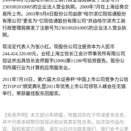
2301092010005的企业法人营业执照。2000年7月在上海证券交
易所上市。2003年9月8日股份公司由原“哈尔滨亿阳信通股份
有限公司”更名为“亿阳信通股份有限公司”并由哈尔滨市工商
行政管理局换发了注册号为2301092010005的企业法人营业执
照。
现法定代表人为张小红。现股份公司注册资本为人民币
244,424,320.00元，业经上海立信长江会计师事务所有限公司
验证并出具信长会师报字(2006)第11280号验资报告。股份公
司所属行业为计算机应用服务业。
2011年7月10日，第六届大众证券杯“中国上市公司竞争力公信
力TOP10”颁奖典礼暨2011年优秀上市公司领导人峰会在无锡
举行，荣获最佳股东回报奖。
【免责声明】本文部分系转载，转载目的在于传递更多信息，
并不代表本网赞同其观点和对其真实性负责。如涉及作品内
容、版权和其它问题，请在30日内与联系我们，我们会予以更