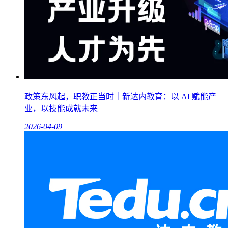
政策东风起，职教正当时｜新达内教育：以 AI 赋能产
业，以技能成就未来
2026-04-09