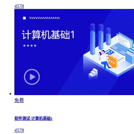
4578
免费
软件测试-计算机基础1
4578