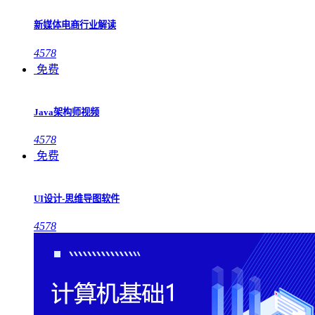
新媒体电商行业解读
4578
免费
Java架构师视频
4578
免费
UI设计-思维导图软件
4578