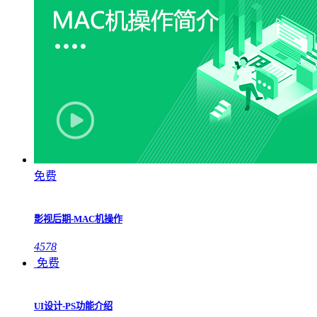
免费
影视后期-MAC机操作
4578
免费
UI设计-PS功能介绍