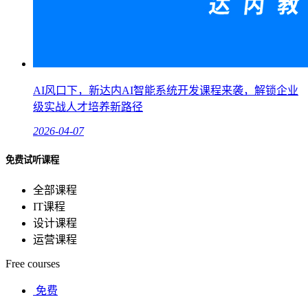
AI风口下，新达内AI智能系统开发课程来袭，解锁企业
级实战人才培养新路径
2026-04-07
免费试听课程
全部课程
IT课程
设计课程
运营课程
Free courses
免费