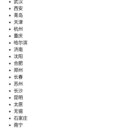
武汉
西安
青岛
天津
杭州
重庆
哈尔滨
济南
沈阳
合肥
郑州
长春
苏州
长沙
昆明
太原
无锡
石家庄
南宁