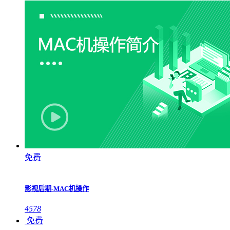
免费
影视后期-MAC机操作
4578
免费