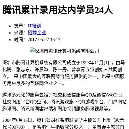
腾讯累计录用达内学员24人
发布：
IT培训
来源：
招聘企业
时间：2017-05-27 16:13
深圳市腾讯计算机系统有限公司成立于1998年11月[1] ，由马
化腾、张志东、许晨晔、陈一丹、曾李青五位创始人共同创
立。 是中国最大的互联网综合服务提供商之一，也是中国服
务用户最多的互联网企业之一。
腾讯多元化的服务包括：社交和通信服务QQ及微信/WeChat、
社交网络平台QQ空间、腾讯游戏旗下QQ游戏平台、门户网站
腾讯网、腾讯新闻客户端和网络视频服务腾讯视频等。
2004年6月16日，腾讯公司在香港联交所主板公开上市（股票
代号00700），是香港恒生指数成分股之一，董事会主席兼首