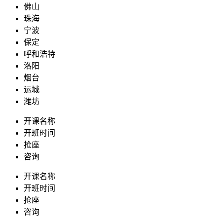
佛山
珠海
宁波
保定
呼和浩特
洛阳
烟台
运城
潍坊
开课名称
开班时间
抢座
咨询
开课名称
开班时间
抢座
咨询