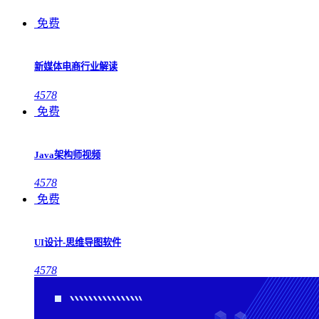
免费
新媒体电商行业解读
4578
免费
Java架构师视频
4578
免费
UI设计-思维导图软件
4578