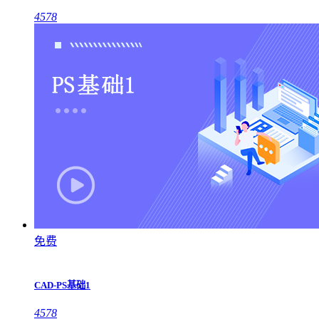
4578
免费
CAD-PS基础1
4578