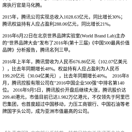
席执行官是马化腾。
2015年，腾讯公司实现总收入1028.63亿元，同比增长30%；
腾讯权益持有人应占盈利288.06亿元，同比增长21%。
2016年6月22日在北京世界品牌实验室(World Brand Lab)主办
的“世界品牌大会”发布了2016年(第十三届)《中国500最具价值
品牌》分析报告，腾讯名列三甲。
2016年上半年，腾讯营收为人民币676.86亿元（102.07亿美元
），比去年同期增长48%。权益持有人应占盈利为人民币
199.20亿元（30.04亿美元），比去年同期增长40%。 2016年8
月，腾讯控股有限公司在"2016中国企业500强"中排名第140
位。 2016年9月5日，腾讯股价开盘后继续大涨，腾讯股价达
209.40港元，市值目前已达1.982万亿港元，不仅领先于阿里巴
巴集团，也首度超过中国移动，力压工商银行、中国石油等老
牌国字头公司，成为亚洲市值最高的公司。