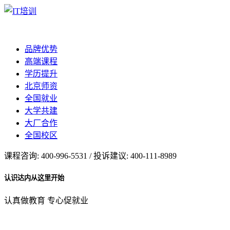
品牌优势
高端课程
学历提升
北京师资
全国就业
大学共建
大厂合作
全国校区
课程咨询: 400-996-5531 / 投诉建议: 400-111-8989
认识达内从这里开始
认真做教育 专心促就业