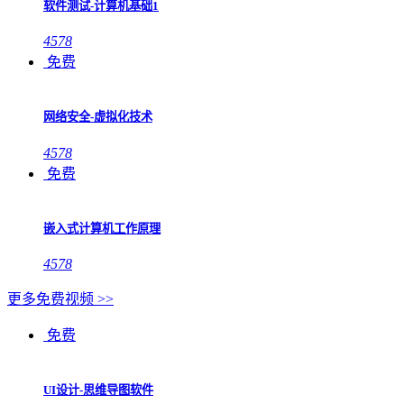
软件测试-计算机基础1
4578
免费
网络安全-虚拟化技术
4578
免费
嵌入式计算机工作原理
4578
更多免费视频 >>
免费
UI设计-思维导图软件