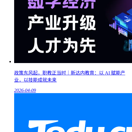
政策东风起，职教正当时｜新达内教育：以 AI 赋能产
业，以技能成就未来
2026-04-09