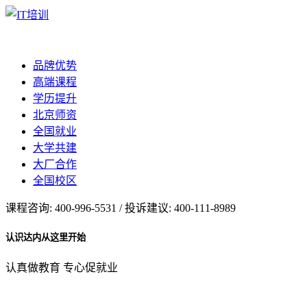
品牌优势
高端课程
学历提升
北京师资
全国就业
大学共建
大厂合作
全国校区
课程咨询: 400-996-5531 / 投诉建议: 400-111-8989
认识达内从这里开始
认真做教育 专心促就业