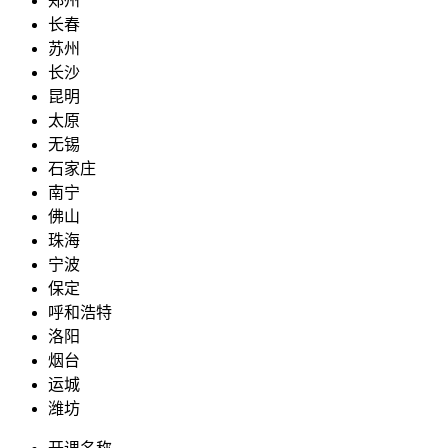
郑州
长春
苏州
长沙
昆明
太原
无锡
石家庄
南宁
佛山
珠海
宁波
保定
呼和浩特
洛阳
烟台
运城
潍坊