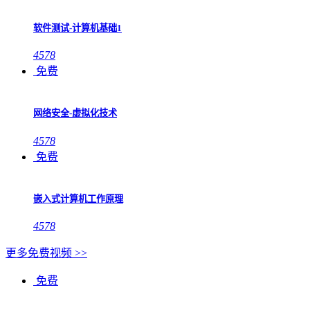
软件测试-计算机基础1
4578
免费
网络安全-虚拟化技术
4578
免费
嵌入式计算机工作原理
4578
更多免费视频 >>
免费