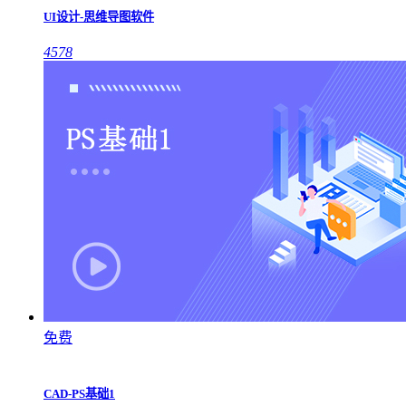
UI设计-思维导图软件
4578
免费
CAD-PS基础1