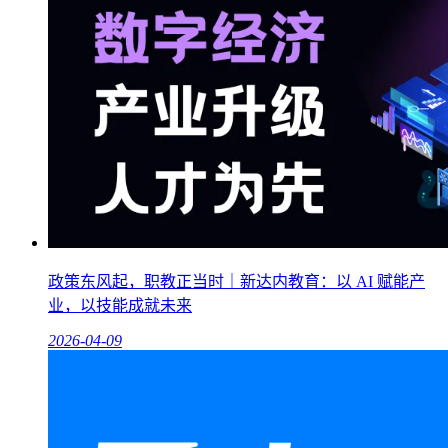
政策东风起，职教正当时｜新达内教育：以 AI 赋能产
业，以技能成就未来
2026-04-09