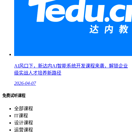
AI风口下，新达内AI智能系统开发课程来袭，解锁企业
级实战人才培养新路径
2026-04-07
免费试听课程
全部课程
IT课程
设计课程
运营课程