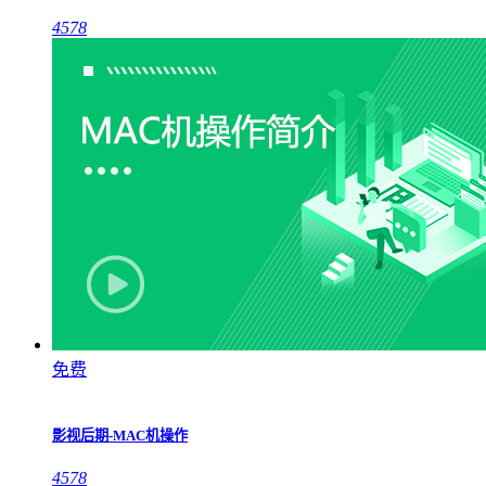
4578
免费
影视后期-MAC机操作
4578