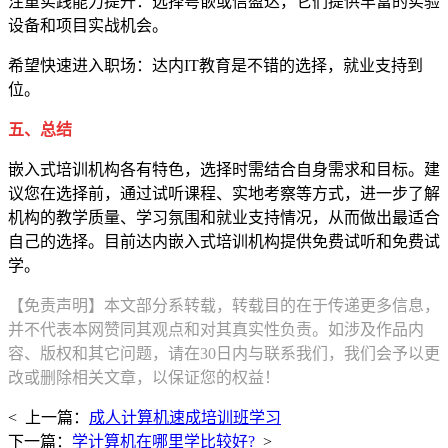
注重实践能力提升：选择粤嵌或信盈达，它们提供丰富的实验
设备和项目实战机会。
希望快速进入职场：达内IT教育是不错的选择，就业支持到
位。
五、总结
嵌入式培训机构各有特色，选择时需结合自身需求和目标。建
议您在选择前，通过试听课程、实地考察等方式，进一步了解
机构的教学质量、学习氛围和就业支持情况，从而做出最适合
自己的选择。目前达内嵌入式培训机构提供免费试听和免费试
学。
【免责声明】本文部分系转载，转载目的在于传递更多信息，
并不代表本网赞同其观点和对其真实性负责。如涉及作品内
容、版权和其它问题，请在30日内与联系我们，我们会予以更
改或删除相关文章，以保证您的权益！
< 上一篇：
成人计算机速成培训班学习
下一篇：
学计算机在哪里学比较好?
>