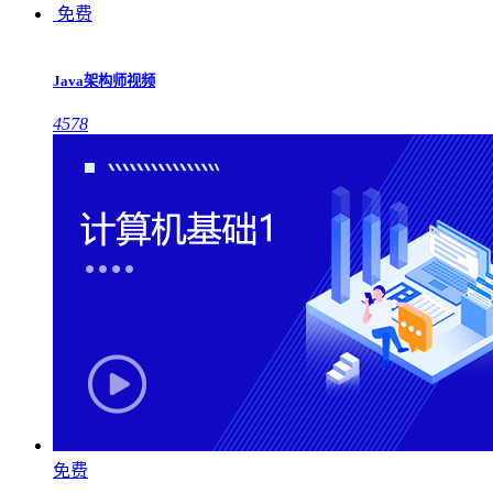
免费
Java架构师视频
4578
免费