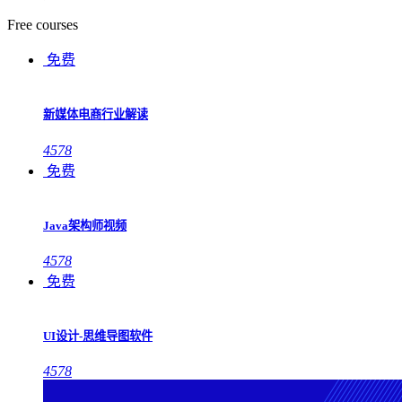
Free courses
免费
新媒体电商行业解读
4578
免费
Java架构师视频
4578
免费
UI设计-思维导图软件
4578