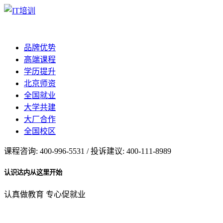
品牌优势
高端课程
学历提升
北京师资
全国就业
大学共建
大厂合作
全国校区
课程咨询: 400-996-5531 / 投诉建议: 400-111-8989
认识达内从这里开始
认真做教育 专心促就业