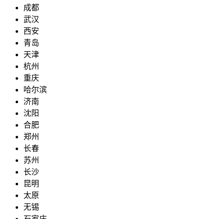
成都
武汉
西安
青岛
天津
杭州
重庆
哈尔滨
济南
沈阳
合肥
郑州
长春
苏州
长沙
昆明
太原
无锡
石家庄