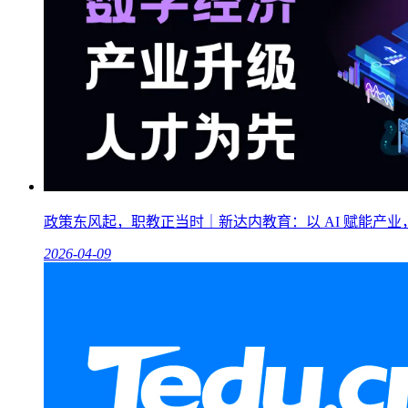
政策东风起，职教正当时｜新达内教育：以 AI 赋能产
2026-04-09