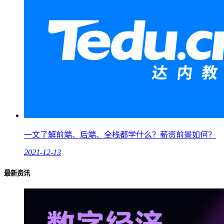
一文了解前端、后端、全栈都学什么？薪资前景如何？
2021-12-13
最新资讯