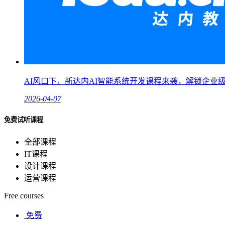
AI风口下，新达内AI智能系统开发课程来袭，解锁企业
2026-04-07
免费试听课程
全部课程
IT课程
设计课程
运营课程
Free courses
免费