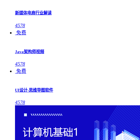
新媒体电商行业解读
4578
免费
Java架构师视频
4578
免费
UI设计-思维导图软件
4578