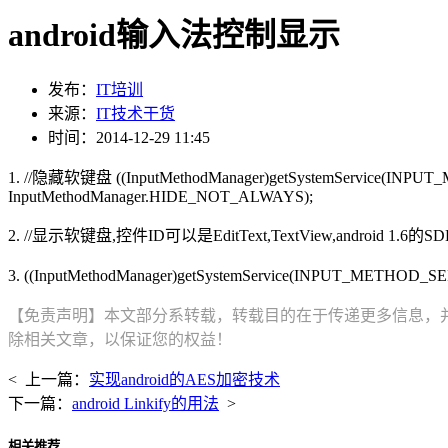
android输入法控制显示
发布：
IT培训
来源：
IT技术干货
时间：2014-12-29 11:45
1. //隐藏软键盘 ((InputMethodManager)getSystemService(INPUT_MET
InputMethodManager.HIDE_NOT_ALWAYS);
2. //显示软键盘,控件ID可以是EditText,TextView,android
3. ((InputMethodManager)getSystemService(INPUT_METHOD_SE
【免责声明】本文部分系转载，转载目的在于传递更多信息，
除相关文章，以保证您的权益！
< 上一篇：
实现android的AES加密技术
下一篇：
android Linkify的用法
>
相关推荐