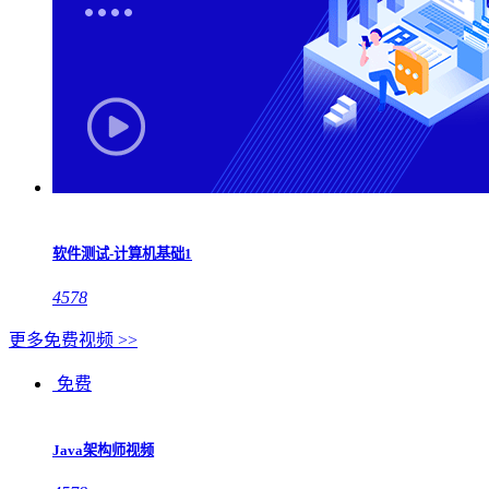
软件测试-计算机基础1
4578
更多免费视频 >>
免费
Java架构师视频