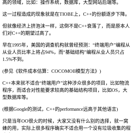
高的领域，比如：操作系统，数据库，大型网站后端等。
这一过程造成的现象就是在TIOBE上，C++的份额逐步下降。
但就像经济上挤泡沫一样，这倒不是C++衰落了，而是原本人
们对C++的期望过高了。
早在1995年，美国的调查机构就曾经预测：“终端用户”编程从
从业人员比率上将占94%，而“基础结构”编程从业人员只占
1.5%不到。
(参见《软件成本估算：COCOMOII模型方法》)
C++本来就不适合“终端用户”这种涉众很多的项目，比如物流
程序，而适合对性能要求较高的基础结构项目，比如OS，大
型数据库等。
(根据Google的测试，C++的performance远高于其他语言)
只是当年OO很火的时候，大家又没有什么别的选择，就一窝
蜂的用，实际上很多程序确实不适合用一个没有垃圾收集的程