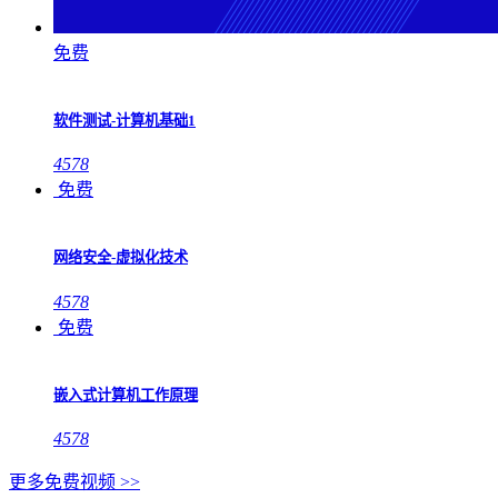
免费
软件测试-计算机基础1
4578
免费
网络安全-虚拟化技术
4578
免费
嵌入式计算机工作原理
4578
更多免费视频 >>