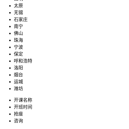
太原
无锡
石家庄
南宁
佛山
珠海
宁波
保定
呼和浩特
洛阳
烟台
运城
潍坊
开课名称
开班时间
抢座
咨询