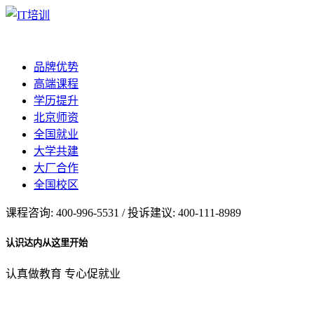
品牌优势
高端课程
学历提升
北京师资
全国就业
大学共建
大厂合作
全国校区
课程咨询: 400-996-5531 / 投诉建议: 400-111-8989
认识达内从这里开始
认真做教育 专心促就业