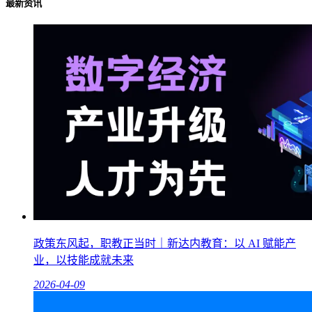
最新资讯
政策东风起，职教正当时｜新达内教育：以 AI 赋能产
业，以技能成就未来
2026-04-09