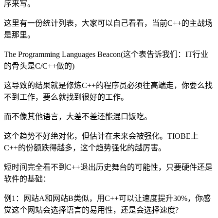
序来写。
这里有一份统计列表，大家可以自己看看，当前C++的主战场
是那里。
The Programming Languages Beacon(这个表告诉我们：IT行业
的骨头是C/C++做的)
这导致的结果就是修炼C++的程序员必须往高端走，你要么找
不到工作，要么就找到很好的工作。
而不像其他语言，大差不差还能混口饭吃。
这个趋势不好绝对化，但估计在未来会被强化。TIOBE上
C++的份额跌得越多，这个趋势强化的越厉害。
短时间完全看不到C++退出历史舞台的可能性，只要硬件还是
软件的基础：
例1：网站A和网站B类似，用C++可以让速度提升30%，你感
觉这个网站会选择语言的易用性，还是会选择速度?