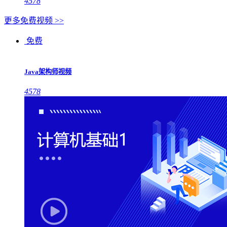
4578
更多免费视频 >>
免费
Java架构师视频
4578