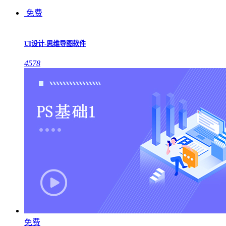
免费
UI设计-思维导图软件
4578
免费