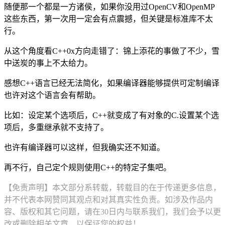
随便那一个都是一方诸侯，如果你没用过OpenCV和OpenMP
这些东西，第一次用一定会有点震撼，但关键是标准库不太
行。
从这个角度看C++0x方向走错了：锦上添花的事做了不少，雪
中送炭的事上不太给力。
感想C++语言已经无法简化，如果编译器能够提供可定制编译
也许对这个语言会有帮助。
比如：设定某个选项后，C++就变成了有对象的C.设置某个选
项后，多重继承就不支持了。
也许有编译器可以这样，但我确实还不知道。
再不行，自己定个规则使用C++的特定子集吧。
【免责声明】本文部分系转载，转载目的在于传递更多信息，
并不代表本网赞同其观点和对其真实性负责。如涉及作品内
容、版权和其它问题，请在30日内与联系我们，我们会予以更
改或删除相关文章，以保证您的权益！