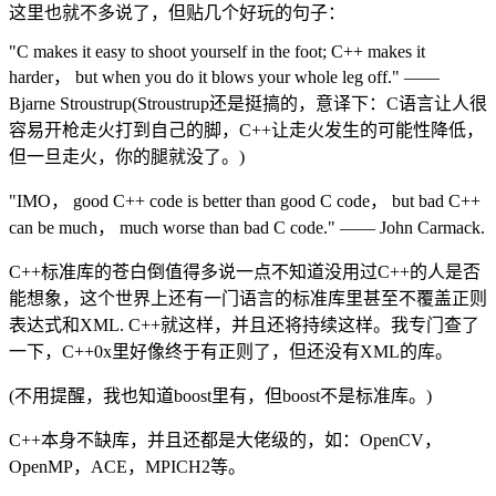
这里也就不多说了，但贴几个好玩的句子：
"C makes it easy to shoot yourself in the foot; C++ makes it
harder， but when you do it blows your whole leg off." ——
Bjarne Stroustrup(Stroustrup还是挺搞的，意译下：C语言让人很
容易开枪走火打到自己的脚，C++让走火发生的可能性降低，
但一旦走火，你的腿就没了。)
"IMO， good C++ code is better than good C code， but bad C++
can be much， much worse than bad C code." —— John Carmack.
C++标准库的苍白倒值得多说一点不知道没用过C++的人是否
能想象，这个世界上还有一门语言的标准库里甚至不覆盖正则
表达式和XML. C++就这样，并且还将持续这样。我专门查了
一下，C++0x里好像终于有正则了，但还没有XML的库。
(不用提醒，我也知道boost里有，但boost不是标准库。)
C++本身不缺库，并且还都是大佬级的，如：OpenCV，
OpenMP，ACE，MPICH2等。