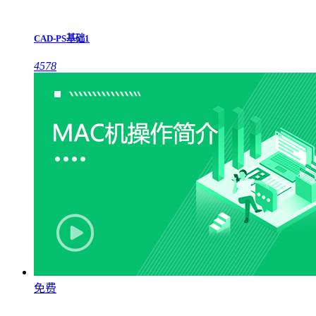
CAD-PS基础1
4578
免费