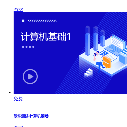
4578
免费
软件测试-计算机基础1