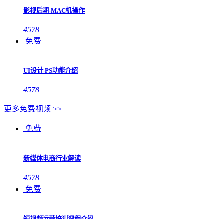
影视后期-MAC机操作
4578
免费
UI设计-PS功能介绍
4578
更多免费视频 >>
免费
新媒体电商行业解读
4578
免费
短视频运营培训课程介绍