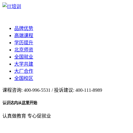
品牌优势
高端课程
学历提升
北京师资
全国就业
大学共建
大厂合作
全国校区
课程咨询: 400-996-5531 / 投诉建议: 400-111-8989
认识达内从这里开始
认真做教育 专心促就业