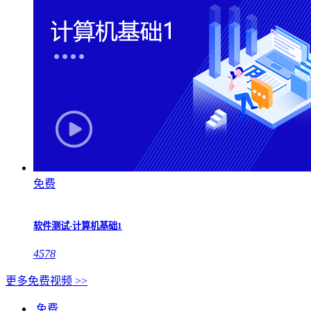
免费
软件测试-计算机基础1
4578
更多免费视频 >>
免费