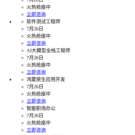
火热抢座中
立即咨询
软件测试工程师
7月26日
火热抢座中
立即咨询
AI大模型全栈工程师
7月26日
火热抢座中
立即咨询
鸿蒙原生应用开发
7月26日
火热抢座中
立即咨询
智能职场办公
7月26日
火热抢座中
立即咨询