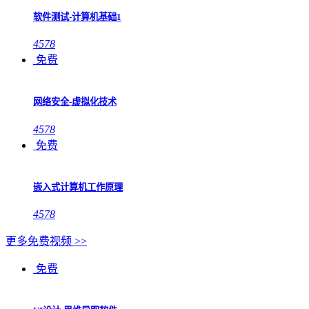
软件测试-计算机基础1
4578
免费
网络安全-虚拟化技术
4578
免费
嵌入式计算机工作原理
4578
更多免费视频 >>
免费