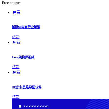
Free courses
免费
新媒体电商行业解读
4578
免费
Java架构师视频
4578
免费
UI设计-思维导图软件
4578