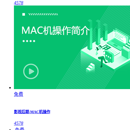
4578
免费
影视后期-MAC机操作
4578
免费