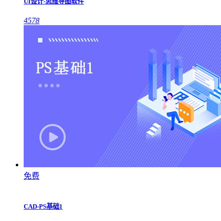
UI设计-思维导图软件
4578
免费
CAD-PS基础1