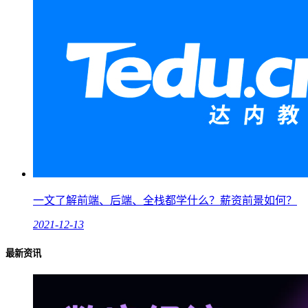
一文了解前端、后端、全栈都学什么？薪资前景如何？
2021-12-13
最新资讯