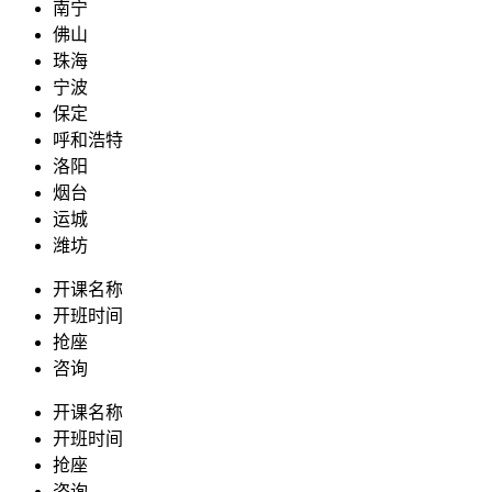
南宁
佛山
珠海
宁波
保定
呼和浩特
洛阳
烟台
运城
潍坊
开课名称
开班时间
抢座
咨询
开课名称
开班时间
抢座
咨询