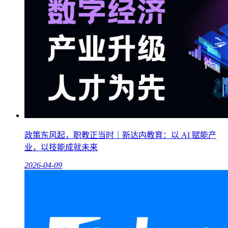
政策东风起，职教正当时｜新达内教育：以 AI 赋能产
业，以技能成就未来
2026-04-09