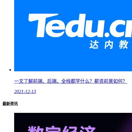
一文了解前端、后端、全栈都学什么？薪资前景如何？
2021-12-13
最新资讯