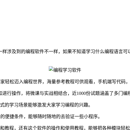
一样涉及到的编程软件不一样，如果不知道学习什么编程语言可
大家轻松迈入编程世界，海量参考教程可供观看，手机端写代码
和进行操作，将微课与实战相结合，近1000份试题涵盖了多门编
动式的学习场景能够激发大家学习编程的兴趣。
习的便捷条件，能够随时随地的去验证一些小程序。
和教程，还有这个软件的操作和使用教程，能够把各种模块轻松