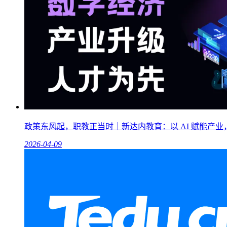
政策东风起，职教正当时｜新达内教育：以 AI 赋能产
2026-04-09