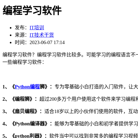
编程学习软件
发布：
IT培训
来源：
IT技术干货
时间：2023-06-07 17:14
编程学习软件？编程学习软件比较多。可能学习的编程语言不
一些编程学习软件：
1、《
Python编程
狮》：
专为零基础小白打造的入门软件，让
2、《编程狮》：
超过200多万个用户使用这个软件来学习编程
3、《扇贝编程》：
适合18岁以上的小伙伴们使用的软件，互
4、《Python编译器》：
能够为零基础的小白和初学者提供学
5、《python利器》：
软件当中可以找到非常多的编程学习视频