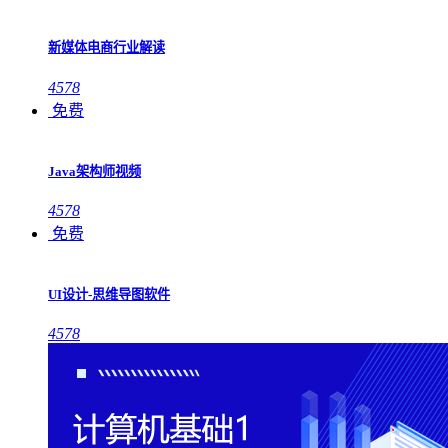
新媒体电商行业解读
4578
免费
Java架构师视频
4578
免费
UI设计-思维导图软件
4578