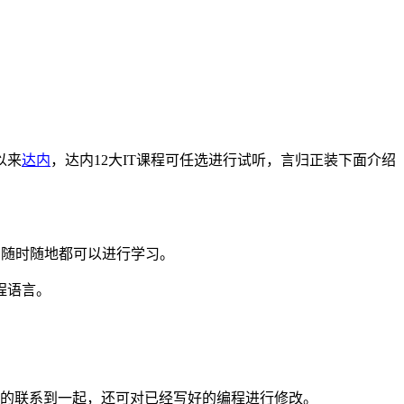
以来
达内
，达内12大IT课程可任选进行试听，言归正装下面介绍
，随时随地都可以进行学习。
程语言。
的联系到一起，还可对已经写好的编程进行修改。