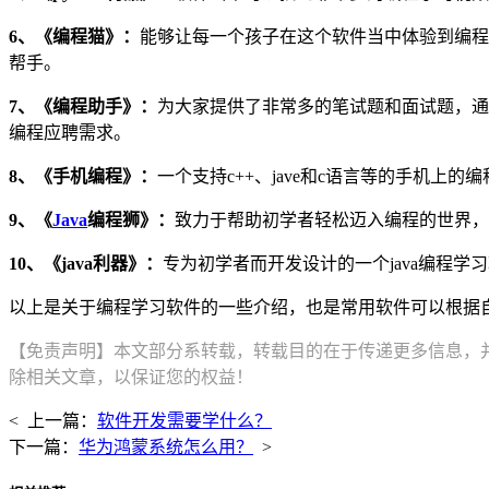
6、《编程猫》：
能够让每一个孩子在这个软件当中体验到编程
帮手。
7、《编程助手》：
为大家提供了非常多的笔试题和面试题，通
编程应聘需求。
8、《手机编程》：
一个支持c++、jave和c语言等的手机上
9、《
Java
编程狮》：
致力于帮助初学者轻松迈入编程的世界，
10、《java利器》：
专为初学者而开发设计的一个java编程
以上是关于编程学习软件的一些介绍，也是常用软件可以根据
【免责声明】本文部分系转载，转载目的在于传递更多信息，
除相关文章，以保证您的权益！
< 上一篇：
软件开发需要学什么？
下一篇：
华为鸿蒙系统怎么用？
>