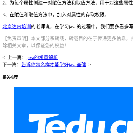
2、为每个属性创建一对赋值方法和取值方法，用于对这些属
3、在赋值和取值方法中，加入对属性的存取权限。
北京达内培训
的老师说，在学习java的过程中，我们要多看多
【免责声明】本文部分系转载，转载目的在于传递更多信息，
除相关文章，以保证您的权益！
< 上一篇：
java的常量解析
下一篇：
告诉你怎么样才能学好java基础
>
相关推荐