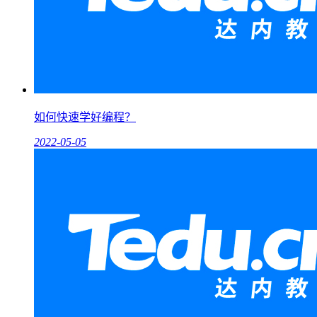
如何快速学好编程？
2022-05-05