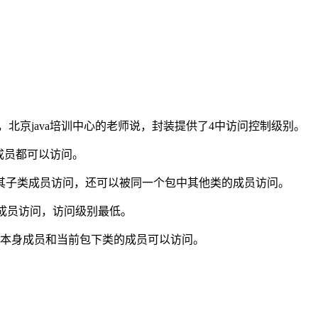
装，北京java培训中心的老师说，封装提供了4中访问控制级别。
类的成员都可以访问。
该类的成员及其子类成员访问，还可以被同一个包中其他类的成员访问。
该类的成员访问，访问级别最低。
类本身成员和当前包下类的成员可以访问。