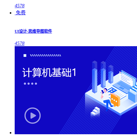
4578
免费
UI设计-思维导图软件
4578