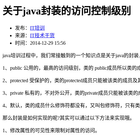
关于java封装的访问控制级别
发布：
IT培训
来源：
IT技术干货
时间：2014-12-29 15:56
java培训过程中，我们常接触到的一个知识点是关于java的封
1、public 公用的，最高的访问级别，类的 public成员所以
2、protected 受保护的，类的protected成员只能被
3、private 私有的，不对外公开，类的private成员只能被
4、默认，类的成员什么修饰符都没有，又叫包修饰符，只有
那么封装是如何实现的呢?其实可以通过以下方法来实现哦。
1、修改属性的可见性来限制对属性的访问。