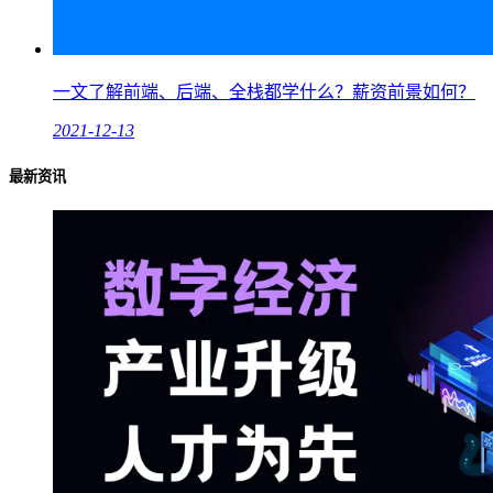
一文了解前端、后端、全栈都学什么？薪资前景如何？
2021-12-13
最新资讯