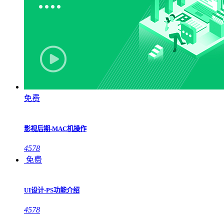
免费
影视后期-MAC机操作
4578
免费
UI设计-PS功能介绍
4578