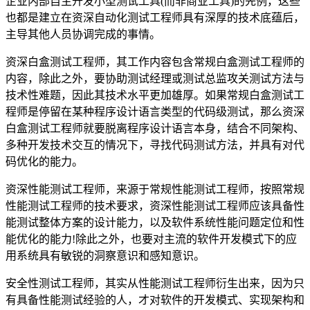
企业内部自主开发小型测试工具(而非商业工具)的先例，这些
也都是建立在资深自动化测试工程师具有深厚的技术底蕴后，
主导其他人员协调完成的事情。
资深白盒测试工程师，其工作内容包含常规白盒测试工程师的
内容，除此之外，要协助测试经理或测试总监攻关测试方法与
技术性难题，因此其技术水平更加雄厚。如果常规白盒测试工
程师是停留在某种程序设计语言类型的代码级测试，那么资深
白盒测试工程师就要脱离程序设计语言本身，结合不同架构、
多种开发技术交互的情况下，寻找代码测试方法，并具有对代
码优化的能力。
资深性能测试工程师，来源于常规性能测试工程师，按照常规
性能测试工程师的技术要求，资深性能测试工程师应该具备性
能测试整体方案的设计能力，以及软件系统性能问题定位和性
能优化的能力!除此之外，也要对主流的软件开发模式下的应
用系统具有敏锐的洞察意识和感知意识。
安全性测试工程师，其实从性能测试工程师衍生出来，因为只
有具备性能测试经验的人，才对软件的开发模式、实现架构和