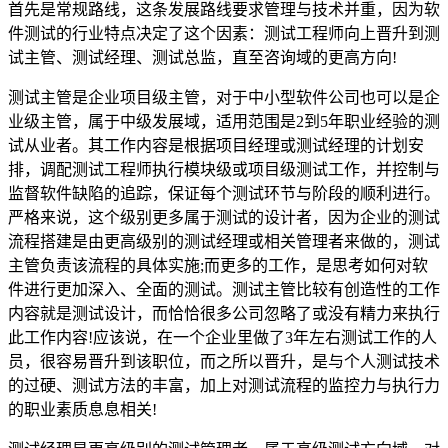
首先是常规路线，这条发展路线要求管理与技术并重，因为软
件测试的行业特点决定了这个因素：测试工程师向上晋升到测
试主管、测试经理、测试总监，直至咨询域的更高方向!
测试主管是企业项目级主管，对于中小型软件公司也可以是企
业级主管，属于中级发展域，适用范围是2到5年职业经验的测
试从业者。其工作内容是根据项目经理或测试经理的计划安
排，调配测试工程师执行模块级或项目级测试工作，并控制与
监督软件缺陷的追踪，保证每个测试环节与阶段的顺利进行。
严格来说，这个级别更多属于测试的设计者，因为企业的测试
流程搭建是由更高级别的测试经理或相关管理者来做的，测试
主管负责该流程的具体实施;而更多的工作，是思考如何对软
件进行更加深入、全面的测试。测试主管比较有创造性的工作
内容就是测试设计，而恰恰很多公司忽略了或没有精力来执行
此工作内容!应该说，在一个企业里做了3年左右测试工作的人
员，很容易晋升到该职位，而之所以晋升，是与个人测试技术
的过硬、测试方法的丰富，加上对测试流程的监控力与执行力
的职业素质息息相关!