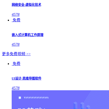
网络安全-虚拟化技术
4578
免费
嵌入式计算机工作原理
4578
更多免费视频 >>
免费
UI设计-思维导图软件
4578