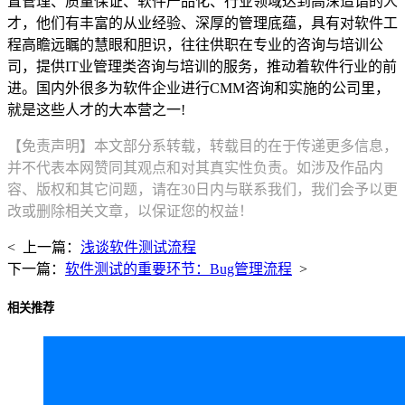
置管理、质量保证、软件产品化、行业领域达到高深造诣的人
才，他们有丰富的从业经验、深厚的管理底蕴，具有对软件工
程高瞻远瞩的慧眼和胆识，往往供职在专业的咨询与培训公
司，提供IT业管理类咨询与培训的服务，推动着软件行业的前
进。国内外很多为软件企业进行CMM咨询和实施的公司里，
就是这些人才的大本营之一!
【免责声明】本文部分系转载，转载目的在于传递更多信息，
并不代表本网赞同其观点和对其真实性负责。如涉及作品内
容、版权和其它问题，请在30日内与联系我们，我们会予以更
改或删除相关文章，以保证您的权益！
< 上一篇：
浅谈软件测试流程
下一篇：
软件测试的重要环节：Bug管理流程
>
相关推荐