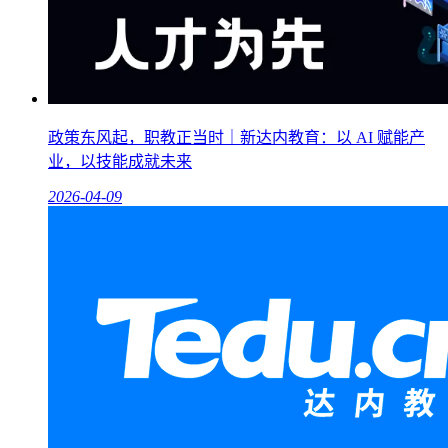
政策东风起，职教正当时｜新达内教育：以 AI 赋能产
业，以技能成就未来
2026-04-09