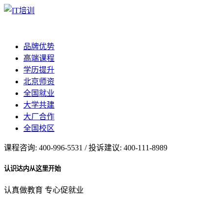
品牌优势
高端课程
学历提升
北京师资
全国就业
大学共建
大厂合作
全国校区
课程咨询: 400-996-5531 / 投诉建议: 400-111-8989
认识达内从这里开始
认真做教育 专心促就业