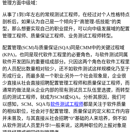
管理方面中级域：
从事了1到3年左右的常规测试工程师，在经过对个人性格特点
剖析后，如果认为自己是一个倾向于“高管理-低技能”的类
型，那么想要实现自己的职业提升，可以向中级发展域的配置
管理工程师、质量保证工程师、业务测试工程师转型。
配置管理(SCM)与质量保证(SQA)同是CMM中的关键过程域
(KPA)，也同是现代软件工程里的必要角色，与软件测试同属
软件开发团队的重要组成部分。只因这两个角色在软件工程里
的人员配比数量相对较少，还不如软件测试这样规模化乃至于
形成行业，而最多是一个职业;另外一个社会现象是，企业很
少直接从社会直接招聘配置管理工程师和质量保证工程师，而
通常的做法是从企业内部的现有测试员工队伍里选拔，而转型
后的测试工程师，就成为SCM或SQA。分析其原因，我们可
以感知，SCM、SQA与
软件测试工程师
都是关注于软件质量
的相似职位，社会对于配置管理、质量保证的定义和工作内容
并未普及，与其直接从社会招聘“0”基础的人来培养，倒不如
从软件测试人员里升华!一般来说，这两种职位的上报对象是