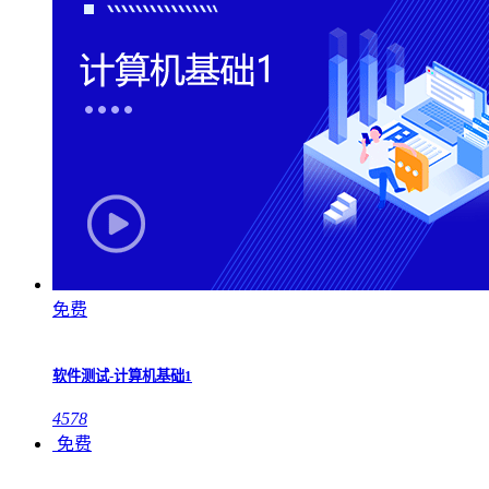
免费
软件测试-计算机基础1
4578
免费