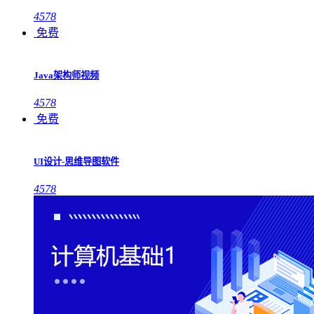
4578
免费
Java架构师视频
4578
免费
UI设计-思维导图软件
4578