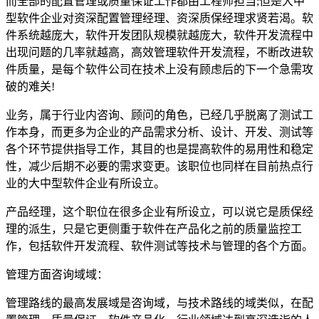
而全部的配置管理或质量保证工作都由工程师担当;但是大中
型软件企业对资深配置管理经理、资深质保经理求贤若渴。软
件系统越庞大，软件开发团队规模就越庞大，软件开发流程中
出现问题的几率就越高，高效管理软件开发流程，不断改进软
件质量，是每个软件公司在技术上没有顾虑后的下一个急需攻
破的难关!
业务，属于行业内咨询、顾问的角色，已经几乎脱离了测试工
作本身，而更多为企业的产品需求分析、设计、开发、测试等
各个环节提供指导工作，其目的也是提高软件的易用性和稳定
性，减少后期不必要的需求变更。该职位也同样在目前热点行
业的大中型软件企业有所设立。
产品经理，这个职位在很多企业有所设立，可以说它是质保经
理的派生，只是它更侧重于软件在产品化之前的质量监控工
作，包括软件开发流程、软件测试等技术与管理的各个方面。
管理方面咨询域域：
管理路线的最高发展域是咨询域，与技术路线的域类似，在配