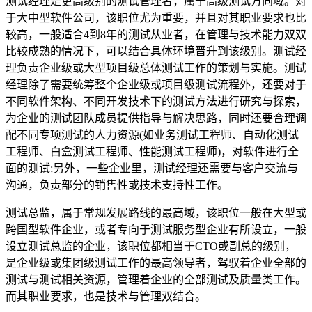
测试经理是更高级别的测试管理者，属于高级测试方向域。对
于大中型软件公司，该职位尤为重要，并且对其职业要求也比
较高，一般适合4到8年的测试从业者，在管理与技术能力双双
比较成熟的情况下，可以结合具体环境晋升到该级别。测试经
理负责企业级或大型项目级总体测试工作的策划与实施。测试
经理除了需要统筹整个企业级或项目级测试流程外，还要对于
不同软件架构、不同开发技术下的测试方法进行研究与探索，
为企业的测试团队成员提供指导与解决思路，同时还要合理调
配不同专项测试的人力资源(如业务测试工程师、自动化测试
工程师、白盒测试工程师、性能测试工程师)，对软件进行全
面的测试;另外，一些企业里，测试经理还需要与客户交流与
沟通，负责部分的销售性或技术支持性工作。
测试总监，属于常规发展路线的最高域，该职位一般在大型或
跨国型软件企业，或者专向于测试服务型企业有所设立，一般
设立测试总监的企业，该职位都相当于CTO或副总的级别，
是企业级或集团级测试工作的最高领导者，驾驭着企业全部的
测试与测试相关资源，管理着企业的全部测试及质量类工作。
而其职业要求，也是技术与管理双结合。