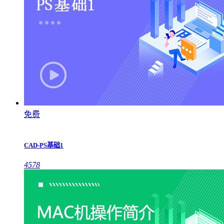
免费
CAD-PS基础1
4578