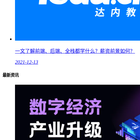
一文了解前端、后端、全栈都学什么？薪资前景如何？
2021-12-13
最新资讯