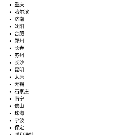
重庆
哈尔滨
济南
沈阳
合肥
郑州
长春
苏州
长沙
昆明
太原
无锡
石家庄
南宁
佛山
珠海
宁波
保定
呼和浩特