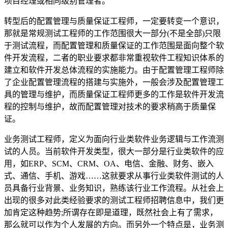
项目经理或相同级别管理者。
转型后的配置管理与质量保证工程师，一定要转变一个意识，
那就是常规测试工程师的工作范围很大一部分(不是全部)只限
于测试流程，而配置管理和质量保证的工作范围是面向整个软
件开发流程，二者的职业要求都非常重视软件工程知识体系的
建立和软件开发总体流程的实施能力。由于配置管理工程师除
了企业配置管理流程的搭建与实施外，一般会涉及配置管理工
具的管理与维护，而质量保证工程师更多的工作是软件开发流
程的控制与维护，故而配置管理对技术的要求稍高于质量保
证。
业务测试工程师，定义为面向行业类软件业务逻辑与工作流测
试的人员。当前软件开发类型，很大一部分是行业类软件的应
用，如ERP、SCM、CRM、OA、电信、金融、财务、嵌入
式、通信、手机、游戏……这就要求从事行业类软件测试的人
员具备行业背景、业务知识，熟练该行业工作流程。从社会上
出现的很多对此类经验要求的测试工程师招聘信息中，我们更
加肯定这种趋势;所谓存在即是道理，既然社会上有了需求，
那么就可以作为个人发展的方向。而另外一个特点是，业务测