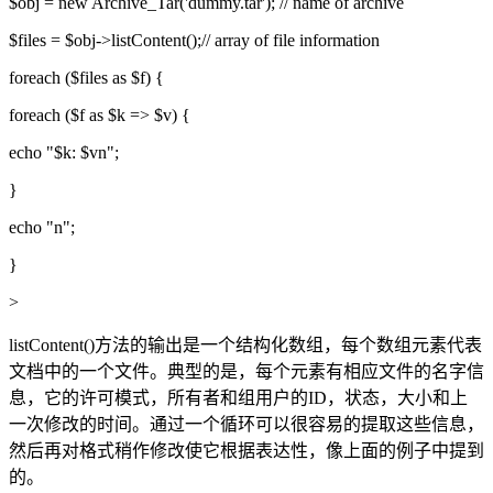
$obj = new Archive_Tar('dummy.tar'); // name of archive
$files = $obj->listContent();// array of file information
foreach ($files as $f) {
foreach ($f as $k => $v) {
echo "$k: $vn";
}
echo "n";
}
>
listContent()方法的输出是一个结构化数组，每个数组元素代表
文档中的一个文件。典型的是，每个元素有相应文件的名字信
息，它的许可模式，所有者和组用户的ID，状态，大小和上
一次修改的时间。通过一个循环可以很容易的提取这些信息，
然后再对格式稍作修改使它根据表达性，像上面的例子中提到
的。