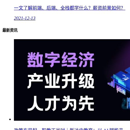
一文了解前端、后端、全栈都学什么？薪资前景如何？
2021-12-13
最新资讯