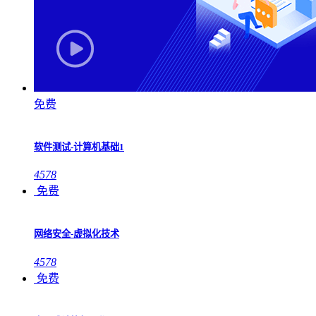
免费
软件测试-计算机基础1
4578
免费
网络安全-虚拟化技术
4578
免费