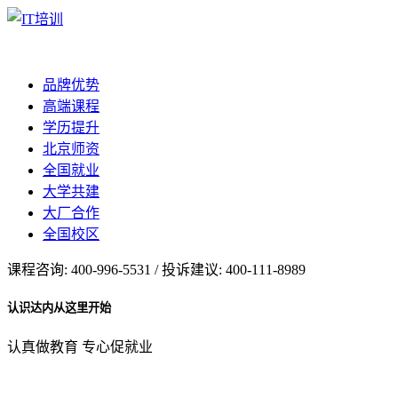
品牌优势
高端课程
学历提升
北京师资
全国就业
大学共建
大厂合作
全国校区
课程咨询: 400-996-5531 / 投诉建议: 400-111-8989
认识达内从这里开始
认真做教育 专心促就业