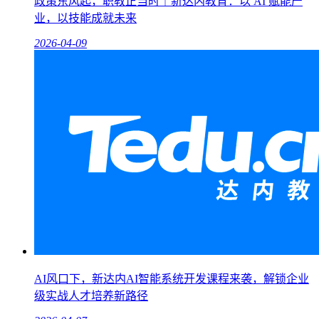
政策东风起，职教正当时｜新达内教育：以 AI 赋能产
业，以技能成就未来
2026-04-09
AI风口下，新达内AI智能系统开发课程来袭，解锁企业
级实战人才培养新路径