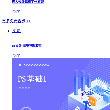
嵌入式计算机工作原理
4578
更多免费视频 >>
免费
UI设计-思维导图软件
4578