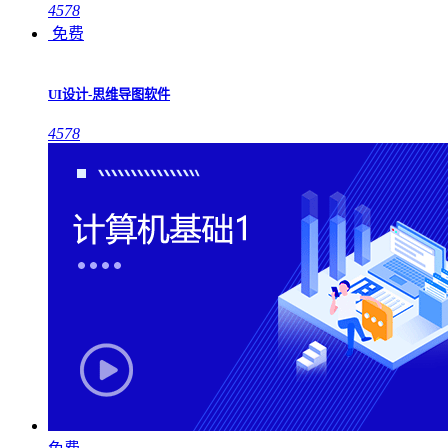
4578
免费
UI设计-思维导图软件
4578