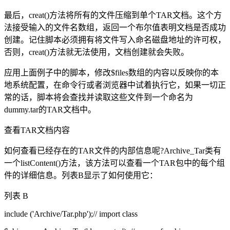
最后，creat()方法将所有的文件压缩到单个TAR文档。这个方
法接受输入的文件名数组，返回一个布尔值表明文档是否成功
创建。记住脚本必须拥有将文件写入命名磁盘地址的许可权，
否则，creat()方法就无法使用，文档创建就会失败。
应用上面例子中的脚本，修改$files数组的内容以反映你的本
地系统配置，在命令行或者浏览器中试着执行它，如果一切正
常的话，脚本将会查找并读取这些文件到一个命名为
dummy.tar的TAR文档中。
查看TAR文档内容
如何查看已经存在的TAR文件的内部信息呢?Archive_Tar类有
一个listContent()方法，该方法可以查看一个TAR包中的每个组
件的详细信息。列表B显示了如何使用它：
列表 B
include ('Archive/Tar.php');// import class