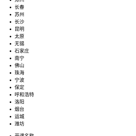
长春
苏州
长沙
昆明
太原
无锡
石家庄
南宁
佛山
珠海
宁波
保定
呼和浩特
洛阳
烟台
运城
潍坊
开课名称