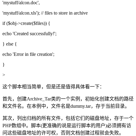
'mystuff/alcon.doc',
'mystuff/alcon.xls'); // files to store in archive
if ($obj->create($files)) {
echo 'Created successfully!';
} else {
echo 'Error in file creation';
}
>
这个脚本相当简单，但是还是值得具体看一下：
首先，创建Archive_Tar类的一个实例，初始化创建文档的路径
和文件名。在本例中，文件名是dummy.tar，存于当前目录。
其次，列出归档的所有文件，包括它们的磁盘地址，存于一个
PHP数组中。脚本(更准确的说是运行脚本的用户)必须拥有访
问这些磁盘地址的许可权，否则文档创建过程就会失败。