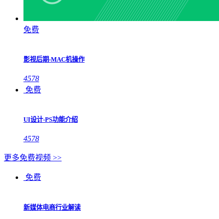
免费
影视后期-MAC机操作
4578
免费
UI设计-PS功能介绍
4578
更多免费视频 >>
免费
新媒体电商行业解读