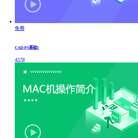
免费
CAD-PS基础1
4578