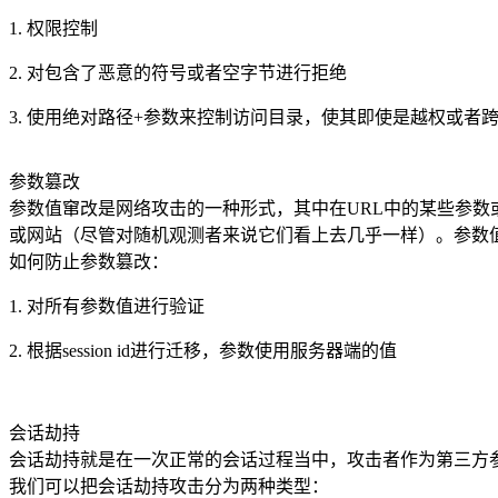
1. 权限控制
2. 对包含了恶意的符号或者空字节进行拒绝
3. 使用绝对路径+参数来控制访问目录，使其即使是越权或者
参数篡改
参数值窜改是网络攻击的一种形式，其中在URL中的某些参
或网站（尽管对随机观测者来说它们看上去几乎一样）。参数
如何防止参数篡改：
1. 对所有参数值进行验证
2. 根据session id进行迁移，参数使用服务器端的值
会话劫持
会话劫持就是在一次正常的会话过程当中，攻击者作为第三方
我们可以把会话劫持攻击分为两种类型：