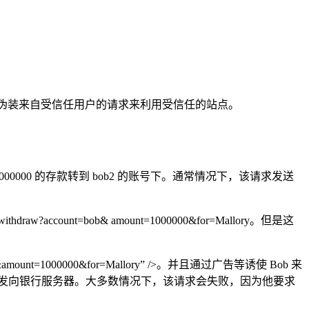
）
通过伪装来自受信任用户的请求来利用受信任的站点。
b 把 1000000 的存款转到 bob2 的账号下。通常情况下，该请求发送
ount=bob& amount=1000000&for=Mallory。但是这
nt=1000000&for=Mallory” />。并且通过广告等诱使 Bob 来
kie 一起发向银行服务器。大多数情况下，该请求会失败，因为他要求