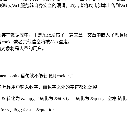
泛而且有可能影响大Web服务器自身安全的漏洞，攻击者将攻击脚本上
存在数据库中，于是Alex发布了一篇文章，文章中嵌入了恶意Java
话cookie或者其他信息将被Alex盗走。
威胁的对象将是大量的用户。
ument.cookie语句就不能获取到cookie了
x中，只允许用户输入数字，而数字之外的字符都过滤掉
、& 转化为 &amp;、' 转化为 &#039;、" 转化为 &quot;、空格 转化为
<、&gt; for >、&quot for