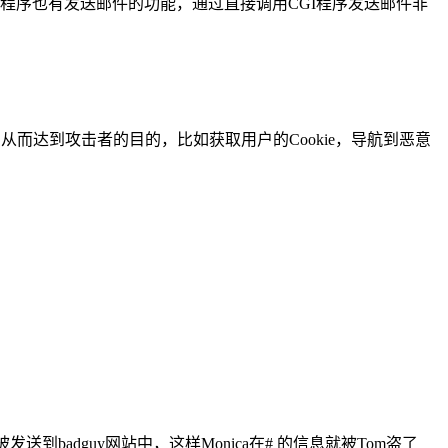
b应用程序也有发送邮件的功能，通过直接调用CGI程序发送邮件非
而达到攻击者的目的，比如获取用户的Cookie，导航到恶意
会被发送到badguy网站中，这样Monica在# 的信息就被Tom盗了