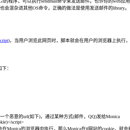
GI的程序，可以执行sendmail命令来发送邮件。也许你的we
也会混杂进其他OS命令，正确的做法是使用发送邮件的library。
cript
)，当用户浏览此网页时，脚本就会在用户的浏览器上执行，从
码如下：
个恶意的url(如下)，通过某种方式(邮件，QQ)发给Monica
ie)</script>
码就会在Monica的浏览器中执行，那么Monica在#网站的cookie，就