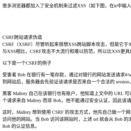
很多浏览器都加入了安全机制来过滤XSS（如下图，在ie中输入http://www.baidu.
CSRF跨站请求伪造
CSRF（XSRF）尽管听起来很想XSS跨站脚本攻击，但是它
与XSS相比，CSRF攻击不大流行和难以防范，所以比XSS更
以下是一个CSRF的例子
受害者 Bob 在银行有一笔存款，通过对银行的网站发送请求#/withdraw?
到网站后，服务器会先验证该请求是否来自一个合法的 session，并且
黑客 Mallory 自己在该银行也有账户，他知道上文中的 URL 可以把钱进行
个请求来自 Mallory 而非 Bob，他不能通过安全认证，因此
这时，Mallory 想到使用 CSRF 的攻击方式，他先自己做一个网站，在网站中放
访问他的网站。当 Bob 访问该网站时，上述 url 就会从 Bo
Bob 的认证信息。