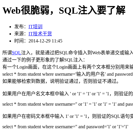
Web很脆弱，SQL注入要了解
发布：
IT培训
来源：
IT技术干货
时间：2014-12-29 11:45
所谓
SQL
注入，就是通过把SQL命令插入到Web表单递交或
通过一下的例子更形象的了解SQL注入：
有一个Login画面，在这个Login画面上有两个文本框分
select * from student where username='输入的用户名' and pas
如果能够检索到数据，说明验证通过，否则验证不通过。
如果用户在用户名文本框中输入 ' or '1' = '1' or '1' = '1，则
select * from student where username='' or '1' = '1' or '1' = '1' and pa
如果用户在密码文本框中输入 1' or '1' = '1，则验证的SQL语
select * from student where username='' and password='1' or '1'='1'