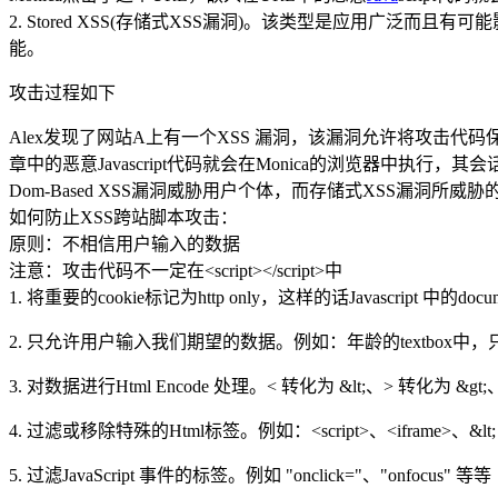
2. Stored XSS(存储式XSS漏洞)。该类型是应用广
能。
攻击过程如下
Alex发现了网站A上有一个XSS 漏洞，该漏洞允许将攻击代码保
章中的恶意Javascript代码就会在Monica的浏览器中执行，其会
Dom-Based XSS漏洞威胁用户个体，而存储式XSS漏洞所
如何防止XSS跨站脚本攻击：
原则：不相信用户输入的数据
注意：攻击代码不一定在<script></script>中
1. 将重要的cookie标记为http only，这样的话Javascript 中的doc
2. 只允许用户输入我们期望的数据。例如：年龄的textbo
3. 对数据进行Html Encode 处理。< 转化为 &lt;、> 转化为 &gt;
4. 过滤或移除特殊的Html标签。例如：<script>、<iframe>、&lt; for 
5. 过滤JavaScript 事件的标签。例如 "onclick="、"onfocus" 等等