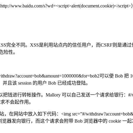
com/s?wd=<script>alert(document.cookie)</script>
于XSS完全不同。XSS是利用站点内的信任用户，而CSRF则是
具危险性。
account=bob&amount=1000000&for=bob2可以使 Bo
该 session 的用户 Bob 已经成功登陆。
转帐操作。Mallory 可以自己发送一个请求给银行：#/withdraw?acc
该请求不会起作用。
入如下代码：<img src=”#/withdraw?account=bob&amou
b 的浏览器发向银行，而这个请求会附带 Bob 浏览器中的 coo