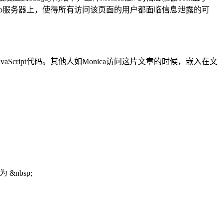
传到Web服务器上，使得所有访问该页面的用户都面临信息泄露的可
Script代码。其他人如Monica访问这片文章的时候，嵌入在文
 &nbsp;