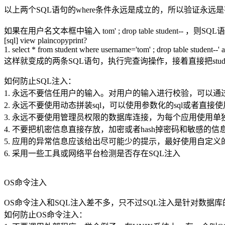
以上两个SQL语句的where条件永远是成立的，所以验证永远
如果在用户名文本框中输入 tom' ; drop table student-- ，则S
[sql] view plaincopyprint?
1. select * from student where username='tom' ; drop table student--'
这样就变成的两条SQL语句，执行完查询操作，接着直接把stu
如何防止SQL注入：
1. 永远不要信任用户的输入。对用户的输入进行校验，可以通
2. 永远不要使用动态拼装sql，可以使用参数化的sql或者直
3. 永远不要使用管理员权限的数据库连接，为每个应用使用
4. 不要把机密信息直接存放，加密或者hash掉密码和敏感的信
5. 应用的异常信息应该给出尽可能少的提示，最好使用自定
6. 采用一些工具或网络平台检测是否存在SQL注入
OS命令注入
OS命令注入和SQL注入差不多，只不过SQL注入是针对数据
如何防止OS命令注入：