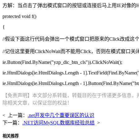
方解：当点击了弹出模式窗口的按钮或连接后马上用IE对像的Html
protected void f()
{
//假设下面这行代码会弹出一个模式窗口把原来的Click改成这
//记住这里要用ClickNoWait而不能用Click，否则在模式
ie.Button(Find.ByName("yzp_dic_btn_cls")).ClickNoWait();
ie.HtmlDialogs[ie.HtmlDialogs.Length - 1].TextField(Find.ByName("
ie.HtmlDialogs[ie.HtmlDialogs.Length - 1].Button(Find.ByName("btn
【免责声明】本文部分系转载，转载目的在于传递更多信息，
除相关文章，以保证您的权益！
< 上一篇：
.net开发中几个重要误区的认识
下一篇：
.NET访问MySQL数据库经验总结
>
相关推荐