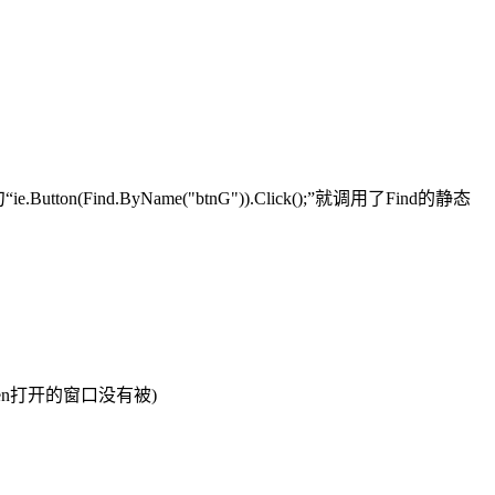
ByName("btnG")).Click();”就调用了Find的静态
en打开的窗口没有被)