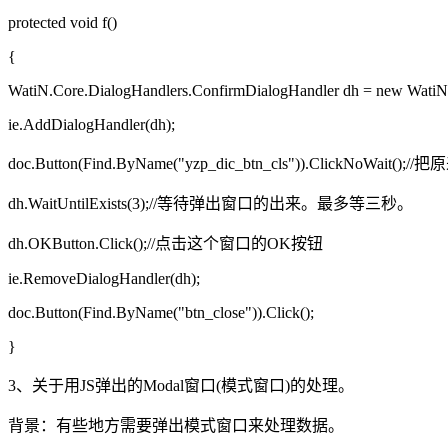
protected void f()
{
WatiN.Core.DialogHandlers.ConfirmDialogHandler dh = new WatiN.
ie.AddDialogHandler(dh);
doc.Button(Find.ByName("yzp_dic_btn_cls")).ClickNoWai
dh.WaitUntilExists(3);//等待弹出窗口的出来。最多等三秒。
dh.OKButton.Click();//点击这个窗口的OK按钮
ie.RemoveDialogHandler(dh);
doc.Button(Find.ByName("btn_close")).Click();
}
3、关于用JS弹出的Modal窗口(模式窗口)的处理。
背景：有些地方需要弹出模式窗口来处理数据。