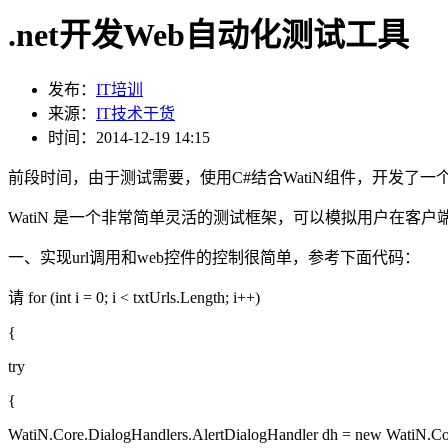
.net开发Web自动化测试工具
发布：
IT培训
来源：
IT技术干货
时间：2014-12-19 14:15
前段时间，由于测试需要，使用C#结合WatiN组件，开发了一
WatiN 是一个非常简单灵活的测试框架，可以模拟用户在客户
一、实现url调用和web控件的控制很简单，参考下面代码：
请 for (int i = 0; i < txtUrls.Length; i++)
{
try
{
WatiN.Core.DialogHandlers.AlertDialogHandler dh = new WatiN.Cor