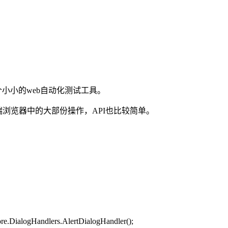
个小小的web自动化测试工具。
端浏览器中的大部份操作，API也比较简单。
e.DialogHandlers.AlertDialogHandler();