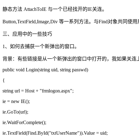
静态方法 AttachToIE 与一个已经找开的IE关连。
Button,TextField,Image,Div 等一系列方法。与Fin
三、应用中的一些技巧
1、如何去捕获一个新弹出的窗口。
背景：有些链接是从一个新弹出的窗口中打开的，我如果关连
public void Login(string uid, string passwd)
{
string url = Host + "frmlogon.aspx";
ie = new IE();
ie.GoTo(url);
ie.WaitForComplete();
ie.TextField(Find.ById("txtUserName")).Value = uid;