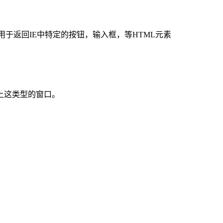
d对象共同使用用于返回IE中特定的按钮，输入框，等HTML元素
上这类型的窗口。