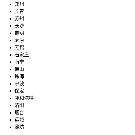
郑州
长春
苏州
长沙
昆明
太原
无锡
石家庄
南宁
佛山
珠海
宁波
保定
呼和浩特
洛阳
烟台
运城
潍坊