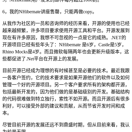
6，我的NHibernate讲座售罄，只能再做copy。
从我作为社区的一员和咨询师的经历来看，开源的使用也已经
越来越频繁，许多项目要求使用开源工具和平台。开源发展到
现在有许多原因，我想不可忽视的一点是它的成熟。.NET的
开源项目已经有些年头了：NHibernate 是6岁，Castle是5岁，
Rhino Mocks是4岁。而且微软每隔两年也会更新升级版本，这
些都促进了.Net平台在开源上的发展。
目前开源已经成为理想的有时候甚至是必要的技术。最近我跟
一各客户签约，它的技术要求是如果开源他们的软件以及如何
管理一个好的开源项目。另一个客户要求所有的架构都开源，
包括最新开发的，因为他们做的是基础级别的开发。基础结构
的代码很难做到特立独行，索性不如开源。而且开源后有很多
利好，可以接受外部的建议和贡献，从而节省开发时间和成
本。
尽管目前开源的发展还远不到鼎盛时期，但从目前来看，我认
为前景无限。