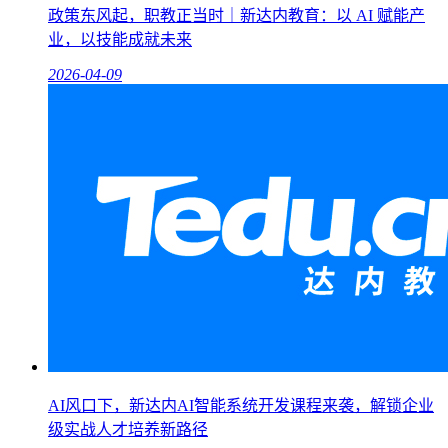
政策东风起，职教正当时｜新达内教育：以 AI 赋能产
业，以技能成就未来
2026-04-09
AI风口下，新达内AI智能系统开发课程来袭，解锁企业
级实战人才培养新路径