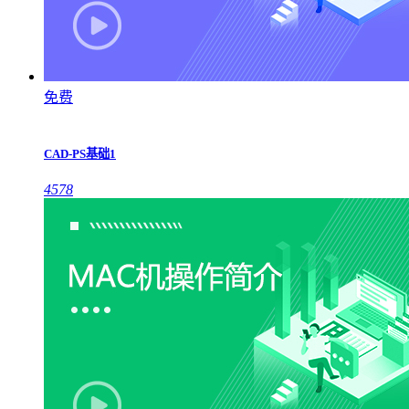
免费
CAD-PS基础1
4578