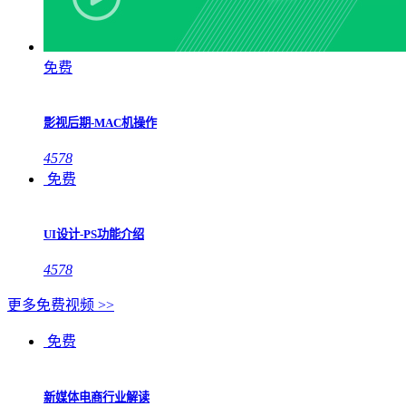
免费
影视后期-MAC机操作
4578
免费
UI设计-PS功能介绍
4578
更多免费视频 >>
免费
新媒体电商行业解读