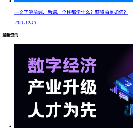
一文了解前端、后端、全栈都学什么？薪资前景如何？
2021-12-13
最新资讯