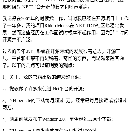
那时候对.NET平台开源的要求和呼声渐高。
我记得在2005年的时候找工作，当时我已经在开源项目上工作
了一年多，我的项目Rhino Mocks在.NET TDD社区也稳定发
展，然而这些经历在工作面试时根本不起作用，因为那个时间
开源并不广泛。
过去的五年.NET系统在开源领域的发展很有意思。开源工
具、平台和框架不再是稀有、奇怪的东西，而是越来越普通
了。以下的几点可以证明我的观点：
1，关于开源的书籍出版的越来越普遍;
2，微软做了许多来促进.Net平台的开源;
3，NHibernate的下载每月超过1万，经常是每月接近或者超过
两万;
4，两周前我发布了Windsor 2.0，至今超过1200个下载;
5，NHibernate用户发来的邮件每月超过1000封。