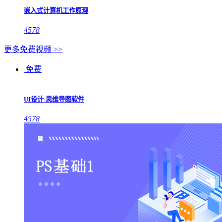
嵌入式计算机工作原理
4578
更多免费视频 >>
免费
UI设计-思维导图软件
4578