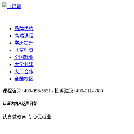
品牌优势
高端课程
学历提升
北京师资
全国就业
大学共建
大厂合作
全国校区
课程咨询: 400-996-5531 / 投诉建议: 400-111-8989
认识达内从这里开始
认真做教育 专心促就业