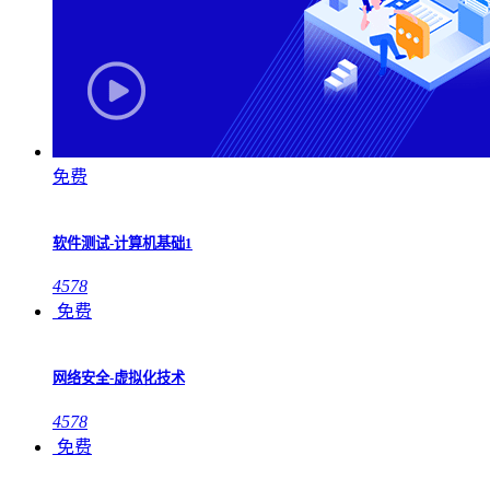
免费
软件测试-计算机基础1
4578
免费
网络安全-虚拟化技术
4578
免费