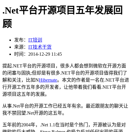
.Net平台开源项目五年发展回
顾
发布：
IT培训
来源：
IT技术干货
时间：2014-12-29 11:45
提起.NET平台的开源项目，很多人都会想到微软在开源方面
的闭塞与固执;但却是有很多.NET平台的开源项目值得我们了
解和关注，比如N
Hibernate
。本文的作者是一名在.NET平台进
行开源工作五年多的开发者，让他带着我们看看.NET平台开
源项目这五年的发展。
从事.Net平台的开源工作已经五年有余。最近跟朋友的聊天让
我不禁回望.Net开源的这五年。
五年前的2004年，.Net 1.1在当时是个热门，开源被认为是对
微软的巨大威胁，Steve Balmer 也极力反对任何出现的开源。