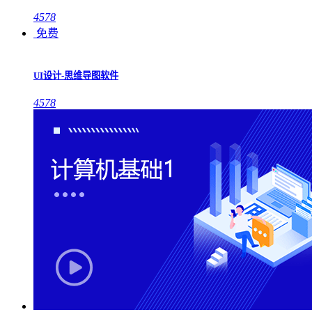
4578
免费
UI设计-思维导图软件
4578