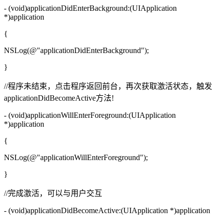
- (void)applicationDidEnterBackground:(UIApplication
*)application
{
NSLog(@"applicationDidEnterBackground");
}
//程序未结束，点击程序返回前台，再次获取激活状态，触发
applicationDidBecomeActive方法!
- (void)applicationWillEnterForeground:(UIApplication
*)application
{
NSLog(@"applicationWillEnterForeground");
}
//完成激活，可以与用户交互
- (void)applicationDidBecomeActive:(UIApplication *)application