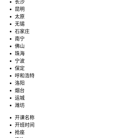
长沙
昆明
太原
无锡
石家庄
南宁
佛山
珠海
宁波
保定
呼和浩特
洛阳
烟台
运城
潍坊
开课名称
开班时间
抢座