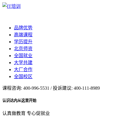
品牌优势
高端课程
学历提升
北京师资
全国就业
大学共建
大厂合作
全国校区
课程咨询: 400-996-5531 / 投诉建议: 400-111-8989
认识达内从这里开始
认真做教育 专心促就业