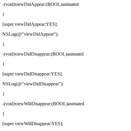
-(void)viewDidAppear:(BOOL)animated
{
[super viewDidAppear:YES];
NSLog(@"viewDidAppear");
}
-(void)viewDidDisappear:(BOOL)animated
{
[super viewDidDisappear:YES];
NSLog(@"viewDidDisappear");
}
-(void)viewWillDisappear:(BOOL)animated
{
[super viewWillDisappear:YES];