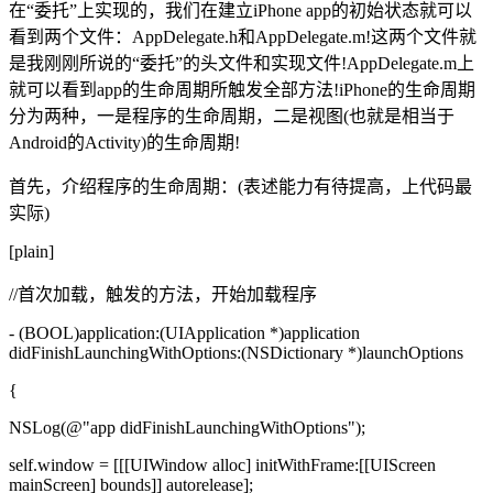
在“委托”上实现的，我们在建立iPhone app的初始状态就可以
看到两个文件：AppDelegate.h和AppDelegate.m!这两个文件就
是我刚刚所说的“委托”的头文件和实现文件!AppDelegate.m上
就可以看到app的生命周期所触发全部方法!iPhone的生命周期
分为两种，一是程序的生命周期，二是视图(也就是相当于
Android的Activity)的生命周期!
首先，介绍程序的生命周期：(表述能力有待提高，上代码最
实际)
[plain]
//首次加载，触发的方法，开始加载程序
- (BOOL)application:(UIApplication *)application
didFinishLaunchingWithOptions:(NSDictionary *)launchOptions
{
NSLog(@"app didFinishLaunchingWithOptions");
self.window = [[[UIWindow alloc] initWithFrame:[[UIScreen
mainScreen] bounds]] autorelease];