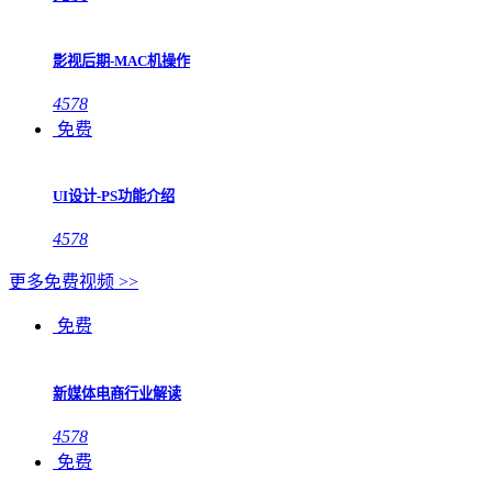
影视后期-MAC机操作
4578
免费
UI设计-PS功能介绍
4578
更多免费视频 >>
免费
新媒体电商行业解读
4578
免费