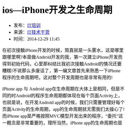
ios—iPhone开发之生命周期
发布：
IT培训
来源：
IT技术干货
时间：2014-12-29 11:45
在初次接触iPhone开发的时候，简直就是一头雾水，这是哪里
跟哪里啊?本是做Android开发的我，第一次建立iPhone开发而
得到初始代码，心里那纠结比我初次接触Android的情况还要
糟糕!不说那么多废话了，第一编文章首先来熟悉一下iPhone
程序的生命周期吧，这对整个开发周期也是非常有用的!
iPhone app 与 Android app在生命周期在大体上是相同，但是不
同的时Android的程序生命周期都体现在每个页面Activity上，
也就是说，在开发Android app的时候，我们只需要管理好每个
页面Activity的生命周期，app的生命周期就无需我们太操心了!
而iPhone app是严格按照MVC模型开发出来的程序，“委托”这
一概念是非常重要的，理所当然，iPhone app的生命周期也是