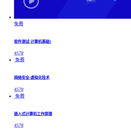
免费
软件测试-计算机基础1
4578
免费
网络安全-虚拟化技术
4578
免费
嵌入式计算机工作原理
4578