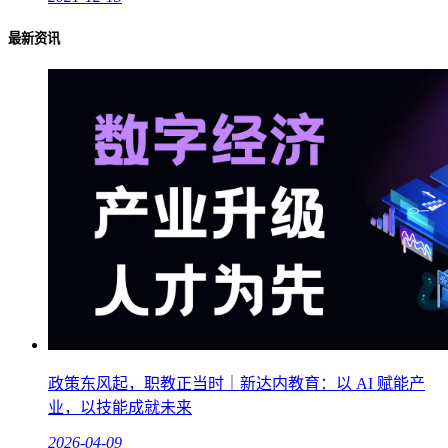
最新资讯
政策东风起，职教正当时｜新达内教育：以 AI 赋能产
业，以技能成就未来
2026-04-09