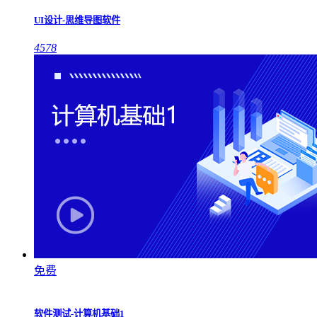
UI设计-思维导图软件
4578
免费
软件测试-计算机基础1