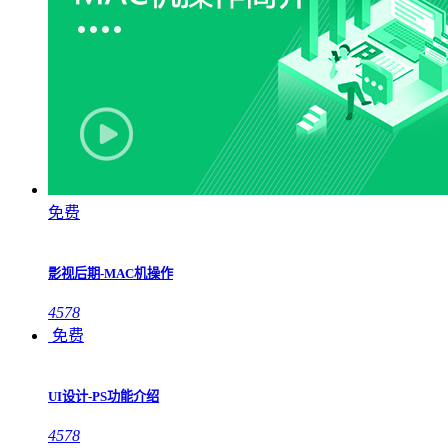
免费
影视后期-MAC机操作
4578
免费
UI设计-PS功能介绍
4578