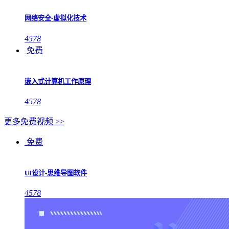
网络安全-虚拟化技术
4578
免费
嵌入式计算机工作原理
4578
更多免费视频 >>
免费
UI设计-思维导图软件
4578