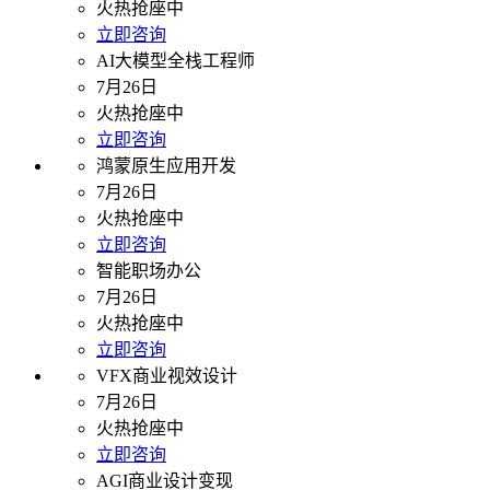
火热抢座中
立即咨询
AI大模型全栈工程师
7月26日
火热抢座中
立即咨询
鸿蒙原生应用开发
7月26日
火热抢座中
立即咨询
智能职场办公
7月26日
火热抢座中
立即咨询
VFX商业视效设计
7月26日
火热抢座中
立即咨询
AGI商业设计变现