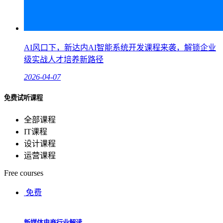
AI风口下，新达内AI智能系统开发课程来袭，解锁企业
级实战人才培养新路径
2026-04-07
免费试听课程
全部课程
IT课程
设计课程
运营课程
Free courses
免费
新媒体电商行业解读