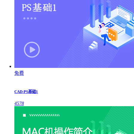
免费
CAD-PS基础1
4578