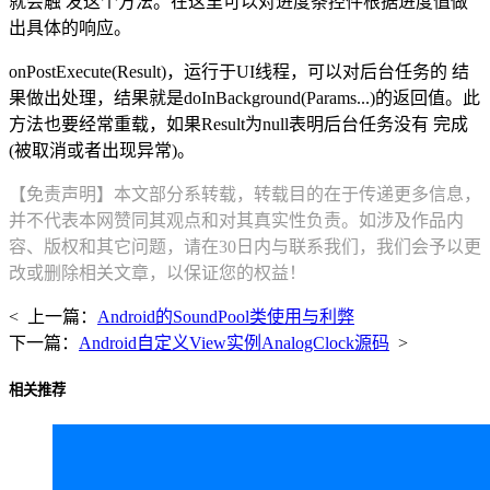
就会触 发这个方法。在这里可以对进度条控件根据进度值做
出具体的响应。
onPostExecute(Result)，运行于UI线程，可以对后台任务的 结
果做出处理，结果就是doInBackground(Params...)的返回值。此
方法也要经常重载，如果Result为null表明后台任务没有 完成
(被取消或者出现异常)。
【免责声明】本文部分系转载，转载目的在于传递更多信息，
并不代表本网赞同其观点和对其真实性负责。如涉及作品内
容、版权和其它问题，请在30日内与联系我们，我们会予以更
改或删除相关文章，以保证您的权益！
< 上一篇：
Android的SoundPool类使用与利弊
下一篇：
Android自定义View实例AnalogClock源码
>
相关推荐