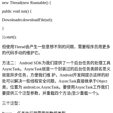
new Thread(new Runnable() {
public void run() {
Downloader.downloadFile(url);
}
}).start();
但使用Thread会产生一些意想不到的问题，需要程序员用更多
的代码手动的维护它。
方法二： Android SDK为我们提供了一个后台任务的处理工具
AsyncTask。AsyncTask就是一个封装过的后台任务类顾名思义
就是异步任务，方便我们维 护，Android开发网提示这样的好
处可以解决一些线程安全问题，AsyncTask直接继承于Object
类，位置为 android.os.AsyncTask。要使用AsyncTask工作我们
要提供三个泛型参数，并重载四个方法(至少重载一个)。
三个泛型：