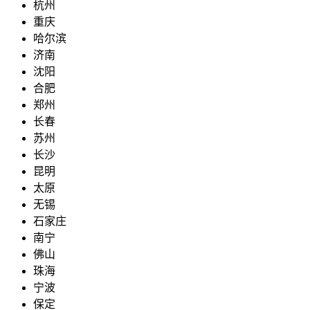
杭州
重庆
哈尔滨
济南
沈阳
合肥
郑州
长春
苏州
长沙
昆明
太原
无锡
石家庄
南宁
佛山
珠海
宁波
保定