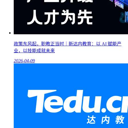
政策东风起，职教正当时｜新达内教育：以 AI 赋能产
业，以技能成就未来
2026-04-09