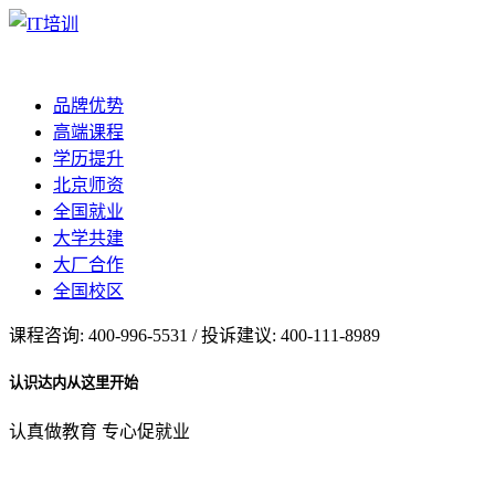
品牌优势
高端课程
学历提升
北京师资
全国就业
大学共建
大厂合作
全国校区
课程咨询: 400-996-5531 / 投诉建议: 400-111-8989
认识达内从这里开始
认真做教育 专心促就业