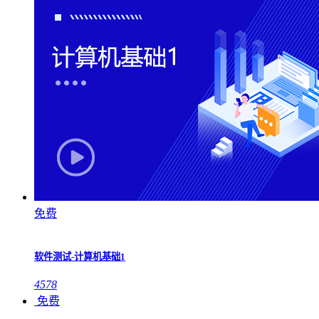
免费
软件测试-计算机基础1
4578
免费