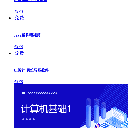
4578
免费
Java架构师视频
4578
免费
UI设计-思维导图软件
4578