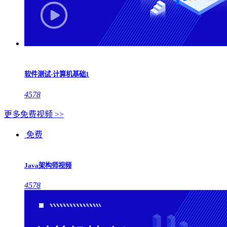
软件测试-计算机基础1
4578
更多免费视频 >>
免费
Java架构师视频
4578