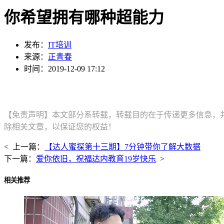
你希望拥有哪种超能力
发布：
IT培训
来源：
正青春
时间：2019-12-09 17:12
【免责声明】本文部分系转载，转载目的在于传递更多信息，
除相关文章，以保证您的权益！
< 上一篇：
【达人蜜探第十三期】7分钟带你了解大数据
下一篇：
爱你依旧，祝福达内教育19岁快乐
>
相关推荐