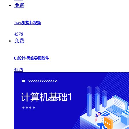
免费
Java架构师视频
4578
免费
UI设计-思维导图软件
4578