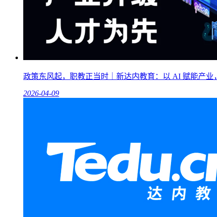
政策东风起，职教正当时｜新达内教育：以 AI 赋能产
2026-04-09