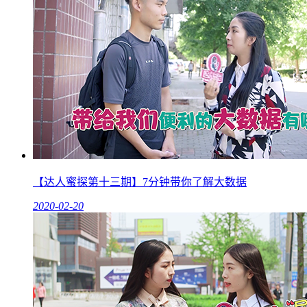
【达人蜜探第十三期】7分钟带你了解大数据
2020-02-20