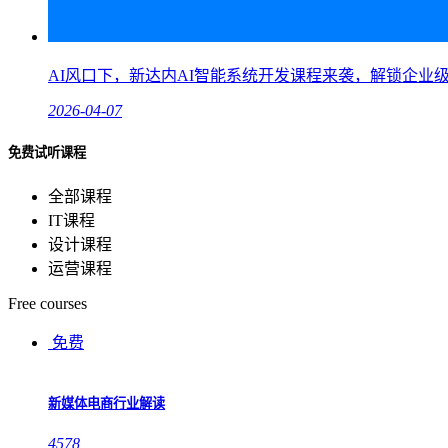
AI风口下，新达内AI智能系统开发课程来袭，解锁企业
2026-04-07
免费试听课程
全部课程
IT课程
设计课程
运营课程
Free courses
免费
新媒体电商行业解读
4578