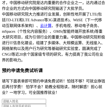
才，中国移动研究院是达内重要的合作企业之一，达内通过合
作企业的方式向中国移动研究院输送了大批学员。
中国移动研究院大力推进行业发展，创新性地开展了LTE(包
括TD-LTE和LTE Advance等3G演进技术)、WiiSE（下一代移
动互联网体系架构）、
云计算
、手机电视、移动电子商务、
mSpaces（个性化内容服务）、OMS(智能终端开放系统)等重
大研究项目，成为引领行业的重要力量。中国移动研究院积极
进行IT信息化建设，组建了多媒体、大规模运算、无线接入、
网络架构以及用户行为研究等基础研究实验室，圆满完成了
CNGI等近20余个国家级专项的研究，有力提高了我公司在业
界的影响力。
预约申请免费试听课
填写下面表单即可预约申请免费试听！怕钱不够？可就业挣钱
后再付学费！ 怕学不会？助教全程陪读，随时解惑！担心就
业？一地学习，可全国推荐就业！