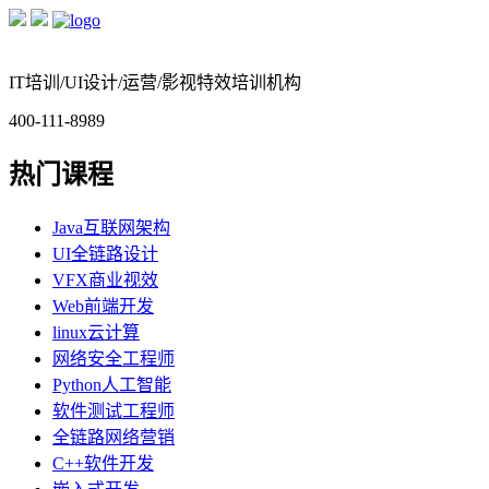
IT培训/UI设计/运营/影视特效培训机构
400-111-8989
热门课程
Java互联网架构
UI全链路设计
VFX商业视效
Web前端开发
linux云计算
网络安全工程师
Python人工智能
软件测试工程师
全链路网络营销
C++软件开发