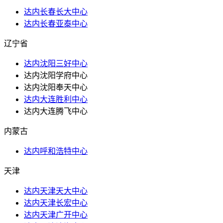
达内长春长大中心
达内长春亚泰中心
辽宁省
达内沈阳三好中心
达内沈阳学府中心
达内沈阳奉天中心
达内大连胜利中心
达内大连腾飞中心
内蒙古
达内呼和浩特中心
天津
达内天津天大中心
达内天津长宏中心
达内天津广开中心