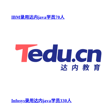
IBM录用达内java学员70人
Infosys录用达内java学员330人