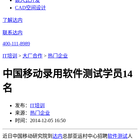
嵌入式开发
CAD空间设计
了解达内
联系达内
400-111-8989
IT培训
>
大厂合作
>
热门企业
中国移动录用软件测试学员14
名
发布：
IT培训
来源：
热门企业
时间：2014-12-05 16:50
近日中国移动研究院到
达内
总部亚运村中心招聘
软件测试
人