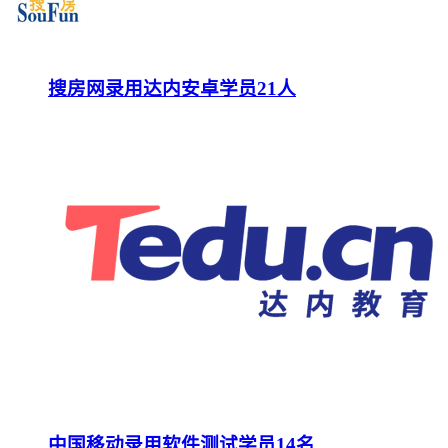
搜房网录用达内安卓学员21人
中国移动录用软件测试学员14名