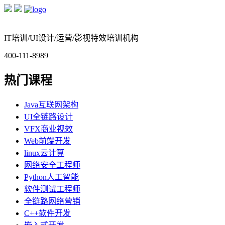
IT培训/UI设计/运营/影视特效培训机构
400-111-8989
热门课程
Java互联网架构
UI全链路设计
VFX商业视效
Web前端开发
linux云计算
网络安全工程师
Python人工智能
软件测试工程师
全链路网络营销
C++软件开发