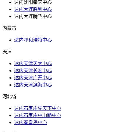
达内沈阳奉天中心
达内大连胜利中心
达内大连腾飞中心
内蒙古
达内呼和浩特中心
天津
达内天津天大中心
达内天津长宏中心
达内天津广开中心
达内天津滨海中心
河北省
达内石家庄先天下中心
达内石家庄中山路中心
达内秦皇岛中心