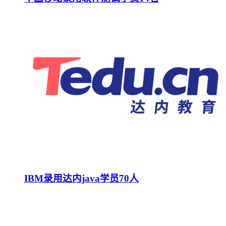
IBM录用达内java学员70人