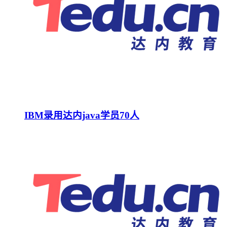
IBM录用达内java学员70人