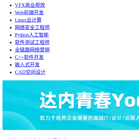
VFX商业视效
Web前端开发
Linux云计算
网络安全工程师
Python人工智能
软件测试工程师
全链路网络营销
C++软件开发
嵌入式开发
CAD空间设计