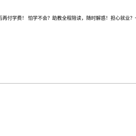
后再付学费！ 怕学不会？助教全程陪读，随时解惑！担心就业？