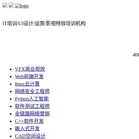
IT培训/UI设计/运营/影视特效培训机构
40
VFX商业视效
Web前端开发
linux云计算
网络安全工程师
Python人工智能
软件测试工程师
全链路网络营销
C++软件开发
嵌入式开发
CAD空间设计