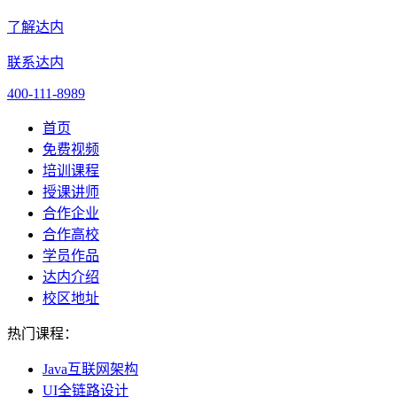
了解达内
联系达内
400-111-8989
首页
免费视频
培训课程
授课讲师
合作企业
合作高校
学员作品
达内介绍
校区地址
热门课程：
Java互联网架构
UI全链路设计