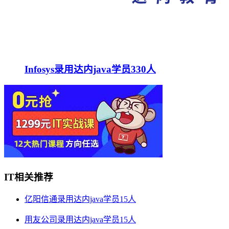
Infosys录用达内java学员330人
IT相关推荐
亿阳信通录用达内java学员15人
用友公司录用达内java学员15人