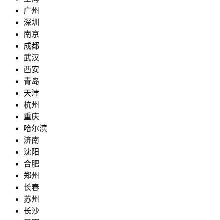
广州
深圳
南京
成都
武汉
西安
青岛
天津
杭州
重庆
哈尔滨
济南
沈阳
合肥
郑州
长春
苏州
长沙