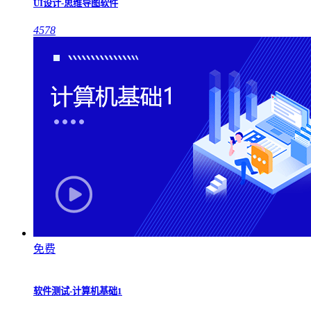
UI设计-思维导图软件
4578
免费
软件测试-计算机基础1