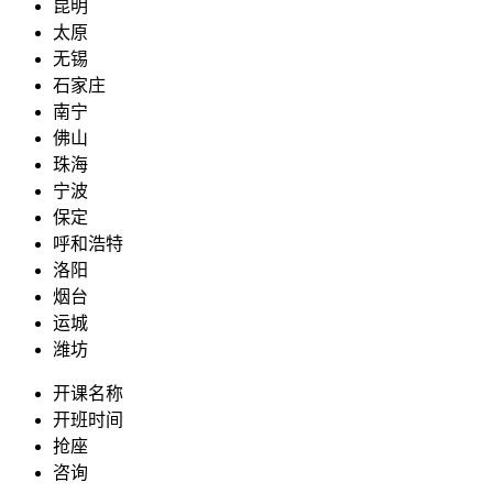
昆明
太原
无锡
石家庄
南宁
佛山
珠海
宁波
保定
呼和浩特
洛阳
烟台
运城
潍坊
开课名称
开班时间
抢座
咨询