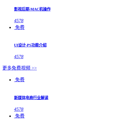
影视后期-MAC机操作
4578
免费
UI设计-PS功能介绍
4578
更多免费视频 >>
免费
新媒体电商行业解读
4578
免费