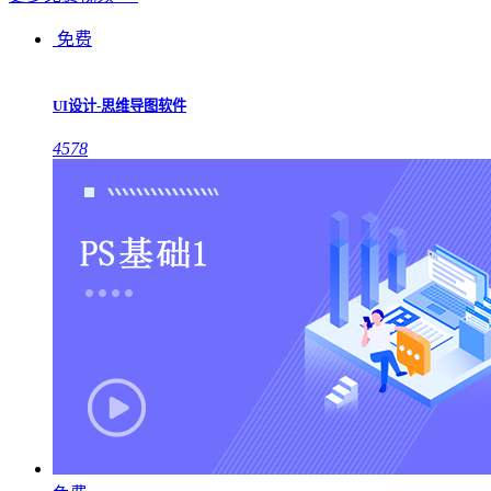
免费
UI设计-思维导图软件
4578