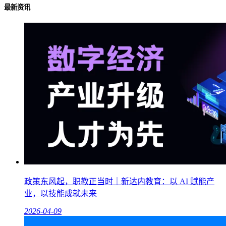
最新资讯
政策东风起，职教正当时｜新达内教育：以 AI 赋能产
业，以技能成就未来
2026-04-09