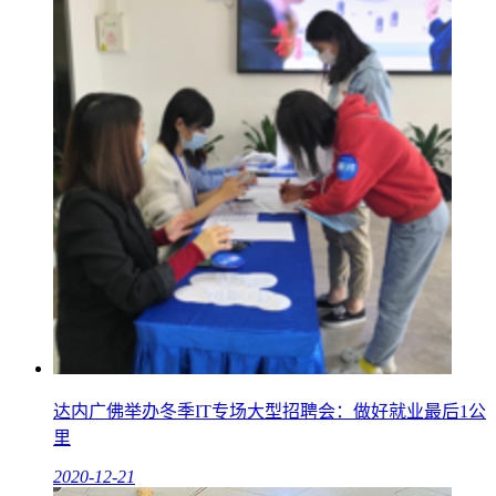
达内广佛举办冬季IT专场大型招聘会：做好就业最后1公
里
2020-12-21