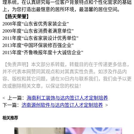
理系统，在认真研究每一位客户背景特点和个性化需求的基础
上，为您打造出最惬意的居所环境，最温馨的居住空间。
【扬天荣誉】
2008年度“山东省优秀家装企业”
2009年度“山东省消费者满意单位”
2011年度“山东省家装设计优秀单位”
2013年度“中国环保装修百强企业”
2015年度“齐鲁晚报年度十大诚信企业”
【免责声明】本文部分系转载，转载目的在于传递更多信息，
并不代表本网赞同其观点和对其真实性负责。如涉及作品内
容、版权和其它问题，请在30日内与联系我们，我们会予以更
改或删除相关文章，以保证您的权益！
< 上一篇：
海南利工装饰与达内签订人才定制培养
下一篇：
济南源创软件与达内签订人才定制培养
>
相关推荐