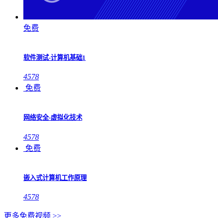
免费
软件测试-计算机基础1
4578
免费
网络安全-虚拟化技术
4578
免费
嵌入式计算机工作原理
4578
更多免费视频 >>