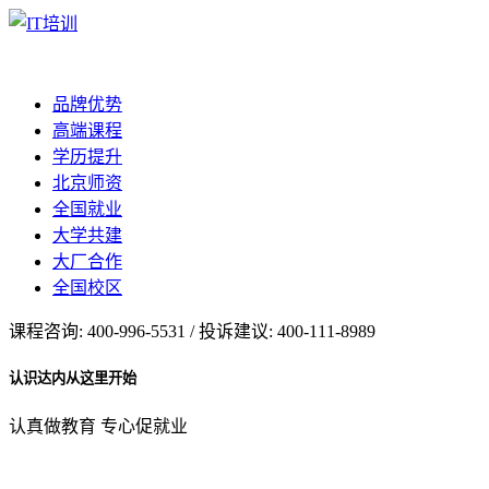
品牌优势
高端课程
学历提升
北京师资
全国就业
大学共建
大厂合作
全国校区
课程咨询: 400-996-5531 / 投诉建议: 400-111-8989
认识达内从这里开始
认真做教育 专心促就业