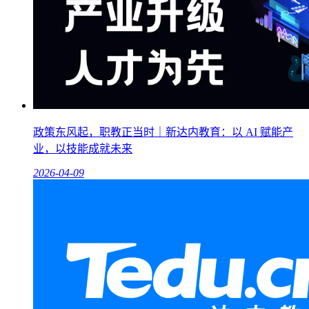
政策东风起，职教正当时｜新达内教育：以 AI 赋能产
业，以技能成就未来
2026-04-09