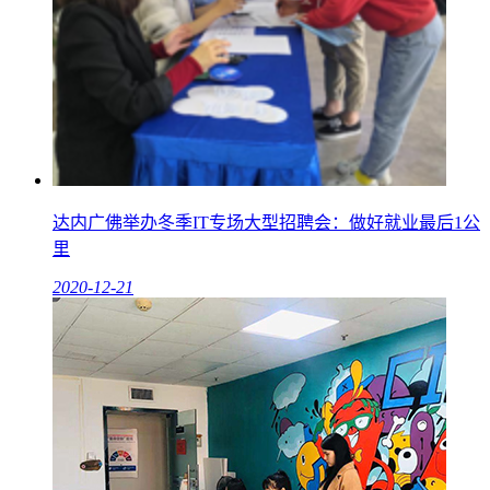
达内广佛举办冬季IT专场大型招聘会：做好就业最后1公
里
2020-12-21