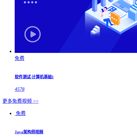
免费
软件测试-计算机基础1
4578
更多免费视频 >>
免费
Java架构师视频