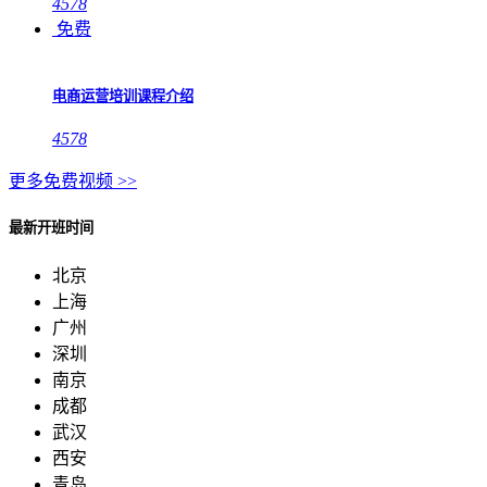
4578
免费
电商运营培训课程介绍
4578
更多免费视频 >>
最新开班时间
北京
上海
广州
深圳
南京
成都
武汉
西安
青岛