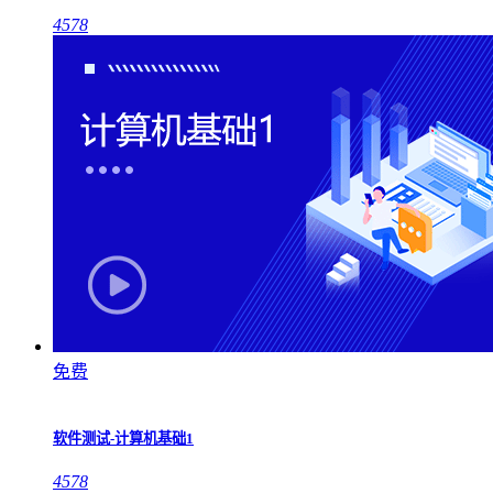
4578
免费
软件测试-计算机基础1
4578