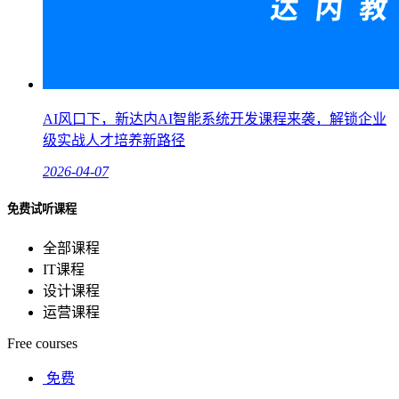
AI风口下，新达内AI智能系统开发课程来袭，解锁企业
级实战人才培养新路径
2026-04-07
免费试听课程
全部课程
IT课程
设计课程
运营课程
Free courses
免费