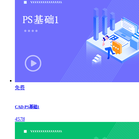
免费
CAD-PS基础1
4578