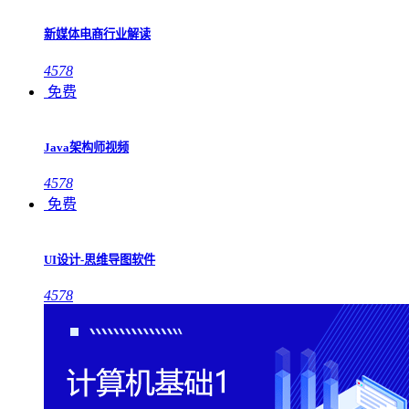
新媒体电商行业解读
4578
免费
Java架构师视频
4578
免费
UI设计-思维导图软件
4578