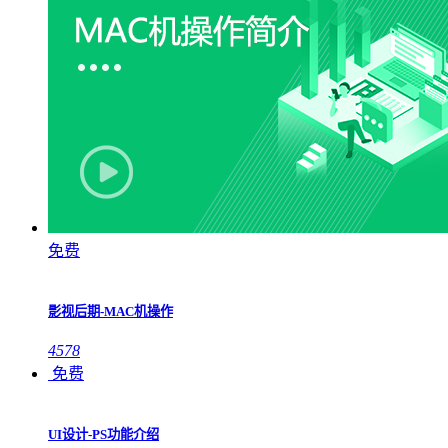
免费
影视后期-MAC机操作
4578
免费
UI设计-PS功能介绍