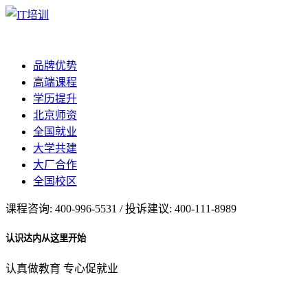
品牌优势
高端课程
学历提升
北京师资
全国就业
大学共建
大厂合作
全国校区
课程咨询: 400-996-5531 / 投诉建议: 400-111-8989
认识达内从这里开始
认真做教育 专心促就业