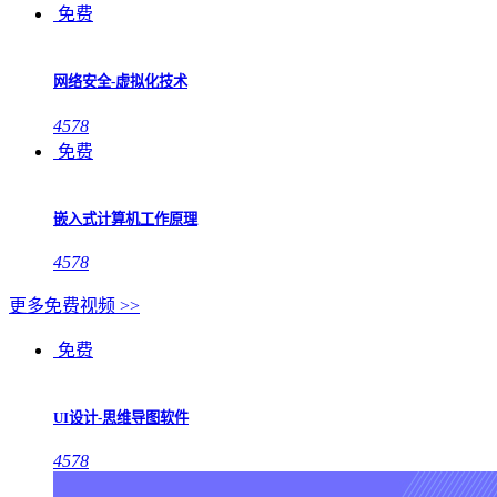
免费
网络安全-虚拟化技术
4578
免费
嵌入式计算机工作原理
4578
更多免费视频 >>
免费
UI设计-思维导图软件
4578