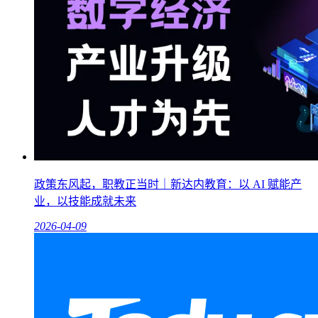
政策东风起，职教正当时｜新达内教育：以 AI 赋能产
业，以技能成就未来
2026-04-09