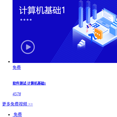
免费
软件测试-计算机基础1
4578
更多免费视频 >>
免费