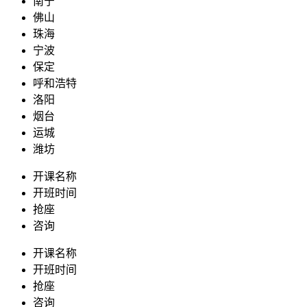
南宁
佛山
珠海
宁波
保定
呼和浩特
洛阳
烟台
运城
潍坊
开课名称
开班时间
抢座
咨询
开课名称
开班时间
抢座
咨询