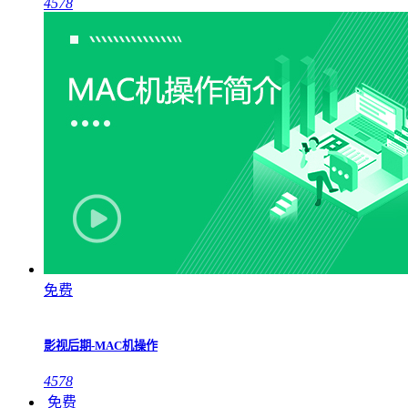
4578
免费
影视后期-MAC机操作
4578
免费