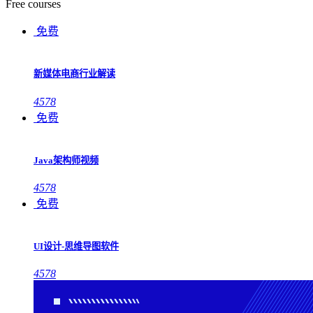
Free courses
免费
新媒体电商行业解读
4578
免费
Java架构师视频
4578
免费
UI设计-思维导图软件
4578