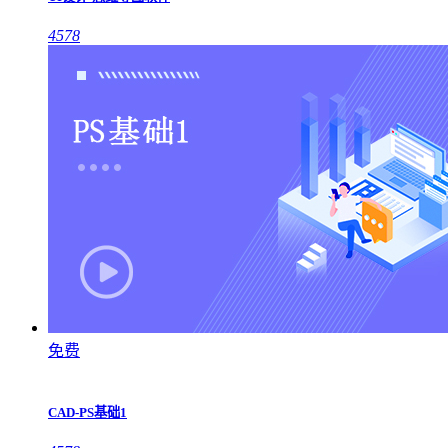
4578
免费
CAD-PS基础1