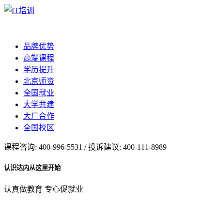
品牌优势
高端课程
学历提升
北京师资
全国就业
大学共建
大厂合作
全国校区
课程咨询: 400-996-5531 / 投诉建议: 400-111-8989
认识达内从这里开始
认真做教育 专心促就业