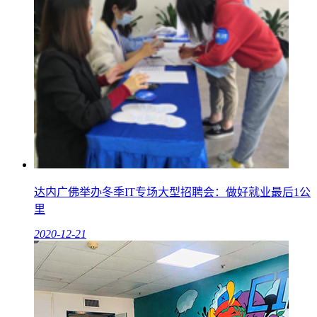
达内广佛举办冬季IT专场大型招聘会：做好就业最后1公
里
2020-12-21