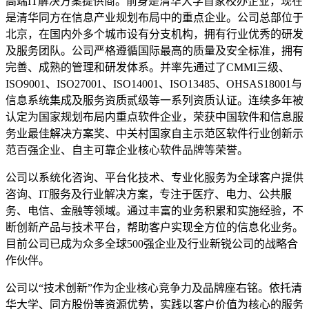
高端IT解决方案提供商。前身是清华大学首家校办企业，现在
是清华同方在信息产业规划布局中的重点企业。公司总部位于
北京，在国内外多个城市设有分支机构，拥有行业优秀的研发
及服务团队。公司严格遵循国际最高的质量及安全标准，拥有
完善、成熟的管理和研发体系。并率先通过了CMMI三级、
ISO9001、ISO27001、ISO14001、ISO13485、OHSAS18001与
信息系统集成及服务资质贰级等一系列资质认证。连续多年被
认定为国家规划布局内重点软件企业，荣获中国软件和信息服
务业最佳解决方案奖、中关村国家自主示范区软件行业创新示
范百强企业、自主可靠企业核心软件品牌等荣誉。
公司以系统化咨询、平台化技术、专业化服务为全球客户提供
咨询、IT服务及行业解决方案，专注于医疗、电力、公共服
务、电信、金融等领域。通过丰富的业务积累和实施经验，不
断创新产品与技术平台，帮助客户实现全方位的信息化业务。
目前公司已成为众多全球500强企业及行业新锐公司的战略合
作伙伴。
公司以“技术创新”作为企业核心竞争力及品牌座右铭。依托清
华大学、同方股份等资源优势，实践以客户价值为核心的服务