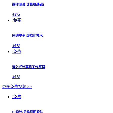
软件测试-计算机基础1
4578
免费
网络安全-虚拟化技术
4578
免费
嵌入式计算机工作原理
4578
更多免费视频 >>
免费
UI设计-思维导图软件