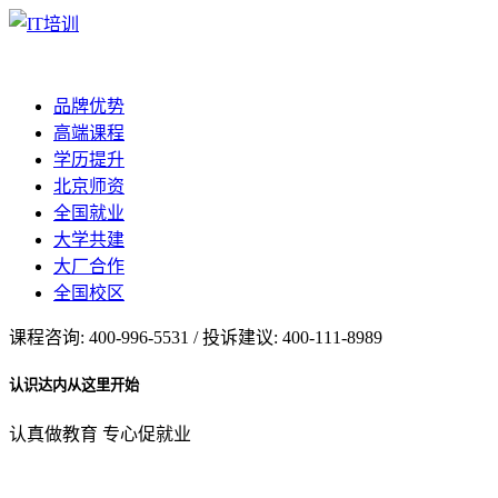
品牌优势
高端课程
学历提升
北京师资
全国就业
大学共建
大厂合作
全国校区
课程咨询: 400-996-5531 / 投诉建议: 400-111-8989
认识达内从这里开始
认真做教育 专心促就业