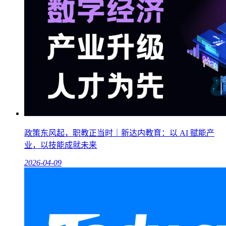
政策东风起，职教正当时｜新达内教育：以 AI 赋能产
业，以技能成就未来
2026-04-09