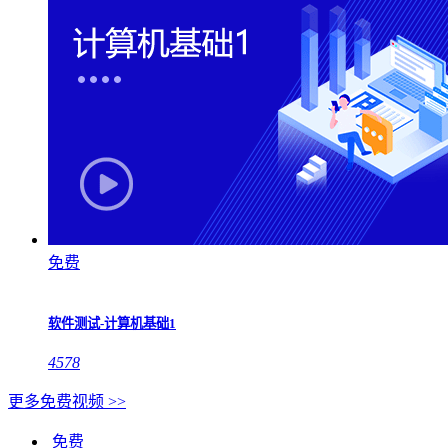
免费
软件测试-计算机基础1
4578
更多免费视频 >>
免费