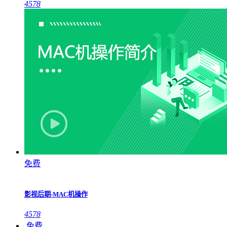
4578
免费
影视后期-MAC机操作
4578
免费