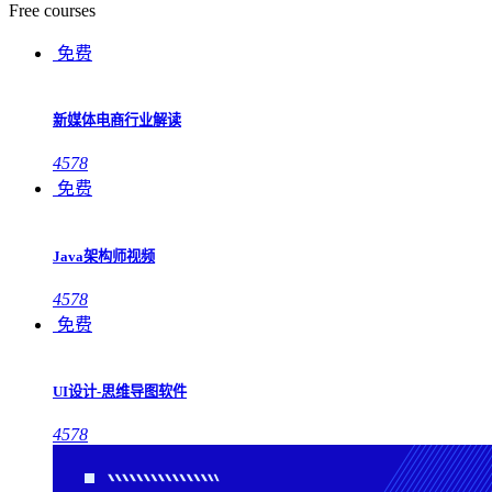
Free courses
免费
新媒体电商行业解读
4578
免费
Java架构师视频
4578
免费
UI设计-思维导图软件
4578