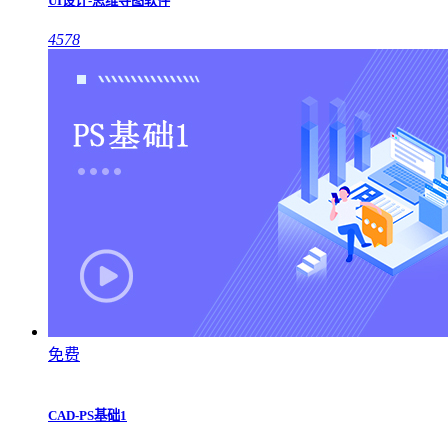
UI设计-思维导图软件
4578
免费
CAD-PS基础1