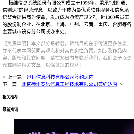
拓维信息系统股份有限公司成立于1996年，秉承"诚则通、
信则达"的经营理念，以致力于成为最优秀软件服务和信息系
统整合提供商为使命，发展成为净资产过5亿，近1000名员工
的股份制企业，在北京、上海、广州、云南、重庆、合肥等各
主要城市设有分公司或办事处。
【免责声明】本文部分系转载，转载目的在于传递更多信息，
并不代表本网赞同其观点和对其真实性负责。如涉及作品内
容、版权和其它问题，请在30日内与联系我们，我们会予以更
改或删除相关文章，以保证您的权益！
< 上一篇：
迅付信息科技有限公司签约达内
下一篇：
北京神州泰岳信息工程技术有限公司签约达内
>
相关推荐
最新资讯