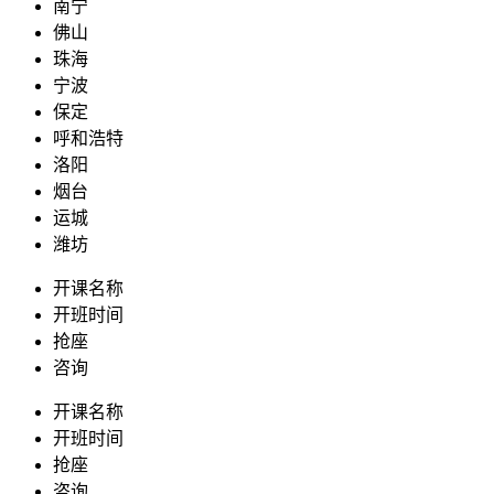
南宁
佛山
珠海
宁波
保定
呼和浩特
洛阳
烟台
运城
潍坊
开课名称
开班时间
抢座
咨询
开课名称
开班时间
抢座
咨询