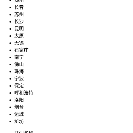
郑州
长春
苏州
长沙
昆明
太原
无锡
石家庄
南宁
佛山
珠海
宁波
保定
呼和浩特
洛阳
烟台
运城
潍坊