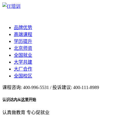
品牌优势
高端课程
学历提升
北京师资
全国就业
大学共建
大厂合作
全国校区
课程咨询: 400-996-5531 / 投诉建议: 400-111-8989
认识达内从这里开始
认真做教育 专心促就业