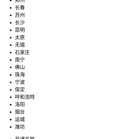
郑州
长春
苏州
长沙
昆明
太原
无锡
石家庄
南宁
佛山
珠海
宁波
保定
呼和浩特
洛阳
烟台
运城
潍坊