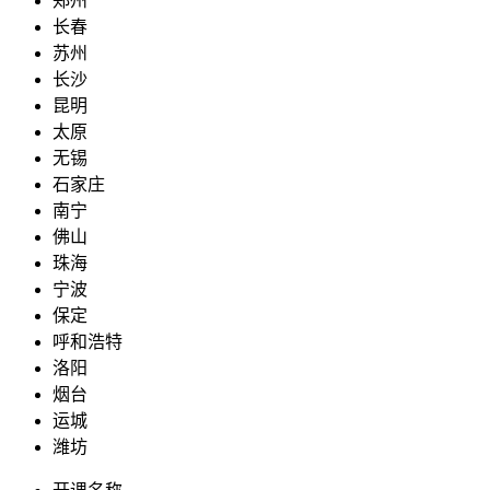
郑州
长春
苏州
长沙
昆明
太原
无锡
石家庄
南宁
佛山
珠海
宁波
保定
呼和浩特
洛阳
烟台
运城
潍坊