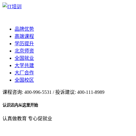
品牌优势
高端课程
学历提升
北京师资
全国就业
大学共建
大厂合作
全国校区
课程咨询: 400-996-5531 / 投诉建议: 400-111-8989
认识达内从这里开始
认真做教育 专心促就业