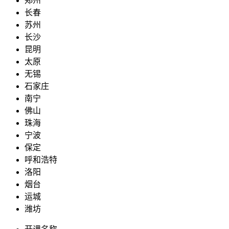
郑州
长春
苏州
长沙
昆明
太原
无锡
石家庄
南宁
佛山
珠海
宁波
保定
呼和浩特
洛阳
烟台
运城
潍坊