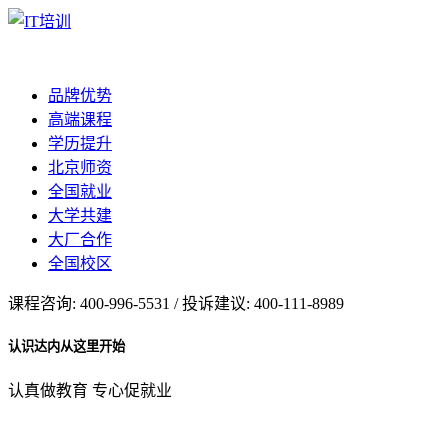
品牌优势
高端课程
学历提升
北京师资
全国就业
大学共建
大厂合作
全国校区
课程咨询: 400-996-5531 / 投诉建议: 400-111-8989
认识达内从这里开始
认真做教育 专心促就业