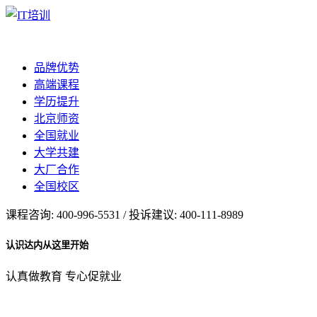
品牌优势
高端课程
学历提升
北京师资
全国就业
大学共建
大厂合作
全国校区
课程咨询: 400-996-5531 / 投诉建议: 400-111-8989
认识达内从这里开始
认真做教育 专心促就业