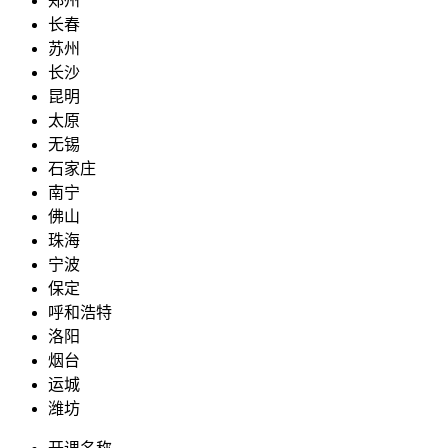
郑州
长春
苏州
长沙
昆明
太原
无锡
石家庄
南宁
佛山
珠海
宁波
保定
呼和浩特
洛阳
烟台
运城
潍坊