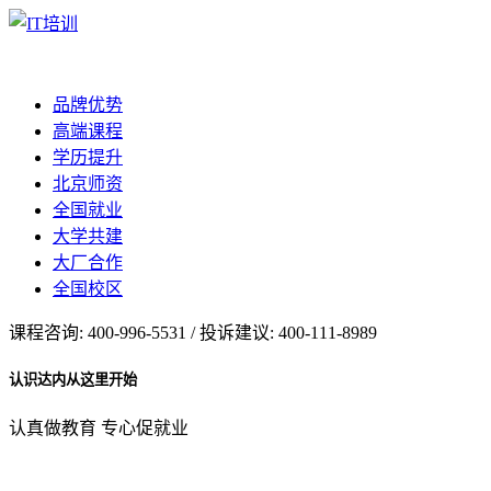
品牌优势
高端课程
学历提升
北京师资
全国就业
大学共建
大厂合作
全国校区
课程咨询: 400-996-5531 / 投诉建议: 400-111-8989
认识达内从这里开始
认真做教育 专心促就业