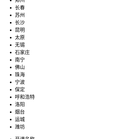
郑州
长春
苏州
长沙
昆明
太原
无锡
石家庄
南宁
佛山
珠海
宁波
保定
呼和浩特
洛阳
烟台
运城
潍坊