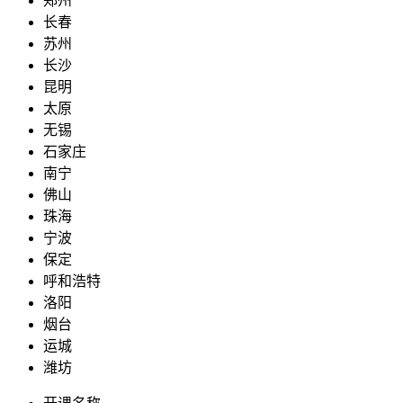
郑州
长春
苏州
长沙
昆明
太原
无锡
石家庄
南宁
佛山
珠海
宁波
保定
呼和浩特
洛阳
烟台
运城
潍坊