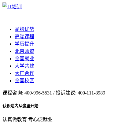
品牌优势
高端课程
学历提升
北京师资
全国就业
大学共建
大厂合作
全国校区
课程咨询: 400-996-5531 / 投诉建议: 400-111-8989
认识达内从这里开始
认真做教育 专心促就业