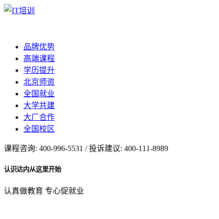
品牌优势
高端课程
学历提升
北京师资
全国就业
大学共建
大厂合作
全国校区
课程咨询: 400-996-5531 / 投诉建议: 400-111-8989
认识达内从这里开始
认真做教育 专心促就业