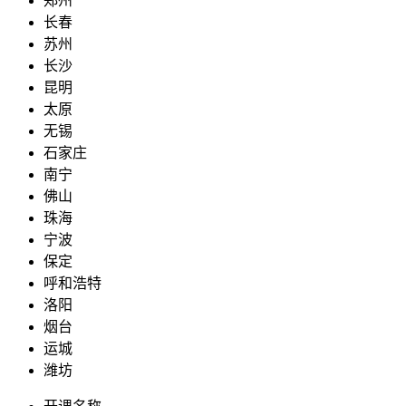
郑州
长春
苏州
长沙
昆明
太原
无锡
石家庄
南宁
佛山
珠海
宁波
保定
呼和浩特
洛阳
烟台
运城
潍坊