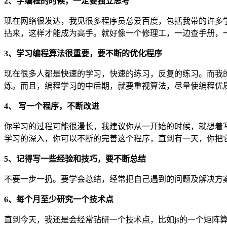
2、学编程的时候，一定要独立思考
现在网络很发达，我见很多程序员总爱百度，包括我带的许多学
拈来，这样才能成为高手。就好像一个修理工，一边查手册，
3、学习编程算法很重要，要不断的优化程序
现在很多人都是快速的学习，快速的练习，反复的练习。而我
炼。而且，编程学习的中后期，就要重视算法，尽量使编程优
4、 写一个程序，不断改进
你学习的过程可能很漫长，我建议你从一开始的时候，就想着
学习的深入，你可以不断的完善这个程序，直到有一天，你把
5、记得写一些经验和技巧，要不断总结
不要一步一扔。要学会总结，经常把自己遇到的问题及解决方
6、每个月至少研究一个技术点
直到今天，我还是会经常钻研一个技术点，比如js的一个矩阵