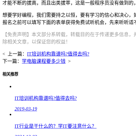
才能不断的拔高，而且出类拔萃，这是一般程序员没有做到的
想要学好编程，我们需要持之以恒，要有学习的信心和决心，
报名之前可以填写下面的表单获得免费试听机会，先来听听适
【免责声明】本文部分系转载，转载目的在于传递更多信息，
除相关文章，以保证您的权益！
< 上一篇：
IT培训机构靠谱吗?值得去吗?
下一篇：
学电脑课程要多少钱
>
相关推荐
IT培训机构靠谱吗?值得去吗?
2019-03-19
IT行业是干什么的？学IT要注意什么？