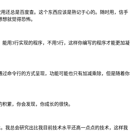
次用还总是百度查。这个东西应该是熟记于心的。随时用，信手
想想就觉得恐怖。
能用3行实现的程序，不用5行，这样你编写的程序才能更加凝
通过命令行的方式呈现，功能可能也只有加减乘除，但是随着你
。
的积累，你会发现，你成长的很快。
术。我总会研究出比我目前技术水平还高一点点的技术，这样我