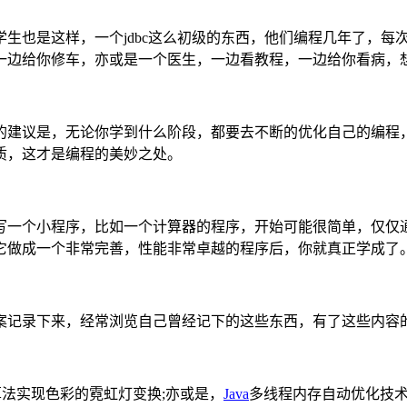
生也是这样，一个jdbc这么初级的东西，他们编程几年了，每
一边给你修车，亦或是一个医生，一边看教程，一边给你看病，
的建议是，无论你学到什么阶段，都要去不断的优化自己的编程，
质，这才是编程的美妙之处。
写一个小程序，比如一个计算器的程序，开始可能很简单，仅仅
它做成一个非常完善，性能非常卓越的程序后，你就真正学成了
案记录下来，经常浏览自己曾经记下的这些东西，有了这些内容
算法实现色彩的霓虹灯变换;亦或是，
Java
多线程内存自动优化技