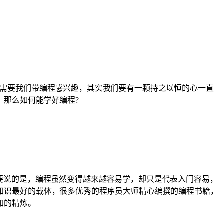
先需要我们带编程感兴趣，其实我们要有一颗持之以恒的心一直
。那么如何能学好编程?
要说的是，编程虽然变得越来越容易学，却只是代表入门容易，
知识最好的载体，很多优秀的程序员大师精心编撰的编程书籍，
加的精炼。