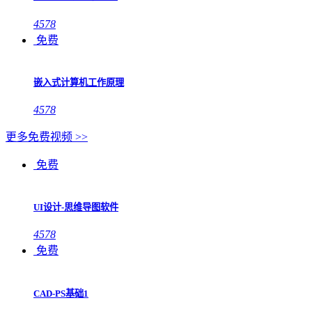
4578
免费
嵌入式计算机工作原理
4578
更多免费视频 >>
免费
UI设计-思维导图软件
4578
免费
CAD-PS基础1