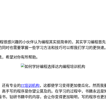
编程很感兴趣的小伙伴认为编程其实挺简单的，其实学习编程首
的同时也需要掌握一些学习方法和技巧可以帮我们学习的更快速
法，希望对你有所帮助。
，还有专业的
IT培训机构
，这都使学习变得更加傻瓜化，然而我
，高手写的程序是你望尘莫及的。在学习的过程中，书籍永远是
看书，钻研书籍中的内容，会让你变得更加聪明，写的程序也更