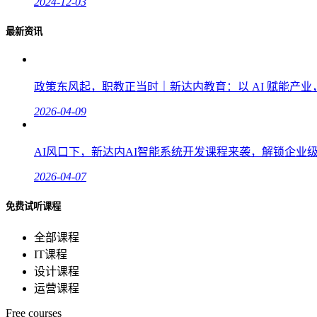
2024-12-03
最新资讯
政策东风起，职教正当时｜新达内教育：以 AI 赋能产
2026-04-09
AI风口下，新达内AI智能系统开发课程来袭，解锁企业
2026-04-07
免费试听课程
全部课程
IT课程
设计课程
运营课程
Free courses