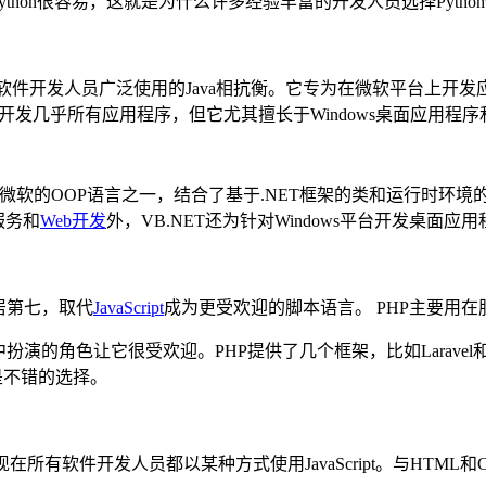
ython很容易，这就是为什么许多经验丰富的开发人员选择Pyth
开发人员广泛使用的Java相抗衡。它专为在微软平台上开发应用
开发几乎所有应用程序，但它尤其擅长于Windows桌面应用程
六位。它是微软的OOP语言之一，结合了基于.NET框架的类和运行时
服务和
Web开发
外，VB.NET还为针对Windows平台开发桌面
位居第七，取代
JavaScript
成为更受欢迎的脚本语言。 PHP主要用在
管理系统中扮演的角色让它很受欢迎。PHP提供了几个框架，比如Lara
是不错的选择。
在所有软件开发人员都以某种方式使用JavaScript。与HTML和C