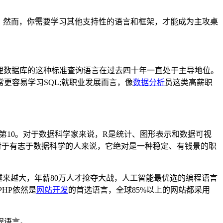
机会。然而，你需要学习其他支持性的语言和框架，才能成为主攻桌
管理数据库的这种标准查询语言在过去四十年一直处于主导地位。
更容易学习SQL;就职业发展而言，像
数据分析
员这类高薪职
了第10。对于数据科学家来说，R是统计、图形表示和数据可视
对于有志于数据科学的人来说，它绝对是一种稳定、有钱景的职
度越来越大，年薪80万人才抢夺大战，人工智能最优选的编程语言
PHP依然是
网站开发
的首选语言，全球85%以上的网站都采用
程语言。