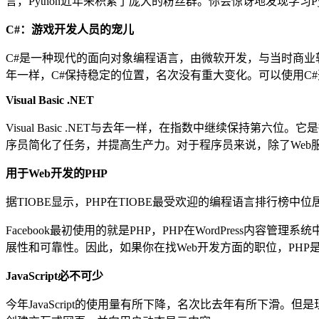
言，Python近年来积累了庞大的粉丝群。你会惊讶地发现学习P
C#：游戏开发人员的宠儿
C#是一种现代的面向对象编程语言，由微软开发，与当时商业软件
年一样，C#保持稳定的位置，名次没有重大变化。可以使用C#
Visual Basic .NET
Visual Basic .NET与去年一样，在指数中继续保持第
序员简化了任务，并提高生产力。对于程序员来说，除了Web
用于Web开发的PHP
据TIOBE显示，PHP在TIOBE最受欢迎的编程语言排行榜中
Facebook最初使用的就是PHP，PHP在WordPress内容
展性和可靠性。因此，如果你在找Web开发方面的职位，PHP
JavaScript必不可少
今年JavaScript的使用量有所下降，名次比去年有所下滑。但是现