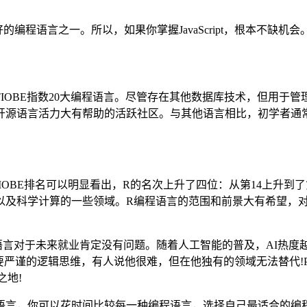
的编程语言之一。所以，如果你掌握JavaScript，根本不缺
TIOBE指数20大编程语言。尽管存在其他数据库技术，但用于
源语言活力大有帮助的活跃社区。与其他语言相比，初学者通常
OBE排名可以明显看出，R的名次上升了四位：从第14上升到
以及科学计算的一些领域。R编程语言的范围和前景大有希望，
编程语言对于未来就业肯定没有问题。随着人工智能的普及，AI热
，需要严谨的逻辑思维，有人说他很难，但在他独有的领域无法替代!
之地!
语言，你可以花时间比较每一种编程语言，选择自己最适合的编