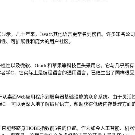
据显示，几十年来，Java比其他语言更常名列榜首。许多知名公司
移植性、可扩展性和庞大的用户社区。
植性以及微软、Oracle和苹果等科技巨头采用它。它与几乎
者学C，它实际上是编程语言的通用语言，已催生出了同样很受欢
于从桌面Web应用程序到服务器基础设施的众多系统。由于灵活性
C++可以更深入地了解编程语言，帮助获得低级内存处理方面
，它一直能够跻身TIOBE指数前5名的位置。作为如今人工智能、