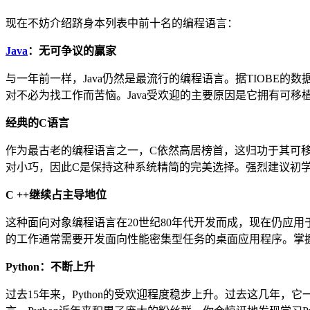
现在不妨介绍跻身本列表中前十名的编程语言：
Java
：无可争议的赢家
与一年前一样，Java仍然是最流行的编程语言。据TIOBE的数
对不必为找工作而苦恼。Java受欢迎的主要原因是它拥有可
经典的C语言
作为最古老的编程语言之一，C依然高居榜首，这归功于其可移
对小巧，因此C是保持这种系统精简的完美选择。强烈建议初学
C ++继续占主导地位
这种面向对象编程语言在20世纪80年代开发而成，现在仍应用
的工作通常需要开发面向性能密集型任务的桌面应用程序。掌握
Python：不断上升
过去15年来，Python的受欢迎程度稳步上升。过去这几年