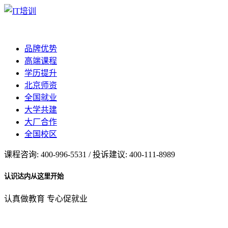
品牌优势
高端课程
学历提升
北京师资
全国就业
大学共建
大厂合作
全国校区
课程咨询: 400-996-5531 / 投诉建议: 400-111-8989
认识达内从这里开始
认真做教育 专心促就业