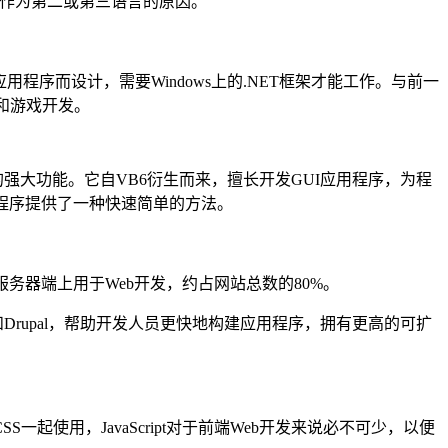
on作为第二或第三语言的原因。
程序而设计，需要Windows上的.NET框架才能工作。与前一
序和游戏开发。
环境的强大功能。它自VB6衍生而来，擅长开发GUI应用程序，为程
应用程序提供了一种快速简单的方法。
服务器端上用于Web开发，约占网站总数的80%。
vel和Drupal，帮助开发人员更快地构建应用程序，拥有更高的可扩
SS一起使用，JavaScript对于前端Web开发来说必不可少，以便