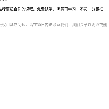
推荐更适合你的课程。免费试学，满意再学习，不花一分冤枉
权和其它问题，请在30日内与联系我们，我们会予以更改或删