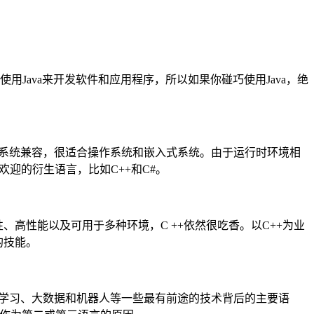
使用Java来开发软件和应用程序，所以如果你碰巧使用Java，绝
所有系统兼容，很适合操作系统和嵌入式系统。由于运行时环境相
迎的衍生语言，比如C++和C#。
、高性能以及可用于多种环境，C ++依然很吃香。以C++为业
的技能。
机器学习、大数据和机器人等一些最有前途的技术背后的主要语