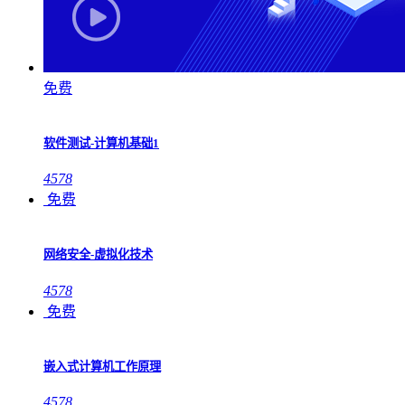
免费
软件测试-计算机基础1
4578
免费
网络安全-虚拟化技术
4578
免费
嵌入式计算机工作原理
4578