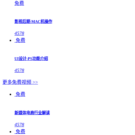
免费
影视后期-MAC机操作
4578
免费
UI设计-PS功能介绍
4578
更多免费视频 >>
免费
新媒体电商行业解读
4578
免费