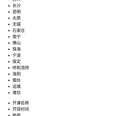
长沙
昆明
太原
无锡
石家庄
南宁
佛山
珠海
宁波
保定
呼和浩特
洛阳
烟台
运城
潍坊
开课名称
开班时间
抢座