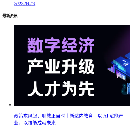
2022-04-14
最新资讯
政策东风起，职教正当时｜新达内教育：以 AI 赋能产
业，以技能成就未来