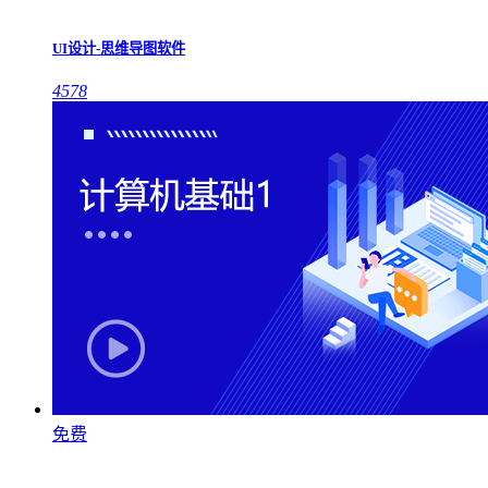
UI设计-思维导图软件
4578
免费