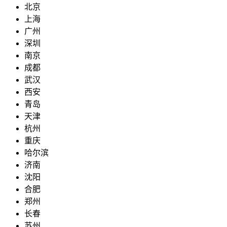
北京
上海
广州
深圳
南京
成都
武汉
西安
青岛
天津
杭州
重庆
哈尔滨
济南
沈阳
合肥
郑州
长春
苏州