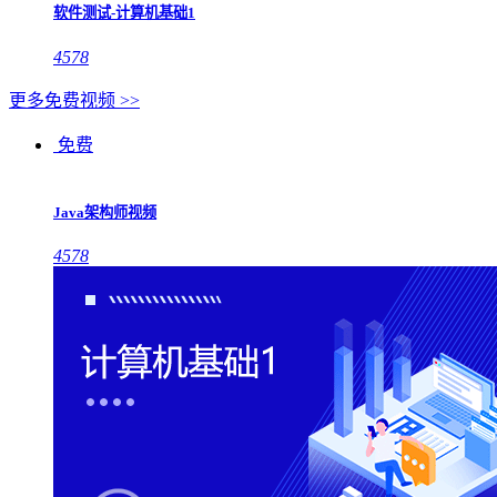
软件测试-计算机基础1
4578
更多免费视频 >>
免费
Java架构师视频
4578