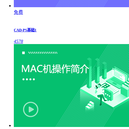
免费
CAD-PS基础1
4578