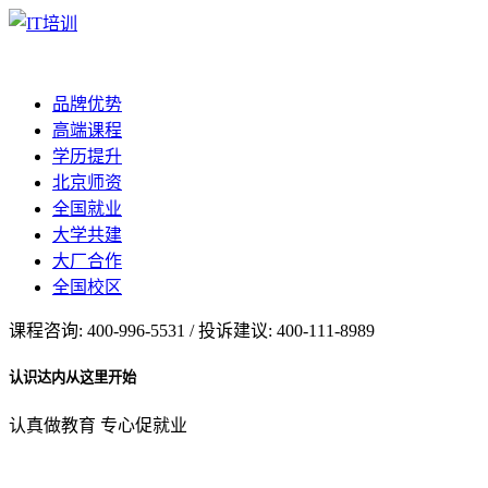
品牌优势
高端课程
学历提升
北京师资
全国就业
大学共建
大厂合作
全国校区
课程咨询: 400-996-5531 / 投诉建议: 400-111-8989
认识达内从这里开始
认真做教育 专心促就业