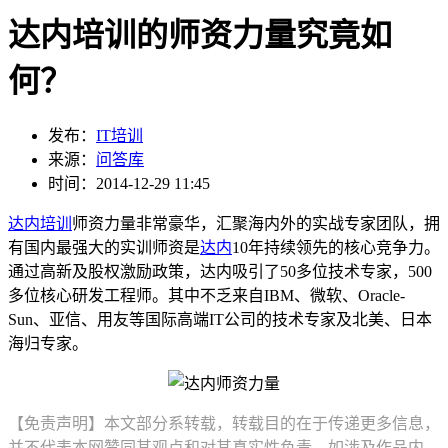
达内培训的师资力量究竟如
何？
发布：
IT培训
来源：
问答库
时间：2014-12-29 11:45
达内培训
师资力量非常豪华，汇聚海内外的实战专家团队，拥
有国内最强大的实训师资是
达内
10年持续领先的核心竞争力。
通过高新及股权激励政策，达内吸引了50多位技术专家，500
多位核心研发工程师。其中不乏来自IBM、微软、Oracle-
Sun、亚信、用友等国际高端IT公司的技术专家及北美、日本
海归专家。
【免责声明】本文部分系转载，转载目的在于传递更多信息，
并不代表本网赞同其观点和对其真实性负责。如涉及作品内