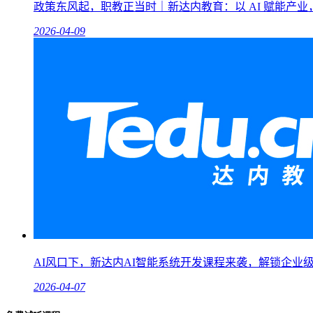
政策东风起，职教正当时｜新达内教育：以 AI 赋能产
2026-04-09
AI风口下，新达内AI智能系统开发课程来袭，解锁企业
2026-04-07