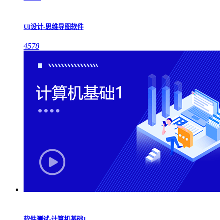
UI设计-思维导图软件
4578
软件测试-计算机基础1