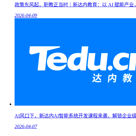
政策东风起，职教正当时｜新达内教育：以 AI 赋能产
2026-04-09
AI风口下，新达内AI智能系统开发课程来袭，解锁企业
2026-04-07