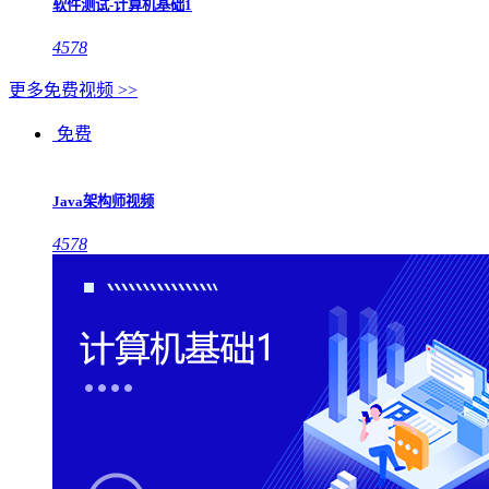
软件测试-计算机基础1
4578
更多免费视频 >>
免费
Java架构师视频
4578