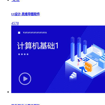
UI设计-思维导图软件
4578