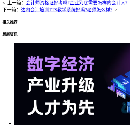
< 上一篇：
会计师资格证好考吗?企业到底需要怎样的会计人?
下一篇：
达内会计培训TTS教学系统好吗?老师怎么样?
>
相关推荐
最新资讯