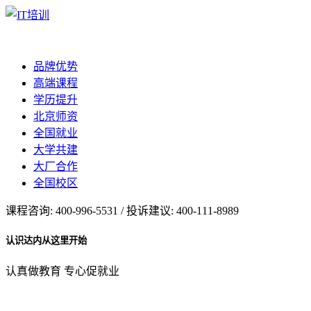
品牌优势
高端课程
学历提升
北京师资
全国就业
大学共建
大厂合作
全国校区
课程咨询: 400-996-5531 / 投诉建议: 400-111-8989
认识达内从这里开始
认真做教育 专心促就业