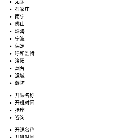
无锡
石家庄
南宁
佛山
珠海
宁波
保定
呼和浩特
洛阳
烟台
运城
潍坊
开课名称
开班时间
抢座
咨询
开课名称
开班时间