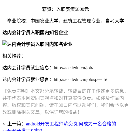
薪资：入职薪资5800元
毕业院校：中国农业大学，建筑工程管理专业，自考大学
达内会计学员入职国内知名企业
相关推荐：
达内会计学员就业信息：http://acc.tedu.cn/job/
达内会计学员就业感言：http://acc.tedu.cn/job/speech/
【免责声明】本文部分系转载，转载目的在于传递更多信息，
并不代表本网赞同其观点和对其真实性负责。如涉及作品内
容、版权和其它问题，请在30日内与联系我们，我们会予以更
改或删除相关文章，以保证您的权益！
< 上一篇：
android开发工程师薪资 如何成为一名合格的
android开发工程师？