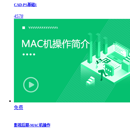
CAD-PS基础1
4578
免费
影视后期-MAC机操作