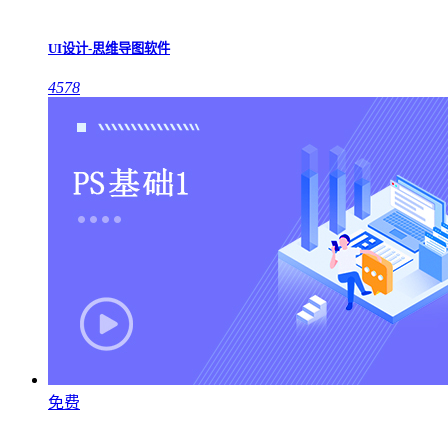
UI设计-思维导图软件
4578
免费