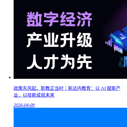
政策东风起，职教正当时｜新达内教育：以 AI 赋能产
业，以技能成就未来
2026-04-09