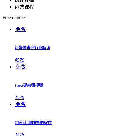
运营课程
Free courses
免费
新媒体电商行业解读
4578
免费
Java架构师视频
4578
免费
UI设计-思维导图软件
4578