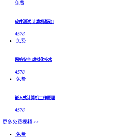
免费
软件测试-计算机基础1
4578
免费
网络安全-虚拟化技术
4578
免费
嵌入式计算机工作原理
4578
更多免费视频 >>
免费