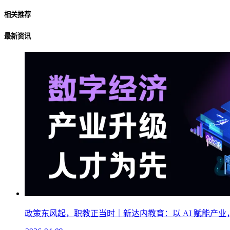
相关推荐
最新资讯
政策东风起，职教正当时｜新达内教育：以 AI 赋能产