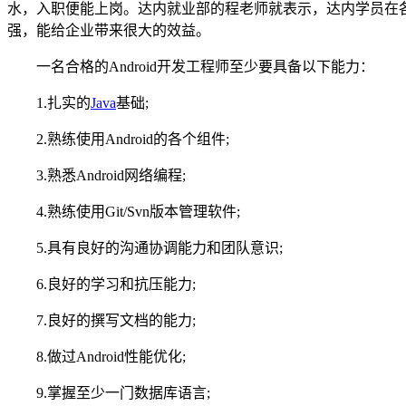
水，入职便能上岗。达内就业部的程老师就表示，达内学员在
强，能给企业带来很大的效益。
一名合格的Android开发工程师至少要具备以下能力：
1.扎实的
Java
基础;
2.熟练使用Android的各个组件;
3.熟悉Android网络编程;
4.熟练使用Git/Svn版本管理软件;
5.具有良好的沟通协调能力和团队意识;
6.良好的学习和抗压能力;
7.良好的撰写文档的能力;
8.做过Android性能优化;
9.掌握至少一门数据库语言;