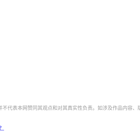
并不代表本网赞同其观点和对其真实性负责。如涉及作品内容、版
发？