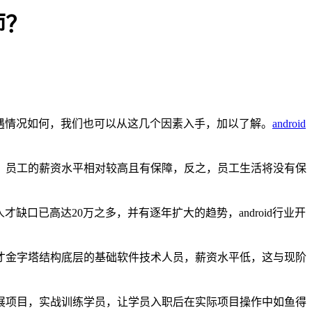
师？
资待遇情况如何，我们也可以从这几个因素入手，加以了解。
android
，员工的薪资水平相对较高且有保障，反之，员工生活将没有保
缺口已高达20万之多，并有逐年扩大的趋势，android行业开
人才金字塔结构底层的基础软件技术人员，薪资水平低，这与现阶
企业最新发展项目，实战训练学员，让学员入职后在实际项目操作中如鱼得