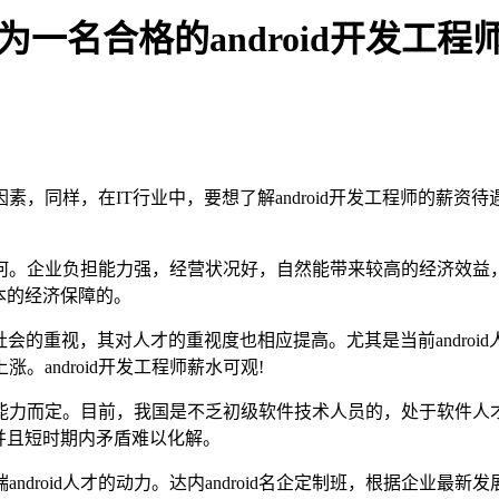
成为一名合格的android开发工程
，同样，在IT行业中，要想了解android开发工程师的薪
何。企业负担能力强，经营状况好，自然能带来较高的经济效益
本的经济保障的。
的重视，其对人才的重视度也相应提高。尤其是当前android人才
。android开发工程师薪水可观!
人工作能力而定。目前，我国是不乏初级软件技术人员的，处于软件
并且短时期内矛盾难以化解。
育高端android人才的动力。达内android名企定制班，根据