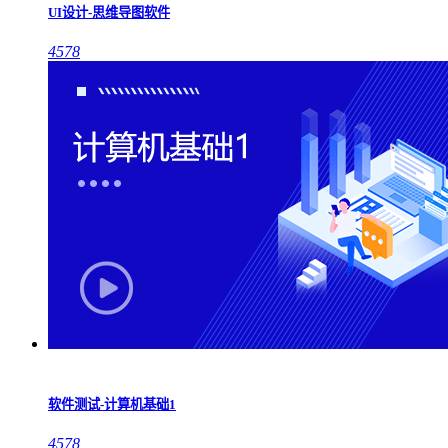
UI设计-思维导图软件
4578
软件测试-计算机基础1
4578