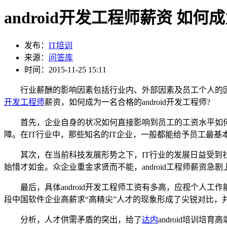
android开发工程师薪资 如何
发布：
IT培训
来源：
问答库
时间：2015-11-25 15:11
行业薪酬的影响因素包括行业内、外部因素及员工个人的因素
开发工程师
薪资，如何成为一名合格的android开发工程师?
首先，企业自身的状况如何直接影响到员工的工资水平如
障。在IT行业中，那些知名的IT企业，一般都能给予员工最基
其次，在当前科技发展形势之下，IT行业的发展日益受到社会
始惜才如金。众企业重金求贤而不能，android工程师薪资急剧上涨
最后，具体android开发工程师工资有多高，应视个
段中国软件企业高薪求“高精尖”人才的现象形成了尖锐对比，
分析，人才供需矛盾的突出，给了
达内
android培训培