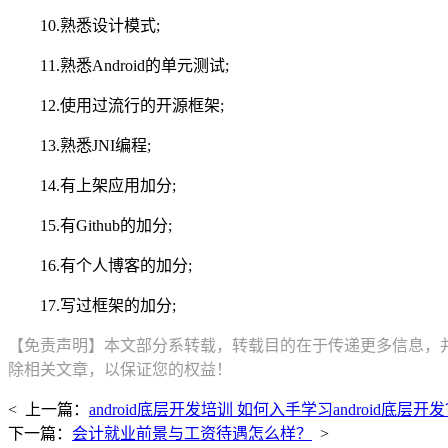
10.熟悉设计模式;
11.熟悉Android的单元测试;
12.使用过流行的开源框架;
13.熟悉JNI编程;
14.有上架应用加分;
15.有Github的加分;
16.有个人博客的加分;
17.写过框架的加分;
【免责声明】本文部分系转载，转载目的在于传递更多信息，
除相关文章，以保证您的权益！
< 上一篇：
android底层开发培训 如何入手学习android底层开
下一篇：
会计就业前景与工资待遇怎么样？
>