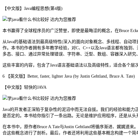
【中文版】Java编程思想(第4版)
本书赢得了全球程序员的广泛赞誉，即使是最晦涩的概念，在Bruce E
从Java的基础语法到最高级特性(深入的面向对象概念、多线程、自
作。本书的作者拥有多年教学经验，对C、C++以及Java语言都有独
多态、接口、通过异常处理错误、字符串、泛型、数组、容器深入研究、J
这些丰富的内容，包含了Java语言基础语法以及高级特性，适合各个层次
6 【英文版】Better, faster, lighter Java (by Justin Gehtland, Bruce A. Tate)
【中文版】轻快的JAVA
Java的开发者正深陷于复杂性的泥沼中而无法自拔。我们的经验和能力
是否定的。本书给你指引了一条出路。无论是维护应用程序，还是从头开
在本书中，原作者Bruce A.Tate与Justin Gehtland
合这些概念进行了剖析。最后，作者还将利用这些基本概念构建一个简