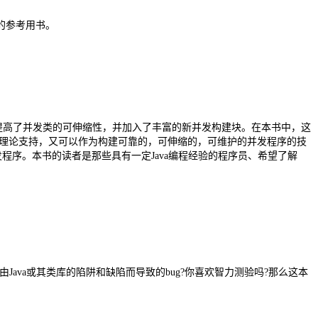
的参考用书。
能，提高了并发类的可伸缩性，并加入了丰富的新并发构建块。在本书中，这
的理论支持，又可以作为构建可靠的，可伸缩的，可维护的并发程序的技
程序。本书的读者是那些具有一定Java编程经验的程序员、希望了解
踪一个由Java或其类库的陷阱和缺陷而导致的bug?你喜欢智力测验吗?那么这本