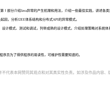
Ⅰ部分介绍Java异常的产生机理和用法，介绍一些最佳实践，讲述各类
因，分析J2EE体系结构和分布式API的异常模式。
、设计模式、测试和调试，列举成熟的设计模式，介绍处理策略对系统体
每个程序员为了得供程序的易读性，可维护性需要知道的。
并不代表本网赞同其观点和对其真实性负责。如涉及作品内容、版