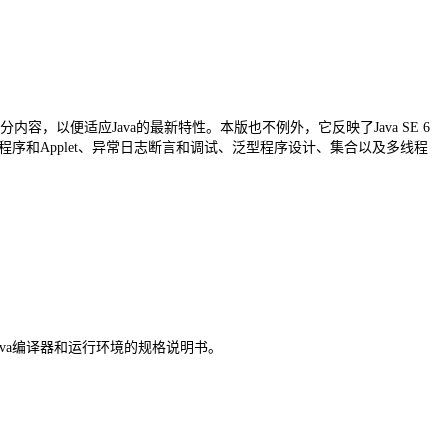
，以便适应Java的最新特性。本版也不例外，它反映了Java SE 6
程序和Applet、异常日志断言和调试、泛型程序设计、集合以及多线程
ava编译器和运行环境的规格说明书。