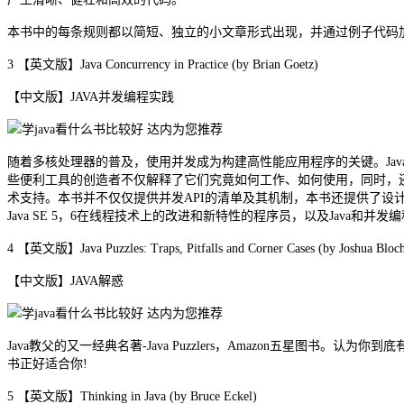
本书中的每条规则都以简短、独立的小文章形式出现，并通过例子代码
3 【英文版】Java Concurrency in Practice (by Brian Goetz)
【中文版】JAVA并发编程实践
随着多核处理器的普及，使用并发成为构建高性能应用程序的关键。Jav
些便利工具的创造者不仅解释了它们究竟如何工作、如何使用，同时，
术支持。本书并不仅仅提供并发API的清单及其机制，本书还提供了设
Java SE 5，6在线程技术上的改进和新特性的程序员，以及Java和并发
4 【英文版】Java Puzzles: Traps, Pitfalls and Corner Cases (by Joshua Bloc
【中文版】JAVA解惑
Java教父的又一经典名著-Java Puzzlers，Amazon五星图书
书正好适合你!
5 【英文版】Thinking in Java (by Bruce Eckel)