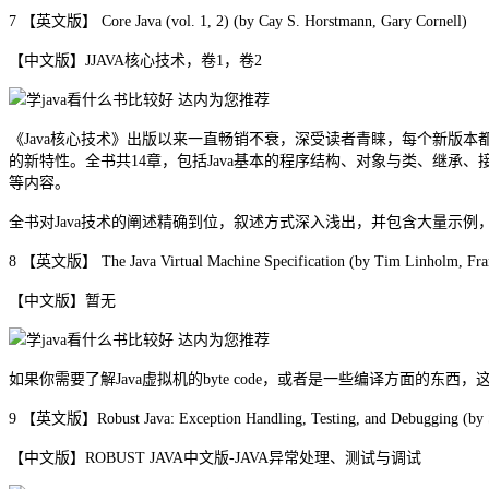
7 【英文版】 Core Java (vol. 1, 2) (by Cay S. Horstmann, Gary Cornell)
【中文版】JJAVA核心技术，卷1，卷2
《Java核心技术》出版以来一直畅销不衰，深受读者青睐，每个新版本都尽
的新特性。全书共14章，包括Java基本的程序结构、对象与类、继承、
等内容。
全书对Java技术的阐述精确到位，叙述方式深入浅出，并包含大量示例，从
8 【英文版】 The Java Virtual Machine Specification (by Tim Linholm, Fran
【中文版】暂无
如果你需要了解Java虚拟机的byte code，或者是一些编译方面的
9 【英文版】Robust Java: Exception Handling, Testing, and Debugging (by S
【中文版】ROBUST JAVA中文版-JAVA异常处理、测试与调试