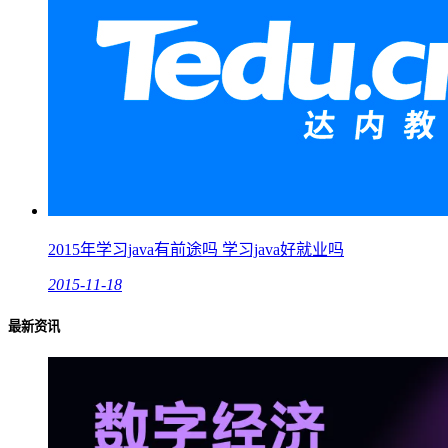
2015年学习java有前途吗 学习java好就业吗
2015-11-18
最新资讯