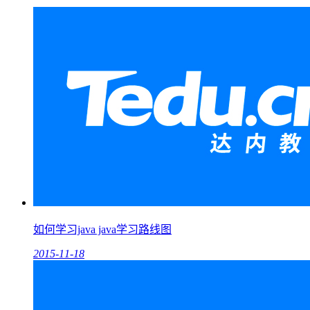
如何学习java java学习路线图
2015-11-18