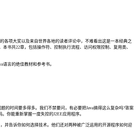
获得的各项大奖以及来自世界各地的读者评论中，不难看出这是一本经典之
念。本书共22章，包括操作符、控制执行流程、访问权限控制、复用类、
va语言的绝佳教材和参考书。
题的时间要多得多。我们不禁要问，有必要把Java搞得这么复杂吗?答案
。你能重新掌握一度失控的J2EE应用程序。
、解耦的代码，并告诉你如何选择技术。他们还对两种被广泛运用的开源程序如何迎