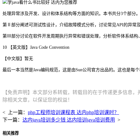
处理异常涉及开发、设计和体系结构等方面的知识。本书共分3个部分。第
第Ⅱ部分阐述可测试性设计，介绍故障模式分析，讨论常见API的异常及起
第Ⅲ部分讨论在软件开发周期执行异常和错误处理，分析软件体系结构
10 【英文版】Java Code Convention
【中文版】暂无
最后一本当然是Java编码规范，这是由Sun公司官方出品的。这也是
【免责声明】本文部分系转载，转载目的在于传递更多信息，
除相关文章，以保证您的权益！
< 上一篇：
php工程师培训课程表 达内php培训课时？
下一篇：
达内java培训多少钱 达内培训java培训费用
>
相关推荐