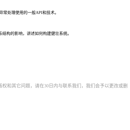
异常处理使用的一般API和技术。
系结构的影响，讲述如何构建健壮系统。
权和其它问题，请在30日内与联系我们，我们会予以更改或删