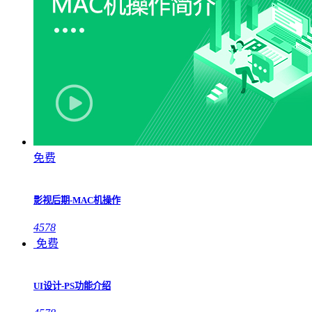
免费
影视后期-MAC机操作
4578
免费
UI设计-PS功能介绍