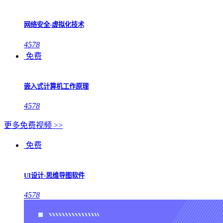
网络安全-虚拟化技术
4578
免费
嵌入式计算机工作原理
4578
更多免费视频 >>
免费
UI设计-思维导图软件
4578