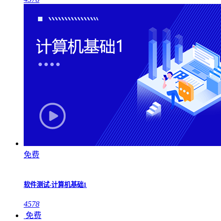
免费
软件测试-计算机基础1
4578
免费