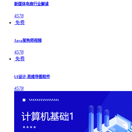
新媒体电商行业解读
4578
免费
Java架构师视频
4578
免费
UI设计-思维导图软件
4578