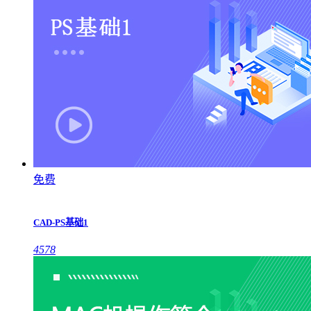
免费
CAD-PS基础1
4578