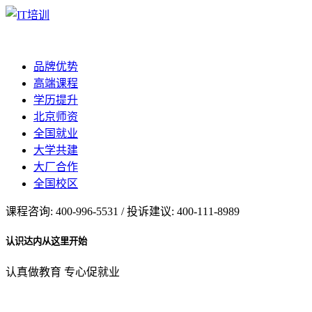
品牌优势
高端课程
学历提升
北京师资
全国就业
大学共建
大厂合作
全国校区
课程咨询: 400-996-5531 / 投诉建议: 400-111-8989
认识达内从这里开始
认真做教育 专心促就业