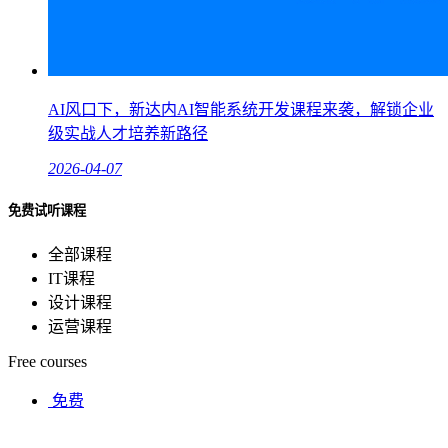
AI风口下，新达内AI智能系统开发课程来袭，解锁企业
级实战人才培养新路径
2026-04-07
免费试听课程
全部课程
IT课程
设计课程
运营课程
Free courses
免费