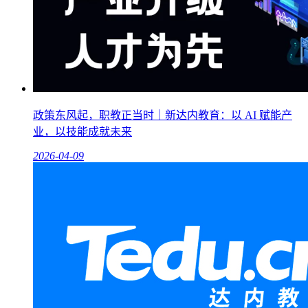
政策东风起，职教正当时｜新达内教育：以 AI 赋能产
业，以技能成就未来
2026-04-09