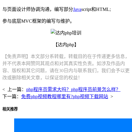
与页面设计师协调沟通，编写部分
Java
script和HTML;
参与底层MVC框架的编写与维护。
【达内php】
【免责声明】本文部分系转载，转载目的在于传递更多信息，
并不代表本网赞同其观点和对其真实性负责。如涉及作品内
容、版权和其它问题，请在30日内与联系我们，我们会予以更
改或删除相关文章，以保证您的权益！
< 上一篇：
php程序员需求大吗？php程序员前景怎么样？
下一篇：
免费php视频教程哪里有?php视频下载网站
>
相关推荐