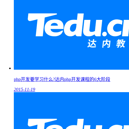
php开发要学习什么?达内php开发课程的6大阶段
2015-11-19