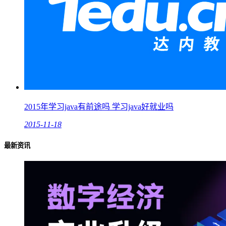
2015年学习java有前途吗 学习java好就业吗
2015-11-18
最新资讯