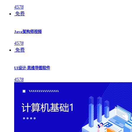
4578
免费
Java架构师视频
4578
免费
UI设计-思维导图软件
4578