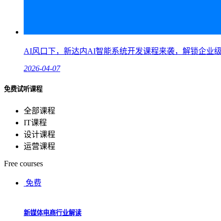
AI风口下，新达内AI智能系统开发课程来袭，解锁企业
2026-04-07
免费试听课程
全部课程
IT课程
设计课程
运营课程
Free courses
免费
新媒体电商行业解读