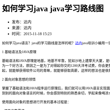
如何学习java java学习路线图
发布：达内
来源：达内
时间：2015-11-18 15:23
如何学习java语言？java的学习路线是怎样的呢？
达内
java培训小编
1 基础语法及JAVA原理
基础语法和JAVA原理是地基，地基不牢靠，犹如沙地上建摩天大厦，
为一个好方法，原因之一是为了对得起你交的1200大洋考试费，你会更努
起，就能够获得软件公司的青睐，就能够获取高薪，这样的想法也是很危
2 面向对象思想的领悟
掌握了基础语法和JAVA程序运行原理后，我们就可以用JAVA语言实
到别的面向对象语言的时候，你会感到特别的熟悉亲切，学起来像喝凉
使用面向对象的思想进行开发的基本过程是：