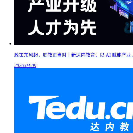
政策东风起，职教正当时｜新达内教育：以 AI 赋能产
2026-04-09