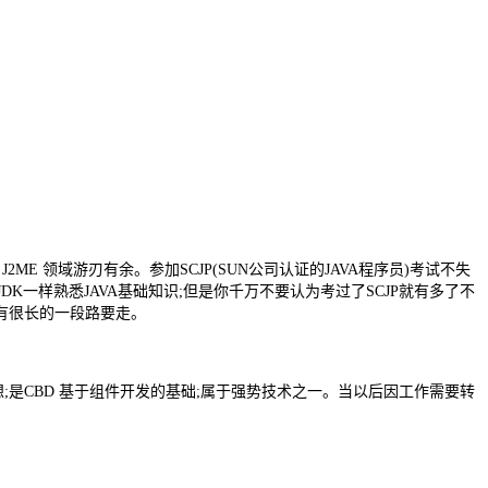
ME 领域游刃有余。参加SCJP(SUN公司认证的JAVA程序员)考试不失
K一样熟悉JAVA基础知识;但是你千万不要认为考过了SCJP就有多了不
有很长的一段路要走。
;是CBD 基于组件开发的基础;属于强势技术之一。当以后因工作需要转