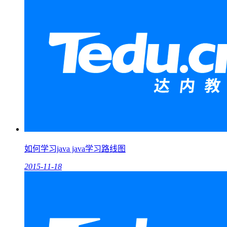
如何学习java java学习路线图
2015-11-18