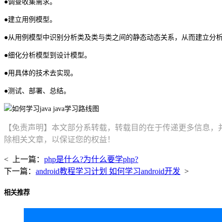
●调查收集需求。
●建立用例模型。
●从用例模型中识别分析类及类与类之间的静态动态关系，从而建立分
●细化分析模型到设计模型。
●用具体的技术去实现。
●测试、部署、总结。
【免责声明】本文部分系转载，转载目的在于传递更多信息，
除相关文章，以保证您的权益！
< 上一篇：
php是什么?为什么要学php?
下一篇：
android教程学习计划 如何学习android开发
>
相关推荐