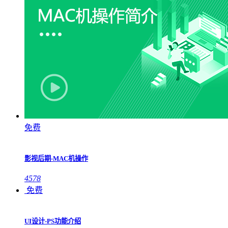
免费
影视后期-MAC机操作
4578
免费
UI设计-PS功能介绍