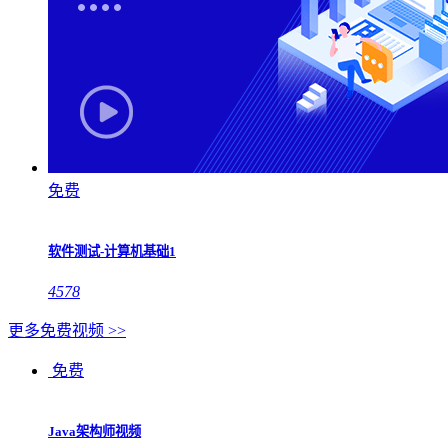
免费
软件测试-计算机基础1
4578
更多免费视频 >>
免费
Java架构师视频