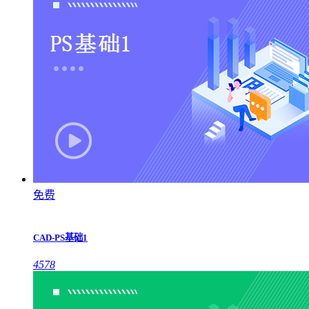
免费
CAD-PS基础1
4578