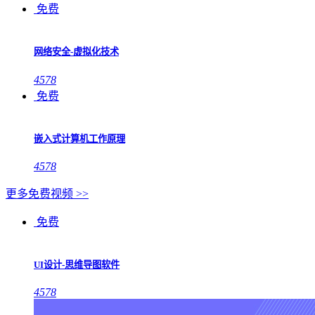
免费
网络安全-虚拟化技术
4578
免费
嵌入式计算机工作原理
4578
更多免费视频 >>
免费
UI设计-思维导图软件
4578