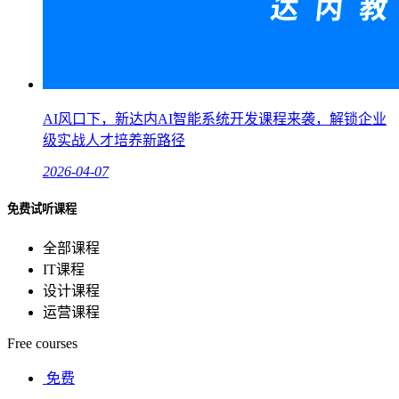
AI风口下，新达内AI智能系统开发课程来袭，解锁企业
级实战人才培养新路径
2026-04-07
免费试听课程
全部课程
IT课程
设计课程
运营课程
Free courses
免费