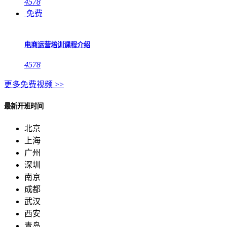
4578
免费
电商运营培训课程介绍
4578
更多免费视频 >>
最新开班时间
北京
上海
广州
深圳
南京
成都
武汉
西安
青岛