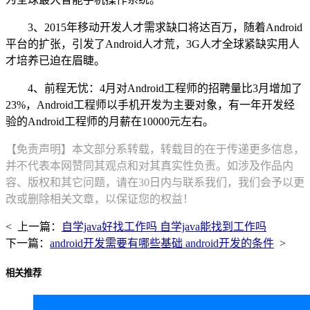
3、2015年移动开发人才需求缺口将达百万，随着Android
平台的扩张，引发了Android人才荒，3G人才全球紧缺实用人
才培养已迫在眉睫。
4、前程无忧：4月对Android工程师的招聘量比3月增加了
23%，Android工程师以手机开发为主要对象，有一年开发经
验的Android工程师的月薪在10000元左右。
【免责声明】本文部分系转载，转载目的在于传递更多信息，
并不代表本网赞同其观点和对其真实性负责。如涉及作品内
容、版权和其它问题，请在30日内与联系我们，我们会予以更
改或删除相关文章，以保证您的权益！
< 上一篇：
自学java好找工作吗 自学java能找到工作吗
下一篇：
android开发需要有哪些基础 android开发的条件
>
相关推荐