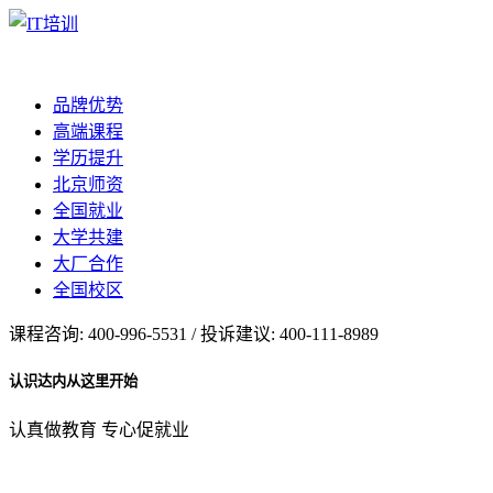
品牌优势
高端课程
学历提升
北京师资
全国就业
大学共建
大厂合作
全国校区
课程咨询: 400-996-5531 / 投诉建议: 400-111-8989
认识达内从这里开始
认真做教育 专心促就业