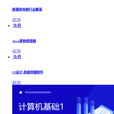
新媒体电商行业解读
4578
免费
Java架构师视频
4578
免费
UI设计-思维导图软件
4578