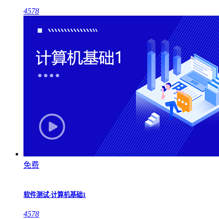
4578
免费
软件测试-计算机基础1
4578