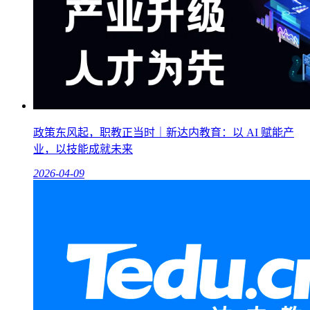
政策东风起，职教正当时｜新达内教育：以 AI 赋能产
业，以技能成就未来
2026-04-09