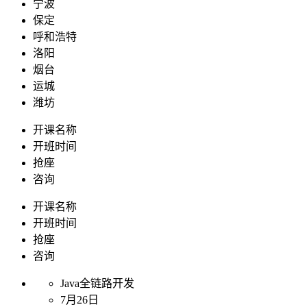
宁波
保定
呼和浩特
洛阳
烟台
运城
潍坊
开课名称
开班时间
抢座
咨询
开课名称
开班时间
抢座
咨询
Java全链路开发
7月26日