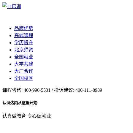
品牌优势
高端课程
学历提升
北京师资
全国就业
大学共建
大厂合作
全国校区
课程咨询: 400-996-5531 / 投诉建议: 400-111-8989
认识达内从这里开始
认真做教育 专心促就业