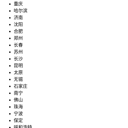
重庆
哈尔滨
济南
沈阳
合肥
郑州
长春
苏州
长沙
昆明
太原
无锡
石家庄
南宁
佛山
珠海
宁波
保定
呼和浩特