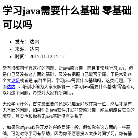
学习java需要什么基础 零基础
可以吗
发布：达内
来源：达内
时间：2015-11-12 15:12
常有很都同学有这样的问题，对java感兴趣，而且非常想学习java，但
是自己又没有这方面的基础，又没有把握自己能否学懂，于是常到各
个大
论坛
或者是 qq群里问，学习java需要什么基础呀，这类问题，下
面
达内
java培训小编为大家来解答一下学习java需要什么基础?零基础可
以吗这个问题，希望对大家有所帮助。
无论学习什么，首先最重要的还是兴趣爱好放在第一位，然后才是有
无基础的问题，如果你对java软件开发非常感兴趣，能达到废寝忘食的
境界，其实也和你有无java基础没有关系了
，如果你对java软件开发的兴趣爱好一般，假如你有这方面的一些基
础，可能对你学习有帮助，因为你不愿意投入太多时间学习，你有基