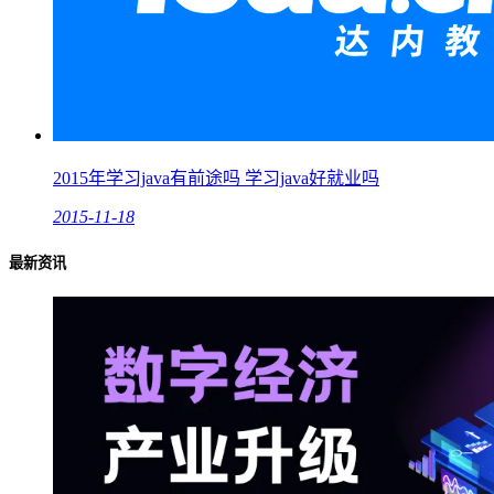
2015年学习java有前途吗 学习java好就业吗
2015-11-18
最新资讯