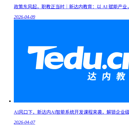
政策东风起，职教正当时｜新达内教育：以 AI 赋能产
2026-04-09
AI风口下，新达内AI智能系统开发课程来袭，解锁企业
2026-04-07