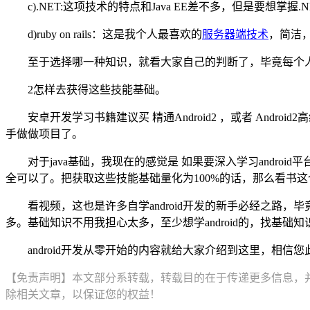
c).NET:这项技术的特点和Java EE差不多，但是要想掌握
d)ruby on rails：这是我个人最喜欢的
服务器端技术
，简洁
至于选择哪一种知识，就看大家自己的判断了，毕竟每个
2怎样去获得这些技能基础。
安卓开发学习书籍建议买 精通Android2 ，或者 And
手做做项目了。
对于java基础，我现在的感觉是 如果要深入学习androi
全可以了。把获取这些技能基础量化为100%的话，那么看书这
看视频，这也是许多自学android开发的新手必经之
多。基础知识不用我担心太多，至少想学android的，找基础
android开发从零开始的内容就给大家介绍到这里，相
【免责声明】本文部分系转载，转载目的在于传递更多信息，
除相关文章，以保证您的权益！