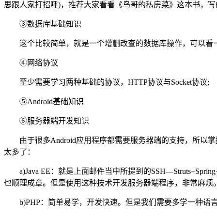
思跟人家打招呼)，推荐大家看看《鸟哥的私房菜》这本书，写
③数据库基础知识
这个比较简单，就是一个增删改查的数据库操作，可以看
④网络协议
至少需要学习两种基础的协议，HTTP协议与Socket协议;
⑤Android基础知识
⑥服务器端开发知识
由于很多Android应用程序都需要服务器端的支持，
太多了：
a)Java EE：就是上面邮件当中所提到的SSH—Struts+Spring
也顺理成章。但是使用这种技术开发服务器端程序，非常麻烦
b)PHP：简单易学，开发快速。但是我们需要多学一种语