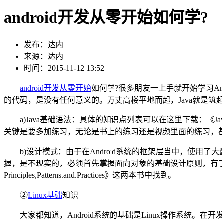
android开发从零开始如何学?
发布：达内
来源：达内
时间：2015-11-12 13:52
android开发从零开始
如何学?很多朋友一上手就开始学习And
的代码，是没有任何意义的。万丈高楼平地而起，Java就是筑
a)Java基础语法：具体的知识点列表可以在这里下载：
关键是要多加练习，无论是书上的练习还是视频里面的练习，都
b)设计模式：由于在Android系统的框架层当中，使用
握，是不现实的，必须首先掌握面向对象的基础设计原则，有了这些基础原则的
Principles,Patterns.and.Practices》这两本书中找到。
②
Linux基础
知识
大家都知道，Android系统的基础是Linux操作系统。在