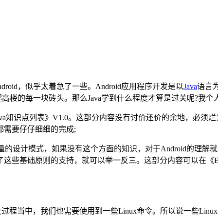
roid，似乎太着急了一些。Android应用程序开发是以
Java
语言
起高楼的每一块砖头。那么Java学到什么程度才算是过关呢?我
《Java知识点列表》V1.0。这部分内容没有讨价还价的余地，
需要仔仔细细的完成;
了大量的设计模式，如果没有这个方面的知识，对于Android的
支持，就可以举一反三。这部分内容可以在《Effective Java》和《
开发过程当中，我们也需要使用到一些Linux命令。所以说一些Lin