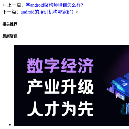
< 上一篇：
学android架构师培训怎么样?
下一篇：
android的培训机构哪家好?
>
相关推荐
最新资讯