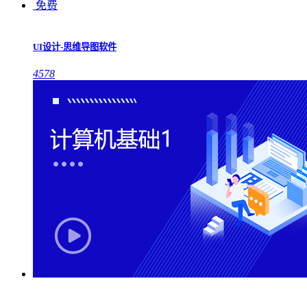
免费
UI设计-思维导图软件
4578