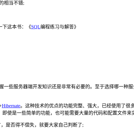
的相当不错;
一下这本书：《
SQL
编程练习与解答》
所以掌握一些服务器端开发知识还是非常有必要的。至于选择哪一
+
Hibernate
。这种技术的优点的功能完整、强大，已经使用了很多年
。即使是一些简单的功能，也可能需要大量的代码和配置文件来实
言，是否得不偿失，就要大家自己判断了;