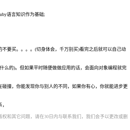
by语言知识作为基础;
。国内的不要买。。。。(切身体会，千万别买)看完之后就可以自己动
代码jni什么的)。但如果平时随便做做应用的话，会面向对象编程就完
维在碰撞，你能发现你与别人的不同，如果你有心，你就能进步更
系，
权和其它问题，请在30日内与联系我们，我们会予以更改或删