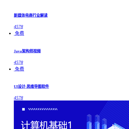
新媒体电商行业解读
4578
免费
Java架构师视频
4578
免费
UI设计-思维导图软件
4578