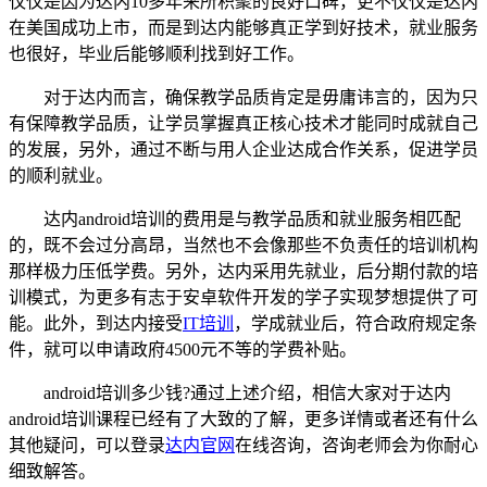
仅仅是因为达内10多年来所积聚的良好口碑，更不仅仅是达内
在美国成功上市，而是到达内能够真正学到好技术，就业服务
也很好，毕业后能够顺利找到好工作。
对于达内而言，确保教学品质肯定是毋庸讳言的，因为只
有保障教学品质，让学员掌握真正核心技术才能同时成就自己
的发展，另外，通过不断与用人企业达成合作关系，促进学员
的顺利就业。
达内android培训的费用是与教学品质和就业服务相匹配
的，既不会过分高昂，当然也不会像那些不负责任的培训机构
那样极力压低学费。另外，达内采用先就业，后分期付款的培
训模式，为更多有志于安卓软件开发的学子实现梦想提供了可
能。此外，到达内接受
IT培训
，学成就业后，符合政府规定条
件，就可以申请政府4500元不等的学费补贴。
android培训多少钱?通过上述介绍，相信大家对于达内
android培训课程已经有了大致的了解，更多详情或者还有什么
其他疑问，可以登录
达内官网
在线咨询，咨询老师会为你耐心
细致解答。