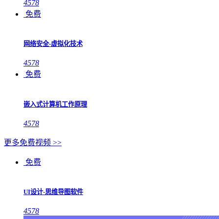
4578
免费
网络安全-虚拟化技术
4578
免费
嵌入式计算机工作原理
4578
更多免费视频 >>
免费
UI设计-思维导图软件
4578