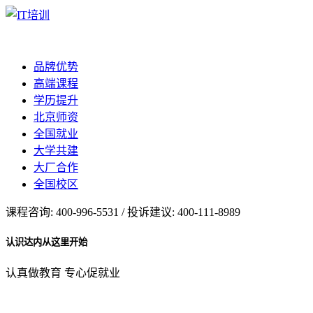
品牌优势
高端课程
学历提升
北京师资
全国就业
大学共建
大厂合作
全国校区
课程咨询: 400-996-5531 / 投诉建议: 400-111-8989
认识达内从这里开始
认真做教育 专心促就业