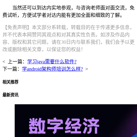
当然还可以到达内实地参观，与咨询老师面对面交流，免
费试听，方便试学者对达内能有更加全面和细致的了解。
【免责声明】本文部分系转载，转载目的在于传递更多信息，
并不代表本网赞同其观点和对其真实性负责。如涉及作品内
容、版权和其它问题，请在30日内与联系我们，我们会予以更
改或删除相关文章，以保证您的权益！
< 上一篇：
学习java需要什么软件?
下一篇：
学android架构师培训怎么样?
>
相关推荐
最新资讯