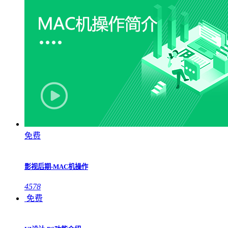
免费
影视后期-MAC机操作
4578
免费