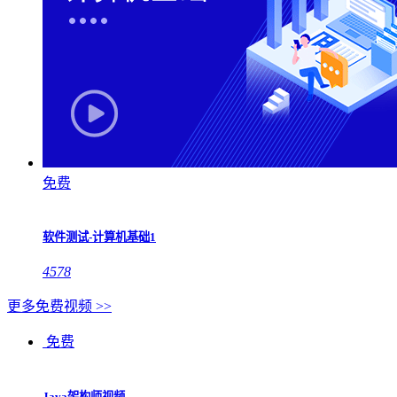
免费
软件测试-计算机基础1
4578
更多免费视频 >>
免费
Java架构师视频