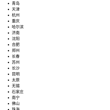
青岛
天津
杭州
重庆
哈尔滨
济南
沈阳
合肥
郑州
长春
苏州
长沙
昆明
太原
无锡
石家庄
南宁
佛山
珠海