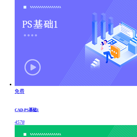
免费
CAD-PS基础1
4578