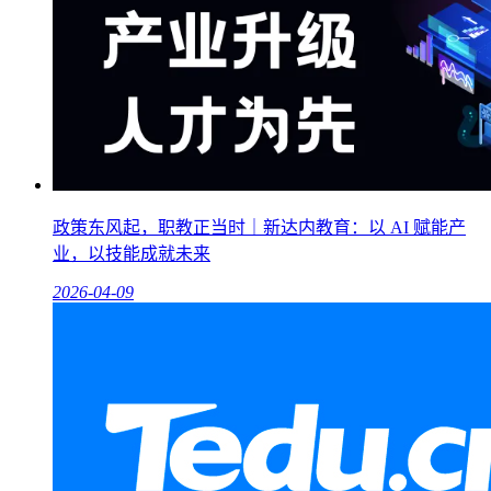
政策东风起，职教正当时｜新达内教育：以 AI 赋能产
业，以技能成就未来
2026-04-09