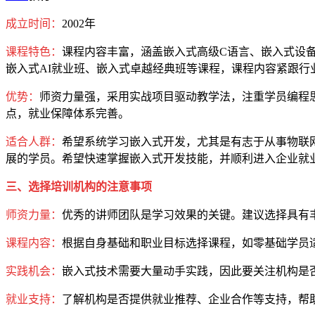
成立时间：
2002年
课程特色：
课程内容丰富，涵盖嵌入式高级C语言、嵌入式设备及
嵌入式AI就业班、嵌入式卓越经典班等课程，课程内容紧跟行业
优势：
师资力量强，采用实战项目驱动教学法，注重学员编程
点，就业保障体系完善。
适合人群：
希望系统学习嵌入式开发，尤其是有志于从事物联网
展的学员。希望快速掌握嵌入式开发技能，并顺利进入企业就
三、选择培训机构的注意事项
师资力量：
优秀的讲师团队是学习效果的关键。建议选择具有
课程内容：
根据自身基础和职业目标选择课程，如零基础学员
实践机会：
嵌入式技术需要大量动手实践，因此要关注机构是
就业支持：
了解机构是否提供就业推荐、企业合作等支持，帮