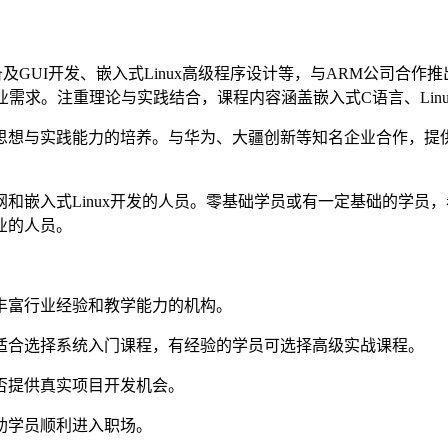
GUI开发、嵌入式Linux高级程序设计等，与ARM公司合作推
需求。注重理论与实践结合，课程内容涵盖嵌入式C语言、Lin
思想与实践能力的培养。与华为、大疆创新等知名企业合作，提
和嵌入式Linux开发的人员。零基础学员或有一定基础的学员
业的人员。
丰富行业经验和教学能力的机构。
适合选择系统入门课程，有经验的学员可选择高级实战课程。
否提供真实项目开发机会。
助学员顺利进入职场。