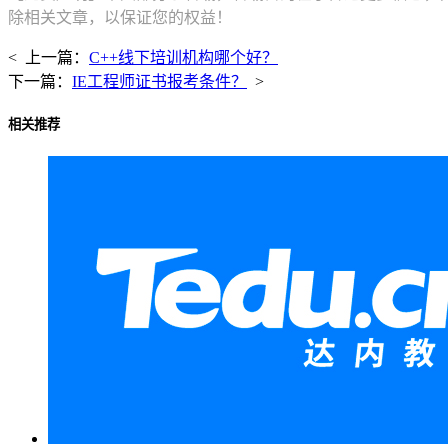
除相关文章，以保证您的权益！
< 上一篇：
C++线下培训机构哪个好？
下一篇：
IE工程师证书报考条件？
>
相关推荐