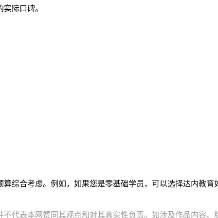
的实际口碑。
预算综合考虑。例如，如果您是零基础学员，可以选择达内教育
并不代表本网赞同其观点和对其真实性负责。如涉及作品内容、版