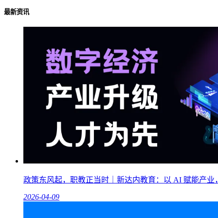
最新资讯
政策东风起，职教正当时｜新达内教育：以 AI 赋能产
2026-04-09