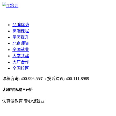
品牌优势
高端课程
学历提升
北京师资
全国就业
大学共建
大厂合作
全国校区
课程咨询: 400-996-5531 / 投诉建议: 400-111-8989
认识达内从这里开始
认真做教育 专心促就业