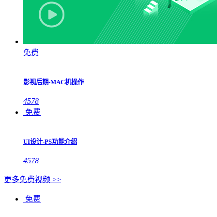
免费
影视后期-MAC机操作
4578
免费
UI设计-PS功能介绍
4578
更多免费视频 >>
免费