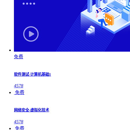
免费
软件测试-计算机基础1
4578
免费
网络安全-虚拟化技术
4578
免费