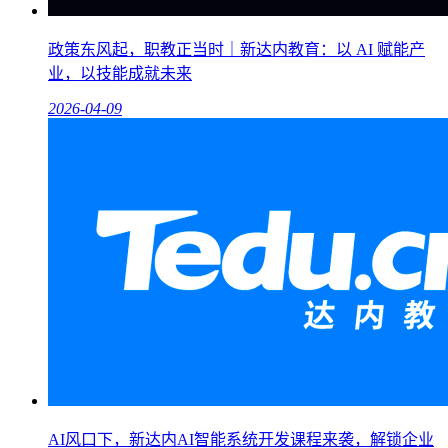
政策东风起，职教正当时｜新达内教育：以 AI 赋能产
业，以技能成就未来
2026-04-09
AI风口下，新达内AI智能系统开发课程来袭，解锁企业