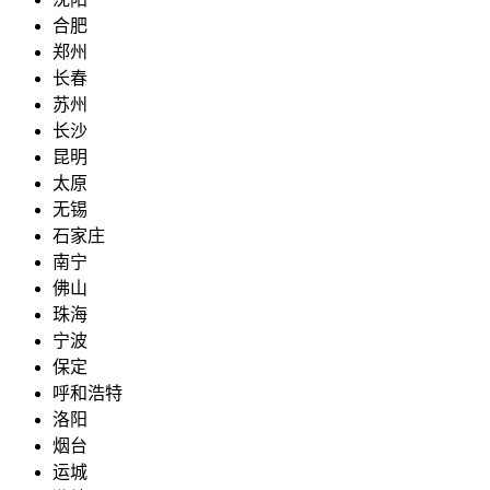
合肥
郑州
长春
苏州
长沙
昆明
太原
无锡
石家庄
南宁
佛山
珠海
宁波
保定
呼和浩特
洛阳
烟台
运城