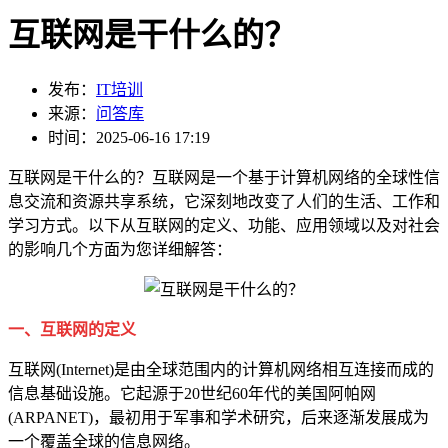
互联网是干什么的？
发布：
IT培训
来源：
问答库
时间：2025-06-16 17:19
互联网是干什么的？互联网是一个基于计算机网络的全球性信
息交流和资源共享系统，它深刻地改变了人们的生活、工作和
学习方式。以下从互联网的定义、功能、应用领域以及对社会
的影响几个方面为您详细解答：
一、互联网的定义
互联网(Internet)是由全球范围内的计算机网络相互连接而成的
信息基础设施。它起源于20世纪60年代的美国阿帕网
(ARPANET)，最初用于军事和学术研究，后来逐渐发展成为
一个覆盖全球的信息网络。