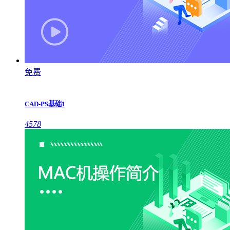
免费
CAD-PS基础1
4578