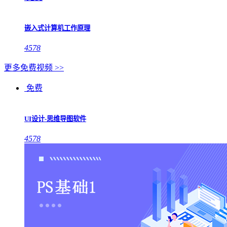
嵌入式计算机工作原理
4578
更多免费视频 >>
免费
UI设计-思维导图软件
4578