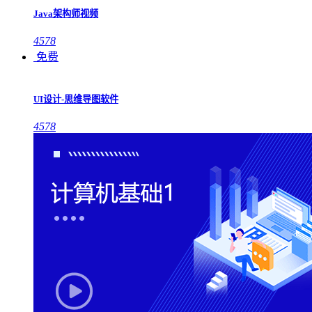
Java架构师视频
4578
免费
UI设计-思维导图软件
4578